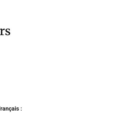
rs
rançais :