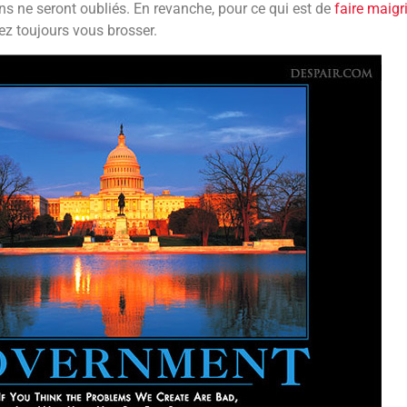
s ne seront oubliés. En revanche, pour ce qui est de
faire maig
ez toujours vous brosser.