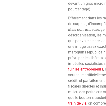
devant un gros micro 
pourcentage).
Effarement dans les r
de surprise, d’incompé
Mais non, imbécile, ça, c
désorganisation, les m
que par voie de presse
une image assez exacte 
maroquins républicain
prévu par les libéraux,
imbéciles socialistes s’
fuir les entrepreneurs
,
soutenue artificiellem
crédit, et parfaitement
fiscales directes et ind
milieu des petits cris
que le bouton « austé
train de vie
, on compre