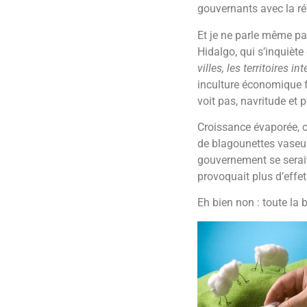
gouvernants avec la ré
Et je ne parle même p
Hidalgo, qui s’inquiète
villes, les territoires 
inculture économique f
voit pas, navritude et p
Croissance évaporée, c
de blagounettes vaseus
gouvernement se serait
provoquait plus d’effe
Eh bien non : toute la 