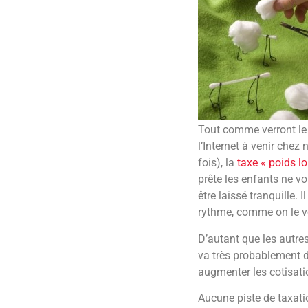
Tout comme verront le 
l’Internet à venir chez 
fois), la
taxe « poids l
prête les enfants ne v
être laissé tranquille.
rythme, comme on le vo
D’autant que les autres 
va très probablement dim
augmenter les cotisati
Aucune piste de taxatio