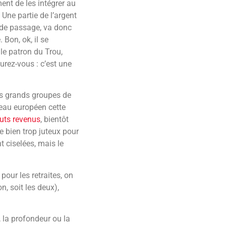
ent de les intégrer au
 Une partie de l’argent
e de passage, va donc
 Bon, ok, il se
le patron du Trou,
urez-vous : c’est une
les grands groupes de
eau européen cette
auts revenus
, bientôt
ne bien trop juteux pour
t ciselées, mais le
pour les retraites, on
n, soit les deux),
, la profondeur ou la