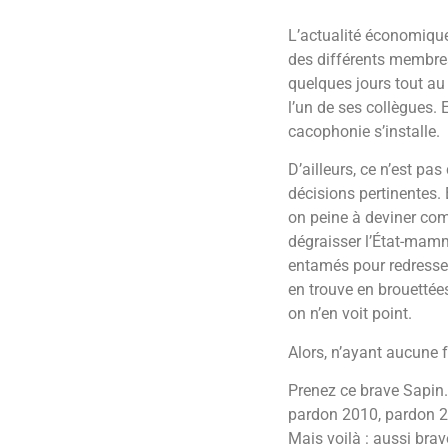
L’actualité économique 
des différents membres
quelques jours tout au 
l’un de ses collègues. 
cacophonie s’installe.
D’ailleurs, ce n’est pa
décisions pertinentes.
on peine à deviner com
dégraisser l’État-mamm
entamés pour redresser
en trouve en brouettées
on n’en voit point.
Alors, n’ayant aucune fe
Prenez ce brave Sapin. I
pardon 2010, pardon 2
Mais voilà : aussi brav