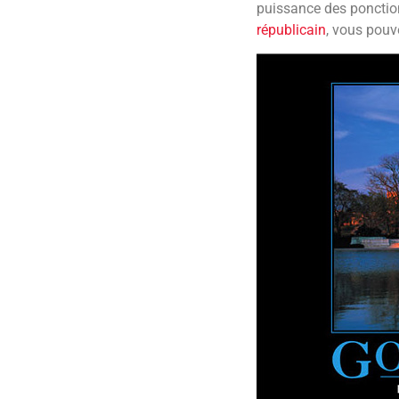
puissance des ponction
républicain
, vous pouv