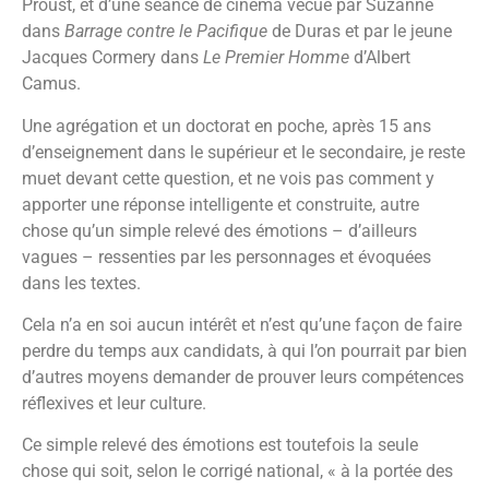
Proust, et d’une séance de cinéma vécue par Suzanne
dans
Barrage contre le Pacifique
de Duras et par le jeune
Jacques Cormery dans
Le Premier Homme
d’Albert
Camus.
Une agrégation et un doctorat en poche, après 15 ans
d’enseignement dans le supérieur et le secondaire, je reste
muet devant cette question, et ne vois pas comment y
apporter une réponse intelligente et construite, autre
chose qu’un simple relevé des émotions – d’ailleurs
vagues – ressenties par les personnages et évoquées
dans les textes.
Cela n’a en soi aucun intérêt et n’est qu’une façon de faire
perdre du temps aux candidats, à qui l’on pourrait par bien
d’autres moyens demander de prouver leurs compétences
réflexives et leur culture.
Ce simple relevé des émotions est toutefois la seule
chose qui soit, selon le corrigé national, « à la portée des