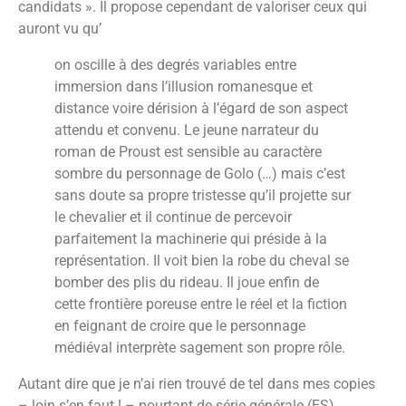
candidats ». Il propose cependant de valoriser ceux qui
auront vu qu’
on oscille à des degrés variables entre
immersion dans l’illusion romanesque et
distance voire dérision à l’égard de son aspect
attendu et convenu. Le jeune narrateur du
roman de Proust est sensible au caractère
sombre du personnage de Golo (…) mais c’est
sans doute sa propre tristesse qu’il projette sur
le chevalier et il continue de percevoir
parfaitement la machinerie qui préside à la
représentation. Il voit bien la robe du cheval se
bomber des plis du rideau. Il joue enfin de
cette frontière poreuse entre le réel et la fiction
en feignant de croire que le personnage
médiéval interprète sagement son propre rôle.
Autant dire que je n’ai rien trouvé de tel dans mes copies
– loin s’en faut ! – pourtant de série générale (ES).