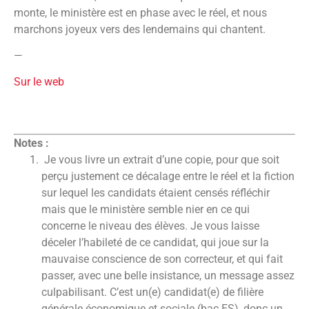
monte, le ministère est en phase avec le réel, et nous
marchons joyeux vers des lendemains qui chantent.
—
Sur le web
Notes :
Je vous livre un extrait d’une copie, pour que soit
perçu justement ce décalage entre le réel et la fiction
sur lequel les candidats étaient censés réfléchir
mais que le ministère semble nier en ce qui
concerne le niveau des élèves. Je vous laisse
déceler l’habileté de ce candidat, qui joue sur la
mauvaise conscience de son correcteur, et qui fait
passer, avec une belle insistance, un message assez
culpabilisant. C’est un(e) candidat(e) de filière
générale économique et sociale (bac ES), donc un