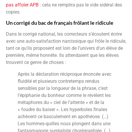
pas affoler APB
: cela ne remplira pas le vide sidéral des
copies.
Un corrigé du bac de français frôlant le ridicule
Dans le corrigé national, les correcteurs s’écoutent écrire
avec une auto-satisfaction narcissique qui frôle le ridicule,
tant ce qu’ils proposent est loin de l’univers d’un élève de
première, même honnête. Ils attendaient que les élèves
trouvent ce genre de choses :
Après la déclaration réciproque énoncée avec
fluidité et plusieurs contretemps rendus
sensibles par la longueur de la phrase, c’est
l’épiphanie du bonheur comme le révèlent les
métaphores du « ciel de l’attente » et de la
« foudre du baiser ». Les hyperboles finales
achèvent ce basculement en apothéose. (…)
Les hommes-quilles nous plongent dans une
fantasmagorie surréaliste chorégraphiée. (…)