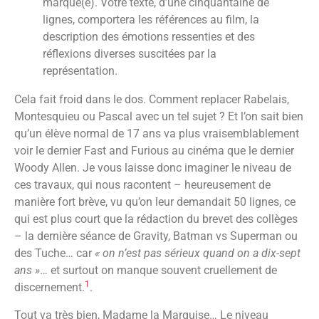
marqué(e). Votre texte, d’une cinquantaine de
lignes, comportera les références au film, la
description des émotions ressenties et des
réflexions diverses suscitées par la
représentation.
Cela fait froid dans le dos. Comment replacer Rabelais,
Montesquieu ou Pascal avec un tel sujet ? Et l’on sait bien
qu’un élève normal de 17 ans va plus vraisemblablement
voir le dernier Fast and Furious au cinéma que le dernier
Woody Allen. Je vous laisse donc imaginer le niveau de
ces travaux, qui nous racontent – heureusement de
manière fort brève, vu qu’on leur demandait 50 lignes, ce
qui est plus court que la rédaction du brevet des collèges
– la dernière séance de Gravity, Batman vs Superman ou
des Tuche… car
« on n’est pas sérieux quand on a dix-sept
ans »
… et surtout on manque souvent cruellement de
1
discernement.
.
Tout va très bien, Madame la Marquise… Le niveau