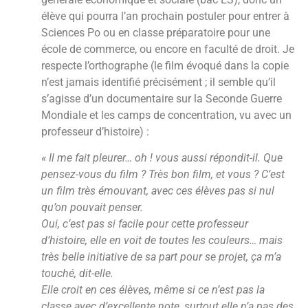
élève qui pourra l’an prochain postuler pour entrer à
Sciences Po ou en classe préparatoire pour une
école de commerce, ou encore en faculté de droit. Je
respecte l’orthographe (le film évoqué dans la copie
n’est jamais identifié précisément ; il semble qu’il
s’agisse d’un documentaire sur la Seconde Guerre
Mondiale et les camps de concentration, vu avec un
professeur d’histoire) :
« Il me fait pleurer… oh ! vous aussi répondit-il. Que
pensez-vous du film ? Très bon film, et vous ? C’est
un film très émouvant, avec ces élèves pas si nul
qu’on pouvait penser.
Oui, c’est pas si facile pour cette professeur
d’histoire, elle en voit de toutes les couleurs… mais
très belle initiative de sa part pour se projet, ça m’a
touché, dit-elle.
Elle croit en ces élèves, même si ce n’est pas la
classe avec d’excellente note, surtout elle n’a pas des