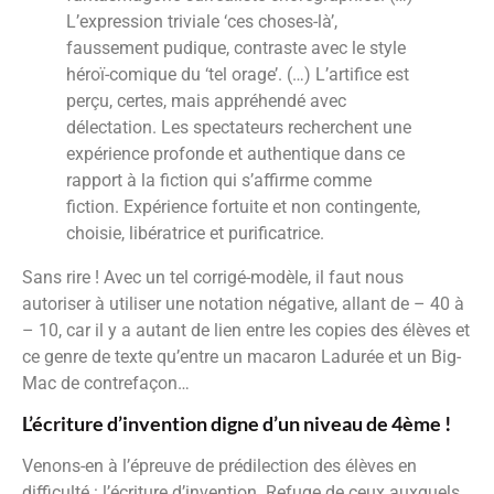
L’expression triviale ‘ces choses-là’,
faussement pudique, contraste avec le style
héroï-comique du ‘tel orage’. (…) L’artifice est
perçu, certes, mais appréhendé avec
délectation. Les spectateurs recherchent une
expérience profonde et authentique dans ce
rapport à la fiction qui s’affirme comme
fiction. Expérience fortuite et non contingente,
choisie, libératrice et purificatrice.
Sans rire ! Avec un tel corrigé-modèle, il faut nous
autoriser à utiliser une notation négative, allant de – 40 à
– 10, car il y a autant de lien entre les copies des élèves et
ce genre de texte qu’entre un macaron Ladurée et un Big-
Mac de contrefaçon…
L’écriture d’invention digne d’un niveau de 4ème !
Venons-en à l’épreuve de prédilection des élèves en
difficulté : l’écriture d’invention. Refuge de ceux auxquels