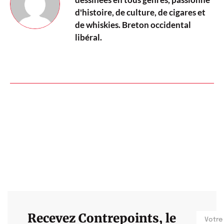
d'histoire, de culture, de cigares et
de whiskies. Breton occidental
libéral.
Recevez Contrepoints, le