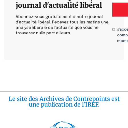
journal d'actualité libéral
Abonnez-vous gratuitement à notre journal
d’actualité libéral. Recevez tous les matins une
analyse libérale de l’actualité que vous ne
J'acc
trouverez nulle part ailleurs.
compr
mome
Le site des Archives de Contrepoints est
une publication de l'IREF.