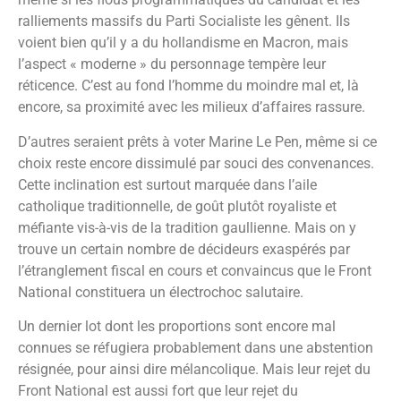
ralliements massifs du Parti Socialiste les gênent. Ils
voient bien qu’il y a du hollandisme en Macron, mais
l’aspect « moderne » du personnage tempère leur
réticence. C’est au fond l’homme du moindre mal et, là
encore, sa proximité avec les milieux d’affaires rassure.
D’autres seraient prêts à voter Marine Le Pen, même si ce
choix reste encore dissimulé par souci des convenances.
Cette inclination est surtout marquée dans l’aile
catholique traditionnelle, de goût plutôt royaliste et
méfiante vis-à-vis de la tradition gaullienne. Mais on y
trouve un certain nombre de décideurs exaspérés par
l’étranglement fiscal en cours et convaincus que le Front
National constituera un électrochoc salutaire.
Un dernier lot dont les proportions sont encore mal
connues se réfugiera probablement dans une abstention
résignée, pour ainsi dire mélancolique. Mais leur rejet du
Front National est aussi fort que leur rejet du