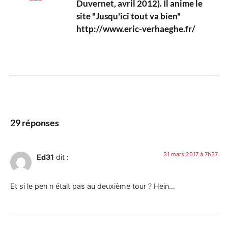
Duvernet, avril 2012). Il anime le
site "Jusqu'ici tout va bien"
http://www.eric-verhaeghe.fr/
29 réponses
31 mars 2017 à 7h37
Ed31
dit :
Et si le pen n était pas au deuxième tour ? Hein…