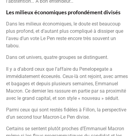
l’abstention… À bon entendeur…
Les milieux économiques profondément divisés
Dans les milieux économiques, le doute est beaucoup
plus profond, et d’autant plus compliqué à dissiper que
l’aveu d’un vote Le Pen reste encore très souvent un
tabou.
Dans cet univers, quatre groupes se distinguent.
Il y a d’abord ceux que l’affaire du Penelopegate a
immédiatement écoeurés. Ceux-là ont rejoint, avec armes
et bagages et depuis plusieurs semaines, Emmanuel
Macron. Ce dernier les rassure en partie par sa proximité
avec le grand capital, et son style « nouveau » séduit.
Parmi ceux qui sont restés fidèles à Fillon, la perspective
d’un second tour Macron-Le Pen divise.
Certains se sentent plutôt proches d’Emmanuel Macron
même si les flous programmatiques du candidat et les