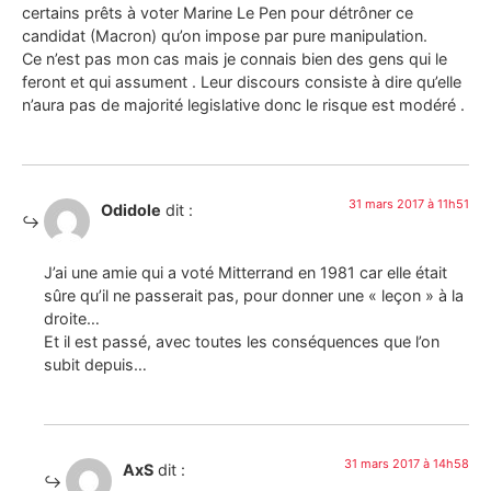
certains prêts à voter Marine Le Pen pour détrôner ce
candidat (Macron) qu’on impose par pure manipulation.
Ce n’est pas mon cas mais je connais bien des gens qui le
feront et qui assument . Leur discours consiste à dire qu’elle
n’aura pas de majorité legislative donc le risque est modéré .
31 mars 2017 à 11h51
Odidole
dit :
J’ai une amie qui a voté Mitterrand en 1981 car elle était
sûre qu’il ne passerait pas, pour donner une « leçon » à la
droite…
Et il est passé, avec toutes les conséquences que l’on
subit depuis…
31 mars 2017 à 14h58
AxS
dit :