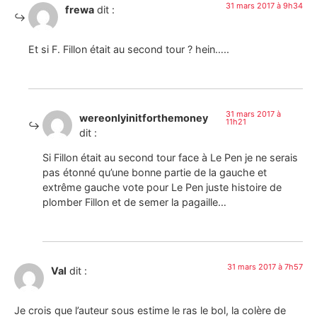
31 mars 2017 à 9h34
frewa
dit :
Et si F. Fillon était au second tour ? hein…..
31 mars 2017 à
wereonlyinitforthemoney
11h21
dit :
Si Fillon était au second tour face à Le Pen je ne serais
pas étonné qu’une bonne partie de la gauche et
extrême gauche vote pour Le Pen juste histoire de
plomber Fillon et de semer la pagaille…
31 mars 2017 à 7h57
Val
dit :
Je crois que l’auteur sous estime le ras le bol, la colère de