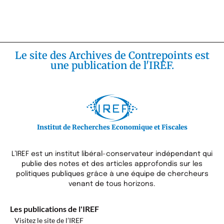
Le site des Archives de Contrepoints est
une publication de l'IREF.
Institut de Recherches Economique et Fiscales
L’IREF est un institut libéral-conservateur indépendant qui
publie des notes et des articles approfondis sur les
politiques publiques grâce à une équipe de chercheurs
venant de tous horizons.
Les publications de l'IREF
Visitez le site de l’IREF