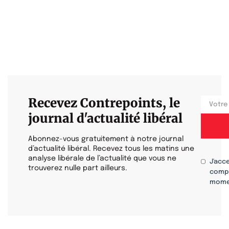
Recevez Contrepoints, le
journal d'actualité libéral
Abonnez-vous gratuitement à notre journal
d’actualité libéral. Recevez tous les matins une
analyse libérale de l’actualité que vous ne
J'acc
trouverez nulle part ailleurs.
compr
mome