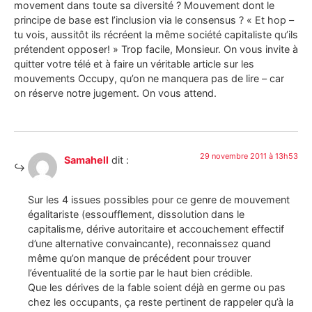
movement dans toute sa diversité ? Mouvement dont le
principe de base est l’inclusion via le consensus ? « Et hop –
tu vois, aussitôt ils récréent la même société capitaliste qu’ils
prétendent opposer! » Trop facile, Monsieur. On vous invite à
quitter votre télé et à faire un véritable article sur les
mouvements Occupy, qu’on ne manquera pas de lire – car
on réserve notre jugement. On vous attend.
29 novembre 2011 à 13h53
Samahell
dit :
Sur les 4 issues possibles pour ce genre de mouvement
égalitariste (essoufflement, dissolution dans le
capitalisme, dérive autoritaire et accouchement effectif
d’une alternative convaincante), reconnaissez quand
même qu’on manque de précédent pour trouver
l’éventualité de la sortie par le haut bien crédible.
Que les dérives de la fable soient déjà en germe ou pas
chez les occupants, ça reste pertinent de rappeler qu’à la