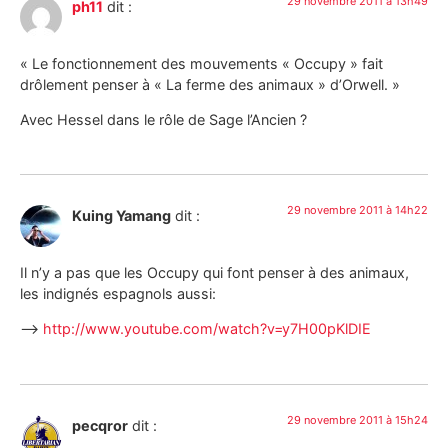
29 novembre 2011 à 13h49
ph11
dit :
« Le fonctionnement des mouvements « Occupy » fait
drôlement penser à « La ferme des animaux » d’Orwell. »
Avec Hessel dans le rôle de Sage l’Ancien ?
29 novembre 2011 à 14h22
Kuing Yamang
dit :
Il n’y a pas que les Occupy qui font penser à des animaux,
les indignés espagnols aussi:
–>
http://www.youtube.com/watch?v=y7H00pKlDIE
29 novembre 2011 à 15h24
pecqror
dit :