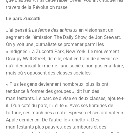
que d’autres
». Par cette fable, Orwell voulait critiquer les
travers de la Révolution russe.
Le parc Zuccotti
J’ai pensé à
La ferme des animaux
en visionnant un
segment de l’émission The Daily Show, de Jon Stewart.
On y voit une journaliste se promener parmi les
« indignés » à Zuccotti Park, New York. Le mouvement
Occupy Wall Street, dit-elle, était en train de devenir ce
qu’il dénonçait lui-même : une société non pas égalitaire,
mais où s’opposent des classes sociales.
« Plus les gens deviennent nombreux, plus ils ont
tendance à former des groupes », dit l’un des
manifestants. Le parc se divise en deux classes, ajoute-t-
il. D’un côté du parc, l’« élite ». Avec ses librairies de
fortune, ses machines à café espresso et ses ordinateurs
Apple dernier cri. De l’autre, le « ghetto ». Des
manifestants plus pauvres, des tambours et des