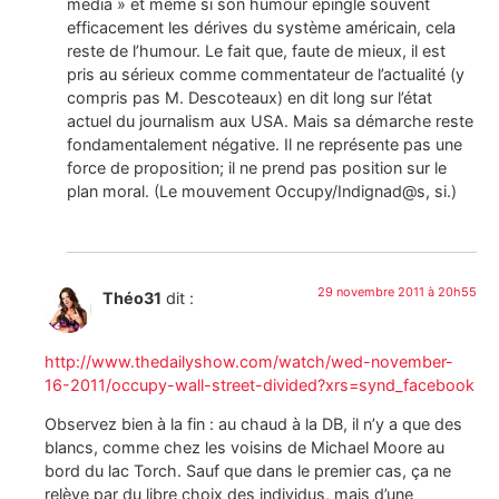
media » et même si son humour épingle souvent
efficacement les dérives du système américain, cela
reste de l’humour. Le fait que, faute de mieux, il est
pris au sérieux comme commentateur de l’actualité (y
compris pas M. Descoteaux) en dit long sur l’état
actuel du journalism aux USA. Mais sa démarche reste
fondamentalement négative. Il ne représente pas une
force de proposition; il ne prend pas position sur le
plan moral. (Le mouvement Occupy/Indignad@s, si.)
29 novembre 2011 à 20h55
Théo31
dit :
http://www.thedailyshow.com/watch/wed-november-
16-2011/occupy-wall-street-divided?xrs=synd_facebook
Observez bien à la fin : au chaud à la DB, il n’y a que des
blancs, comme chez les voisins de Michael Moore au
bord du lac Torch. Sauf que dans le premier cas, ça ne
relève par du libre choix des individus, mais d’une