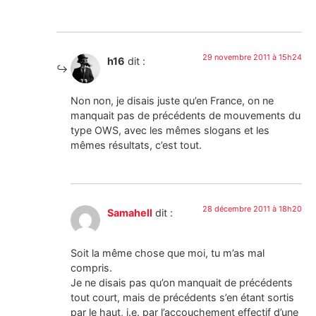
29 novembre 2011 à 15h24
h16
dit :
Non non, je disais juste qu’en France, on ne
manquait pas de précédents de mouvements du
type OWS, avec les mêmes slogans et les
mêmes résultats, c’est tout.
28 décembre 2011 à 18h20
Samahell
dit :
Soit la même chose que moi, tu m’as mal
compris.
Je ne disais pas qu’on manquait de précédents
tout court, mais de précédents s’en étant sortis
par le haut, i.e. par l’accouchement effectif d’une