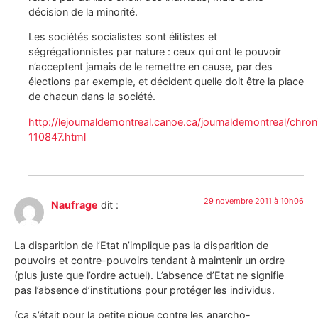
décision de la minorité.
Les sociétés socialistes sont élitistes et
ségrégationnistes par nature : ceux qui ont le pouvoir
n’acceptent jamais de le remettre en cause, par des
élections par exemple, et décident quelle doit être la place
de chacun dans la société.
http://lejournaldemontreal.canoe.ca/journaldemontreal/chr
110847.html
29 novembre 2011 à 10h06
Naufrage
dit :
La disparition de l’Etat n’implique pas la disparition de
pouvoirs et contre-pouvoirs tendant à maintenir un ordre
(plus juste que l’ordre actuel). L’absence d’Etat ne signifie
pas l’absence d’institutions pour protéger les individus.
(ça s’était pour la petite pique contre les anarcho-