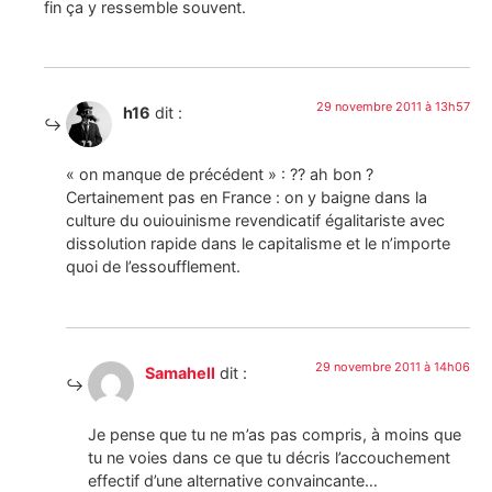
fin ça y ressemble souvent.
29 novembre 2011 à 13h57
h16
dit :
« on manque de précédent » : ?? ah bon ?
Certainement pas en France : on y baigne dans la
culture du ouiouinisme revendicatif égalitariste avec
dissolution rapide dans le capitalisme et le n’importe
quoi de l’essoufflement.
29 novembre 2011 à 14h06
Samahell
dit :
Je pense que tu ne m’as pas compris, à moins que
tu ne voies dans ce que tu décris l’accouchement
effectif d’une alternative convaincante…