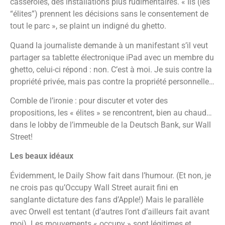
casseroles, des installations plus rudimentaires. « Ils (les
“élites”) prennent les décisions sans le consentement de
tout le parc », se plaint un indigné du ghetto.
Quand la journaliste demande à un manifestant s’il veut
partager sa tablette électronique iPad avec un membre du
ghetto, celui-ci répond : non. C’est à moi. Je suis contre la
propriété privée, mais pas contre la propriété personnelle…
Comble de l’ironie : pour discuter et voter des
propositions, les « élites » se rencontrent, bien au chaud…
dans le lobby de l’immeuble de la Deutsch Bank, sur Wall
Street!
Les beaux idéaux
Évidemment, le Daily Show fait dans l’humour. (Et non, je
ne crois pas qu’Occupy Wall Street aurait fini en
sanglante dictature des fans d’Apple!) Mais le parallèle
avec Orwell est tentant (d’autres l’ont d’ailleurs fait avant
moi). Les mouvements « occupy » sont légitimes et