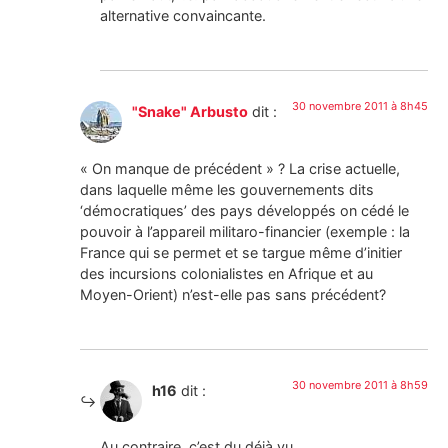
alternative convaincante.
30 novembre 2011 à 8h45
"Snake" Arbusto
dit :
« On manque de précédent » ? La crise actuelle,
dans laquelle même les gouvernements dits
‘démocratiques’ des pays développés on cédé le
pouvoir à l’appareil militaro-financier (exemple : la
France qui se permet et se targue même d’initier
des incursions colonialistes en Afrique et au
Moyen-Orient) n’est-elle pas sans précédent?
30 novembre 2011 à 8h59
h16
dit :
Au contraire, c’est du déjà vu.