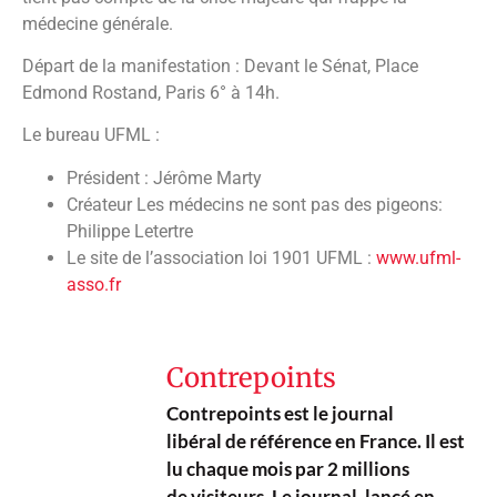
médecine générale.
Départ de la manifestation : Devant le Sénat, Place
Edmond Rostand, Paris 6° à 14h.
Le bureau UFML :
Président : Jérôme Marty
Créateur Les médecins ne sont pas des pigeons:
Philippe Letertre
Le site de l’association loi 1901 UFML :
www.ufml-
asso.fr
Contrepoints
Contrepoints est le journal
libéral de référence en France. Il est
lu chaque mois par 2 millions
de visiteurs. Le journal, lancé en