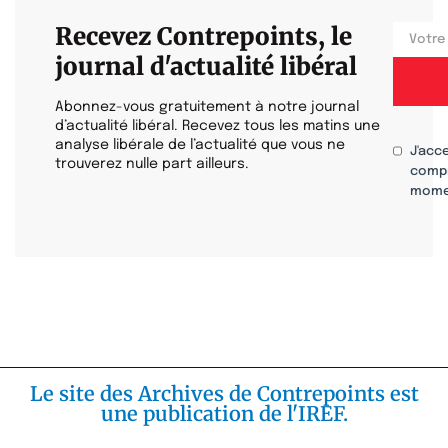
Recevez Contrepoints, le
journal d'actualité libéral
Abonnez-vous gratuitement à notre journal
d’actualité libéral. Recevez tous les matins une
analyse libérale de l’actualité que vous ne
J'acc
trouverez nulle part ailleurs.
compr
mome
Le site des Archives de Contrepoints est
une publication de l'IREF.