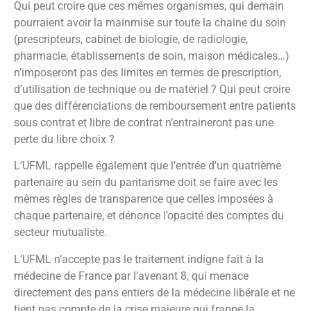
Qui peut croire que ces mêmes organismes, qui demain
pourraient avoir la mainmise sur toute la chaine du soin
(prescripteurs, cabinet de biologie, de radiologie,
pharmacie, établissements de soin, maison médicales…)
n’imposeront pas des limites en termes de prescription,
d’utilisation de technique ou de matériel ? Qui peut croire
que des différenciations de remboursement entre patients
sous contrat et libre de contrat n’entraineront pas une
perte du libre choix ?
L’UFML rappelle également que l’entrée d’un quatrième
partenaire au sein du paritarisme doit se faire avec les
mêmes règles de transparence que celles imposées à
chaque partenaire, et dénonce l’opacité des comptes du
secteur mutualiste.
L’UFML n’accepte pas le traitement indigne fait à la
médecine de France par l’avenant 8, qui menace
directement des pans entiers de la médecine libérale et ne
tient pas compte de la crise majeure qui frappe la