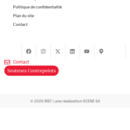
Politique de confidentialité
Plan du site
Contact
Contact
Soutenez Contrepoints
© 2026 IREF
|
une réalisation SCENE 64