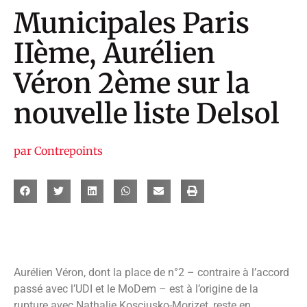
Municipales Paris
IIème, Aurélien
Véron 2ème sur la
nouvelle liste Delsol
par
Contrepoints
Aurélien Véron, dont la place de n°2 – contraire à l’accord
passé avec l’UDI et le MoDem – est à l’origine de la
rupture avec Nathalie Kosciusko-Morizet, reste en