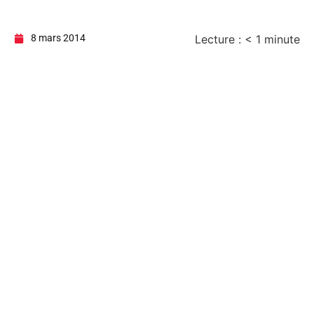
8 mars 2014
Lecture :
< 1
minute