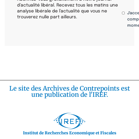
d’actualité libéral. Recevez tous les matins une
analyse libérale de l’actualité que vous ne
J'acc
trouverez nulle part ailleurs.
compr
mome
Le site des Archives de Contrepoints est
une publication de l'IREF.
Institut de Recherches Economique et Fiscales