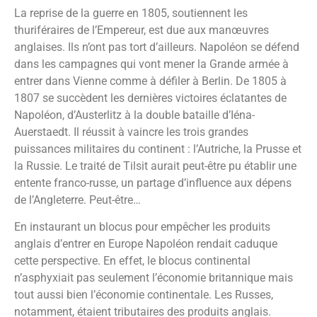
La reprise de la guerre en 1805, soutiennent les
thuriféraires de l’Empereur, est due aux manœuvres
anglaises. Ils n’ont pas tort d’ailleurs. Napoléon se défend
dans les campagnes qui vont mener la Grande armée à
entrer dans Vienne comme à défiler à Berlin. De 1805 à
1807 se succèdent les dernières victoires éclatantes de
Napoléon, d’Austerlitz à la double bataille d’Iéna-
Auerstaedt. Il réussit à vaincre les trois grandes
puissances militaires du continent : l’Autriche, la Prusse et
la Russie. Le traité de Tilsit aurait peut-être pu établir une
entente franco-russe, un partage d’influence aux dépens
de l’Angleterre. Peut-être…
En instaurant un blocus pour empêcher les produits
anglais d’entrer en Europe Napoléon rendait caduque
cette perspective. En effet, le blocus continental
n’asphyxiait pas seulement l’économie britannique mais
tout aussi bien l’économie continentale. Les Russes,
notamment, étaient tributaires des produits anglais.