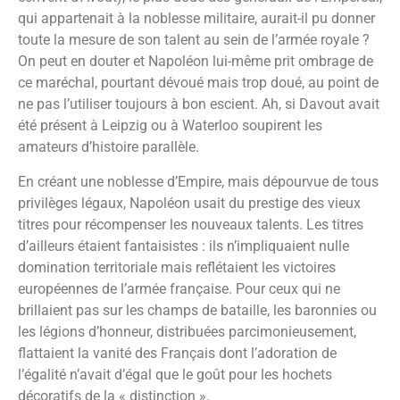
qui appartenait à la noblesse militaire, aurait-il pu donner
toute la mesure de son talent au sein de l’armée royale ?
On peut en douter et Napoléon lui-même prit ombrage de
ce maréchal, pourtant dévoué mais trop doué, au point de
ne pas l’utiliser toujours à bon escient. Ah, si Davout avait
été présent à Leipzig ou à Waterloo soupirent les
amateurs d’histoire parallèle.
En créant une noblesse d’Empire, mais dépourvue de tous
privilèges légaux, Napoléon usait du prestige des vieux
titres pour récompenser les nouveaux talents. Les titres
d’ailleurs étaient fantaisistes : ils n’impliquaient nulle
domination territoriale mais reflétaient les victoires
européennes de l’armée française. Pour ceux qui ne
brillaient pas sur les champs de bataille, les baronnies ou
les légions d’honneur, distribuées parcimonieusement,
flattaient la vanité des Français dont l’adoration de
l’égalité n’avait d’égal que le goût pour les hochets
décoratifs de la « distinction ».