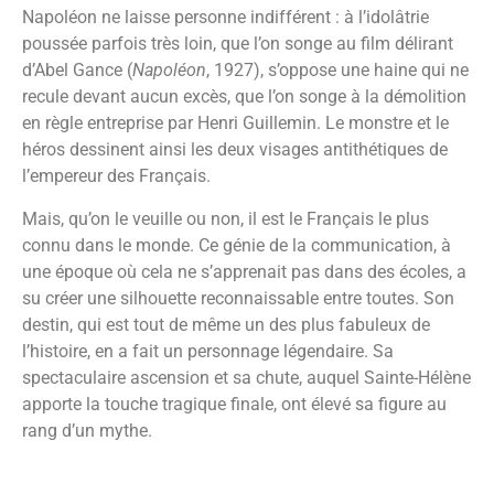
Napoléon ne laisse personne indifférent : à l’idolâtrie
poussée parfois très loin, que l’on songe au film délirant
d’Abel Gance (
Napoléon
, 1927), s’oppose une haine qui ne
recule devant aucun excès, que l’on songe à la démolition
en règle entreprise par Henri Guillemin. Le monstre et le
héros dessinent ainsi les deux visages antithétiques de
l’empereur des Français.
Mais, qu’on le veuille ou non, il est le Français le plus
connu dans le monde. Ce génie de la communication, à
une époque où cela ne s’apprenait pas dans des écoles, a
su créer une silhouette reconnaissable entre toutes. Son
destin, qui est tout de même un des plus fabuleux de
l’histoire, en a fait un personnage légendaire. Sa
spectaculaire ascension et sa chute, auquel Sainte-Hélène
apporte la touche tragique finale, ont élevé sa figure au
rang d’un mythe.