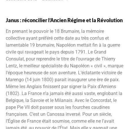
Janus : réconcilier l’Ancien Régime et la Révolution
En prenant le pouvoir le 18 Brumaire, la mémoire
collective ayant préféré cette date au très confus et
lamentable 19 brumaire, Napoléon mettait fin à la guerre
civile qui ravageait le pays depuis 1791. Le Grand
Consulat, pour reprendre le titre de l’ouvrage de Thierry
Lentz, le meilleur spécialiste du Napoléon « civil », marque
l’époque heureuse de son aventure. L’éclatante victoire de
Marengo (14 juin 1800) parait inaugurer une ère de paix.
Même les Anglais finissent par signer la Paix d’Amiens
(1802). La France n’a jamais été aussi vaste, englobant la
Belgique, la Savoie et le Milanais. Avec le Concordat, le
pape Pie VII doit passer sous les fourches caudines
françaises. C’est un Canossa inversé. Pour un siècle,
l’Église de France était soumise, comme elle ne l’avait
jamais été, au pouvoir de l’État. Mais elle y gagnait une