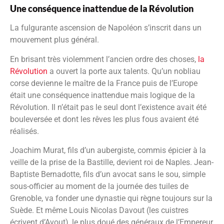
Une conséquence inattendue de la Révolution
La fulgurante ascension de Napoléon s’inscrit dans un
mouvement plus général.
En brisant très violemment l’ancien ordre des choses,
la
Révolution
a ouvert la porte aux talents. Qu’un nobliau
corse devienne le maître de la France puis de l’Europe
était une conséquence inattendue mais logique de la
Révolution. Il n’était pas le seul dont l’existence avait été
bouleversée et dont les rêves les plus fous avaient été
réalisés.
Joachim Murat, fils d’un aubergiste, commis épicier à la
veille de la prise de la Bastille, devient roi de Naples. Jean-
Baptiste Bernadotte, fils d’un avocat sans le sou, simple
sous-officier au moment de la journée des tuiles de
Grenoble, va fonder une dynastie qui règne toujours sur la
Suède. Et même Louis Nicolas Davout (les cuistres
écrivent d’Avout), le plus doué des généraux de l’Empereur,