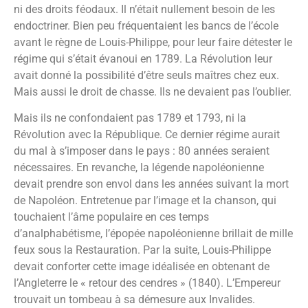
ni des droits féodaux. Il n’était nullement besoin de les
endoctriner. Bien peu fréquentaient les bancs de l’école
avant le règne de Louis-Philippe, pour leur faire détester le
régime qui s’était évanoui en 1789. La Révolution leur
avait donné la possibilité d’être seuls maîtres chez eux.
Mais aussi le droit de chasse. Ils ne devaient pas l’oublier.
Mais ils ne confondaient pas 1789 et 1793, ni la
Révolution avec la République. Ce dernier régime aurait
du mal à s’imposer dans le pays : 80 années seraient
nécessaires. En revanche, la légende napoléonienne
devait prendre son envol dans les années suivant la mort
de Napoléon. Entretenue par l’image et la chanson, qui
touchaient l’âme populaire en ces temps
d’analphabétisme, l’épopée napoléonienne brillait de mille
feux sous la Restauration. Par la suite, Louis-Philippe
devait conforter cette image idéalisée en obtenant de
l’Angleterre le « retour des cendres » (1840). L’Empereur
trouvait un tombeau à sa démesure aux Invalides.