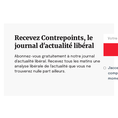
Recevez Contrepoints, le
journal d'actualité libéral
Abonnez-vous gratuitement à notre journal
d’actualité libéral. Recevez tous les matins une
analyse libérale de l’actualité que vous ne
J'acc
trouverez nulle part ailleurs.
compr
mome