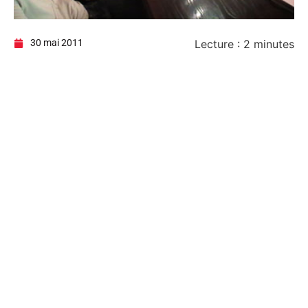
30 mai 2011
Lecture :
2
minutes