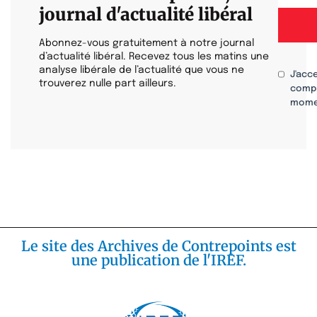
journal d'actualité libéral
Abonnez-vous gratuitement à notre journal
d’actualité libéral. Recevez tous les matins une
analyse libérale de l’actualité que vous ne
J'acc
trouverez nulle part ailleurs.
compr
mome
Le site des Archives de Contrepoints est
une publication de l'IREF.