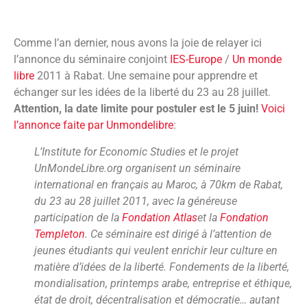
Comme l’an dernier, nous avons la joie de relayer ici
l’annonce du séminaire conjoint
IES-Europe
/
Un monde
libre
2011 à Rabat. Une semaine pour apprendre et
échanger sur les idées de la liberté du 23 au 28 juillet.
Attention, la date limite pour postuler est le 5 juin!
Voici
l’annonce faite par Unmondelibre
:
L’Institute for Economic Studies et le projet
UnMondeLibre.org organisent un séminaire
international en français au Maroc, à 70km de Rabat,
du 23 au 28 juillet 2011, avec la généreuse
participation de la
Fondation Atlas
et la
Fondation
Templeton
. Ce séminaire est dirigé à l’attention de
jeunes étudiants qui veulent enrichir leur culture en
matière d’idées de la liberté. Fondements de la liberté,
mondialisation, printemps arabe, entreprise et éthique,
état de droit, décentralisation et démocratie… autant