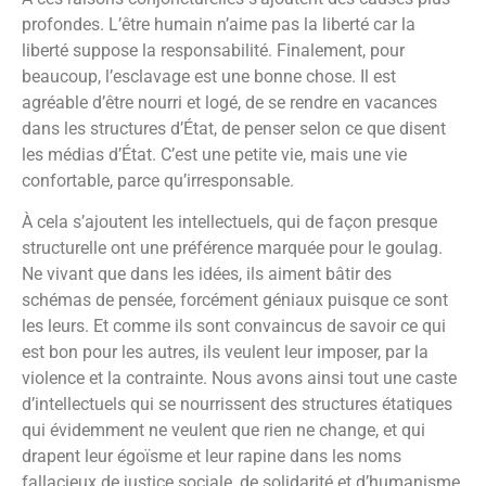
profondes. L’être humain n’aime pas la liberté car la
liberté suppose la responsabilité. Finalement, pour
beaucoup, l’esclavage est une bonne chose. Il est
agréable d’être nourri et logé, de se rendre en vacances
dans les structures d’État, de penser selon ce que disent
les médias d’État. C’est une petite vie, mais une vie
confortable, parce qu’irresponsable.
À cela s’ajoutent les intellectuels, qui de façon presque
structurelle ont une préférence marquée pour le goulag.
Ne vivant que dans les idées, ils aiment bâtir des
schémas de pensée, forcément géniaux puisque ce sont
les leurs. Et comme ils sont convaincus de savoir ce qui
est bon pour les autres, ils veulent leur imposer, par la
violence et la contrainte. Nous avons ainsi tout une caste
d’intellectuels qui se nourrissent des structures étatiques
qui évidemment ne veulent que rien ne change, et qui
drapent leur égoïsme et leur rapine dans les noms
fallacieux de justice sociale, de solidarité et d’humanisme.