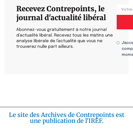
Recevez Contrepoints, le
journal d'actualité libéral
Abonnez-vous gratuitement à notre journal
d’actualité libéral. Recevez tous les matins une
analyse libérale de l’actualité que vous ne
J'acc
trouverez nulle part ailleurs.
compr
mome
Le site des Archives de Contrepoints est
une publication de l'IREF.