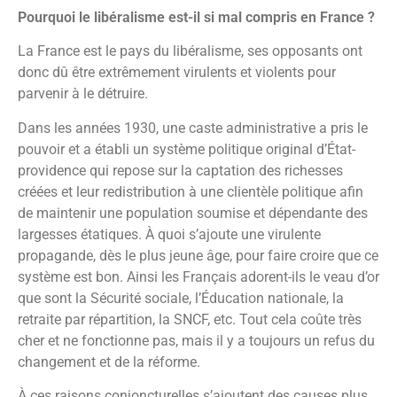
Pourquoi le libéralisme est-il si mal compris en France ?
La France est le pays du libéralisme, ses opposants ont
donc dû être extrêmement virulents et violents pour
parvenir à le détruire.
Dans les années 1930, une caste administrative a pris le
pouvoir et a établi un système politique original d’État-
providence qui repose sur la captation des richesses
créées et leur redistribution à une clientèle politique afin
de maintenir une population soumise et dépendante des
largesses étatiques. À quoi s’ajoute une virulente
propagande, dès le plus jeune âge, pour faire croire que ce
système est bon. Ainsi les Français adorent-ils le veau d’or
que sont la Sécurité sociale, l’Éducation nationale, la
retraite par répartition, la SNCF, etc. Tout cela coûte très
cher et ne fonctionne pas, mais il y a toujours un refus du
changement et de la réforme.
À ces raisons conjoncturelles s’ajoutent des causes plus