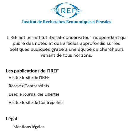
Institut de Recherches Economique et Fiscales
L’IREF est un institut libéral-conservateur indépendant qui
publie des notes et des articles approfondis sur les
politiques publiques grâce à une équipe de chercheurs
venant de tous horizons.
Les publications de l'IREF
Visitez le site de l’IREF
Recevez Contrepoints
Lisez le Journal des Libertés
Visitez le site de Contrepoints
Légal
Mentions légales