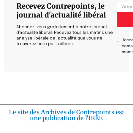
Recevez Contrepoints, le
journal d'actualité libéral
Abonnez-vous gratuitement à notre journal
d’actualité libéral. Recevez tous les matins une
analyse libérale de l’actualité que vous ne
J'acc
trouverez nulle part ailleurs.
compr
mome
Le site des Archives de Contrepoints est
une publication de l'IREF.