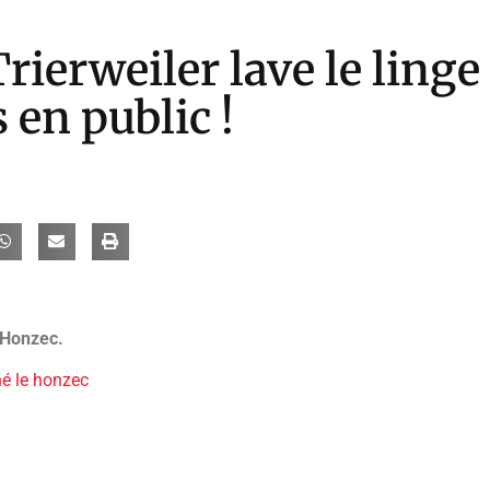
Trierweiler lave le linge
 en public !
 Honzec.