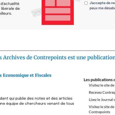
J'accepte de re
d’actualité
peux me désab
 libérale de
illeurs.
s Archives de Contrepoints est une publication
s Economique et Fiscales
Les publications 
Visitez le site de
Recevez Contrep
ndant qui publie des notes et des articles
Lisez le Journal 
à une équipe de chercheurs venant de tous
Visitez le site de
Contrepoints