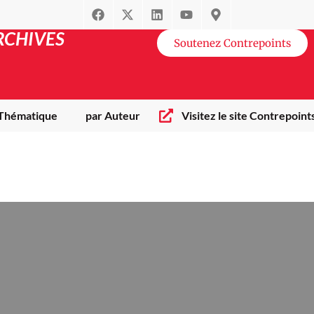
RCHIVES
Soutenez Contrepoints
 Thématique
par Auteur
Visitez le site Contrepoint