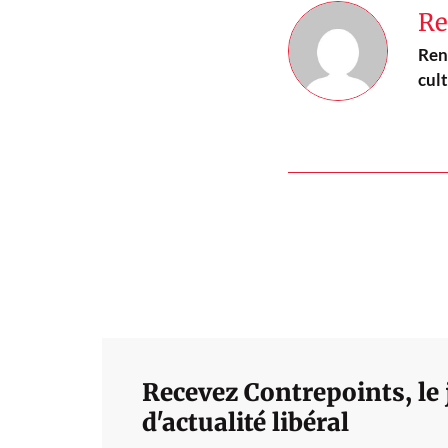
Re
Ren
cult
Recevez Contrepoints, le
d'actualité libéral