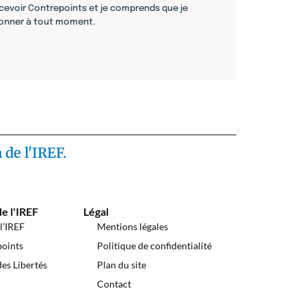
cevoir Contrepoints et je comprends que je
onner à tout moment.
 de l'IREF.
de l'IREF
Légal
 l’IREF
Mentions légales
oints
Politique de confidentialité
des Libertés
Plan du site
Contact