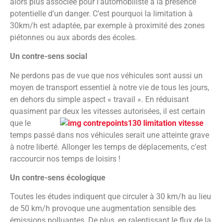
alors plus associée pour l’automobiliste à la présence
potentielle d’un danger. C’est pourquoi la limitation à
30km/h est adaptée, par exemple à proximité des zones
piétonnes ou aux abords des écoles.
Un contre-sens social
Ne perdons pas de vue que nos véhicules sont aussi un
moyen de transport essentiel à notre vie de tous les jours,
en dehors du simple aspect « travail ». En réduisant
quasiment par deux les
vitesses autorisées, il est certain
que le
temps passé dans nos véhicules serait une atteinte grave
à notre liberté. Allonger les temps de déplacements, c’est
raccourcir nos temps de loisirs !
Un contre-sens écologique
Toutes les études indiquent que circuler à 30 km/h au lieu
de 50 km/h provoque une augmentation sensible des
émissions polluantes. De plus, en ralentissant le flux de la