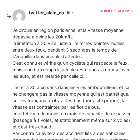
6 mars 2014 à 9h52
twitter_alain_co
dit :
Je circule en région parisienne, et la vitesse moyenne
dépasse a peine les 20km/h.
la limitation à 30 vise juste a limiter les pointes inutiles
entre deux feux, pendant 3 secondes le temps de
s’enquiller dans une file d’attente…
C’est connu et vérifié qu’un cycliste qui respecte le feux,
mais a un bon coup de pédale reste dans la course avec
les auto, et est retardé par celle ci…
limiter à 30 a un sens dans les viles embouteillées, et ca
ne changera pas la vitesse moyenne qui est pathétique.
sur les tronçons ou il y a des bus (hors site propre), la
vitesse est contraintes par les flot de bus.
en effet il y a de moins en mois de capacité de dépasser
(passage à 1 voies, et stationnement même sur 2 voies) ,
et c’est très chaud.
Par contre ca évitera des accident liés a des véhicules
trop rapides par rapport aux flot moyen (d’ou le danger