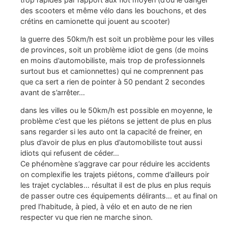
des scooters et même vélo dans les bouchons, et des
crétins en camionette qui jouent au scooter)
la guerre des 50km/h est soit un problème pour les villes
de provinces, soit un problème idiot de gens (de moins
en moins d’automobiliste, mais trop de professionnels
surtout bus et camionnettes) qui ne comprennent pas
que ca sert a rien de pointer à 50 pendant 2 secondes
avant de s’arrêter…
dans les villes ou le 50km/h est possible en moyenne, le
problème c’est que les piétons se jettent de plus en plus
sans regarder si les auto ont la capacité de freiner, en
plus d’avoir de plus en plus d’automobiliste tout aussi
idiots qui refusent de céder…
Ce phénomène s’aggrave car pour réduire les accidents
on complexifie les trajets piétons, comme d’ailleurs poir
les trajet cyclables… résultat il est de plus en plus requis
de passer outre ces équipements délirants… et au final on
pred l’habitude, à pied, à vélo et en auto de ne rien
respecter vu que rien ne marche sinon.