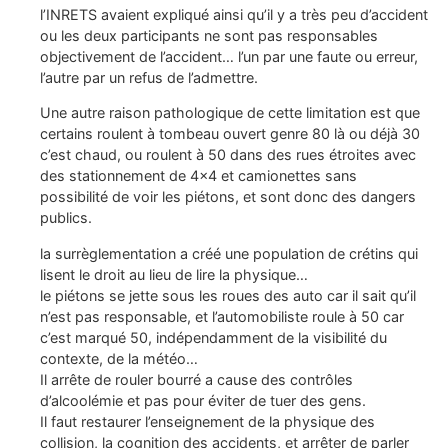
l’INRETS avaient expliqué ainsi qu’il y a très peu d’accident
ou les deux participants ne sont pas responsables
objectivement de l’accident… l’un par une faute ou erreur,
l’autre par un refus de l’admettre.
Une autre raison pathologique de cette limitation est que
certains roulent à tombeau ouvert genre 80 là ou déjà 30
c’est chaud, ou roulent à 50 dans des rues étroites avec
des stationnement de 4×4 et camionettes sans
possibilité de voir les piétons, et sont donc des dangers
publics.
la surrèglementation a créé une population de crétins qui
lisent le droit au lieu de lire la physique…
le piétons se jette sous les roues des auto car il sait qu’il
n’est pas responsable, et l’automobiliste roule à 50 car
c’est marqué 50, indépendamment de la visibilité du
contexte, de la météo…
Il arrête de rouler bourré a cause des contrôles
d’alcoolémie et pas pour éviter de tuer des gens.
Il faut restaurer l’enseignement de la physique des
collision, la cognition des accidents, et arrêter de parler