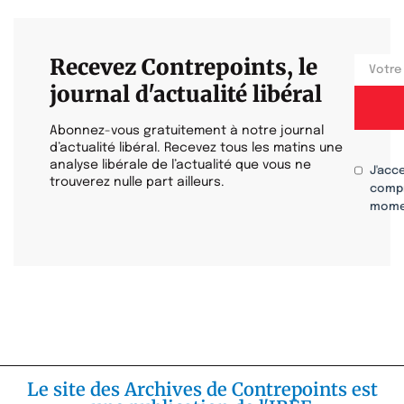
Recevez Contrepoints, le
journal d'actualité libéral
Abonnez-vous gratuitement à notre journal
d’actualité libéral. Recevez tous les matins une
analyse libérale de l’actualité que vous ne
J'acc
trouverez nulle part ailleurs.
compr
mome
Le site des Archives de Contrepoints est