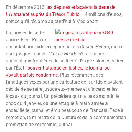
En décembre 2013,
les députés effaçaient la dette de
L’Humanité
auprès du Trésor Public
– 4 millions d’euros,
soit ce qu’il réclame aujourd’hui à Mediapart.
En janvier de cette
année, Fleur Pellerin
accordait une aide exceptionnelle à
Charlie Hebdo
, qui en
était jusque là privé.
Charlie Hebdo
s’était heurté
souvent aux frontières de la liberté d’expression encadrée
par l’État :
souvent attaqué en justice, le journal se
voyait parfois condamné
. Plus récemment, des
fanatiques vexés par une caricature de leur idole avaient
décidé de se faire justice eux-mêmes et d’incendier les
locaux du journal. Un précédent qui n’a pas amoindri le
choc du 4 janvier, où une attaque à main armée a
endeuillé le journal et ému beaucoup de Français. Face à
l’émotion, la ministre de la Culture et de la communication
promettait de soutenir le journal.