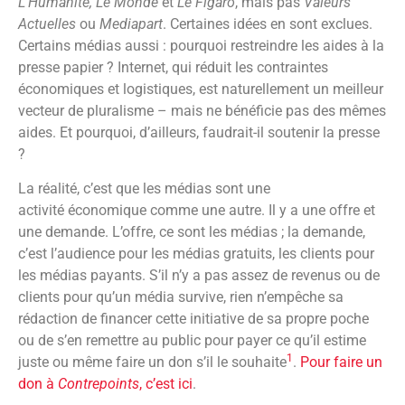
L’Humanité, Le Monde
et
Le Figaro
, mais pas
Valeurs
Actuelles
ou
Mediapart
. Certaines idées en sont exclues.
Certains médias aussi : pourquoi restreindre les aides à la
presse papier ? Internet, qui réduit les contraintes
économiques et logistiques, est naturellement un meilleur
vecteur de pluralisme – mais ne bénéficie pas des mêmes
aides. Et pourquoi, d’ailleurs, faudrait-il soutenir la presse
?
La réalité, c’est que les médias sont une
activité économique comme une autre. Il y a une offre et
une demande. L’offre, ce sont les médias ; la demande,
c’est l’audience pour les médias gratuits, les clients pour
les médias payants. S’il n’y a pas assez de revenus ou de
clients pour qu’un média survive, rien n’empêche sa
rédaction de financer cette initiative de sa propre poche
ou de s’en remettre au public pour payer ce qu’il estime
1
juste ou même faire un don s’il le souhaite
.
Pour faire un
don à
Contrepoints
, c’est ici
.