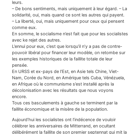
leurs.
– De bons sentiments, mais uniquement à leur égard. – La
solidarité, oui, mais quand ce sont les autres qui payent.
– La liberté, oui, mais uniquement pour ceux qui pensent
comme eux.
En somme, le socialisme n’est fait que pour les socialistes
avec ke rejet des autres.
L’ennui pour eux, c’est que lorsqu’il n’y a pas de contre-
pouvoir libéral pour financer leur modèle, on retombe sur
les exemples historiques de la faillite totale de leur
pensée.
En URSS et ex-pays de l’Est, en Asie tels Chine, Viet-
Nam, Corée du Nord, en Amérique tels Cuba, Vénézuela,
en Afrique où le communisme s’est installé après la
décolonisation avec les résultats que nous voyons
encore.
Tous ces basculements à gauche se terminent par la
faillite économique et la misère de la population.
Aujourd’hui les socialistes ont l’indécence de vouloir
célébrer les anniversaires de Mitterrand, en ocultant
délibérément la faillite de son premier septennat qui mit la