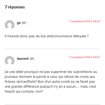
7 réponses
7 novembre 2015 à 14h37
gc
dit :
Il n’existe donc pas de lois anticoncurrence déloyale ?
7 novembre 2015 à 15h27
laurent
dit :
j’ai une idée! pourquoi ne pas supprimer les subventions au
journaux donnant la parole à ceux qui refuse de croire aux
thèses réchauffiste? Bon d’un autre conté ça ne ferait pas
une grande différence puisqu’il n’y en a aucun…. mais c’est
l’esprit qui compte, non?