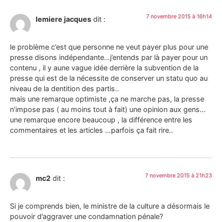
7 novembre 2015 à 16h14
lemiere jacques
dit :
le problème c’est que personne ne veut payer plus pour une
presse disons indépendante…j’entends par là payer pour un
contenu , il y aune vague idée derrière la subvention de la
presse qui est de la nécessite de conserver un statu quo au
niveau de la dentition des partis..
mais une remarque optimiste ,ça ne marche pas, la presse
n’impose pas ( au moins tout à fait) une opinion aux gens…
une remarque encore beaucoup , la différence entre les
commentaires et les articles …parfois ça fait rire..
7 novembre 2015 à 21h23
mc2
dit :
Si je comprends bien, le ministre de la culture a désormais le
pouvoir d’aggraver une condamnation pénale?