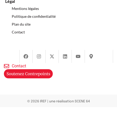
Légal
Mentions légales
Politique de confidentialité
Plan du site
Contact
Contact
Soutenez Contrepoints
© 2026 IREF
|
une réalisation SCENE 64