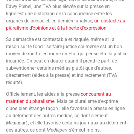
Edwy Plenel, une TVA plus élevée sur la presse en
ligne est une distorsion de la concurrence entre les
organes de presse et, en dernière analyse,
un obstacle au
pluralisme d’opinions et à la liberté d’expression
.
Sa démarche est contestable et risquée, même s’il a
raison sur le fond : se faire justice soi-même est un bon
moyen de mettre en rogne un État qui pense être la justice
incarnée. On peut en douter quand il prend le parti de
subventionner certains médias plutôt que d’autres,
directement (aides à la presse) et indirectement (TVA
réduite).
Officiellement, les aides à la presse
concourent au
maintien du pluralisme
. Mais ce pluralisme s’exprime
d’une bien étrange façon : elle favorise la presse en ligne
au détriment des autres médias, ce dont s’émeut
Mediapart
; et elle favorise certains journaux au détriment
des autres, ce dont
Mediapart
s’émeut moins.