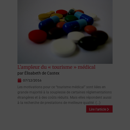
L’ampleur du « tourisme » médical
par
Élisabeth de Castex
07/12/2016
Les motivations pour ce “tourisme médical” sont liées en
grande majorité à la souplesse de certaines réglementations
étrangères et à des coûts réduits. Mais elles répondent aussi
à la recherche de prestations de meilleure qualité. (...)
Lire l'article