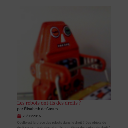
Les robots ont-ils des droits ?
par
Élisabeth de Castex
23/08/2016
Quelle est la place des robots dans le droit ? Des objets de
droit certes, mais devraient-ils constituer des sujets de droit ?