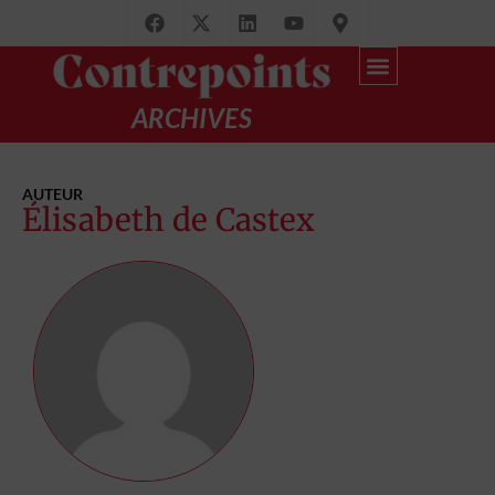
ARCHIVES
Recherche avancée
par Thématique
AUTEUR
Élisabeth de Castex