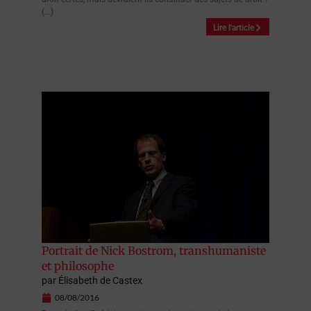
(...)
Lire l'article
Portrait de Nick Bostrom, transhumaniste
et philosophe
par
Élisabeth de Castex
08/08/2016