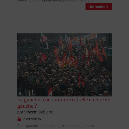
souvent plutôt le pourfendre, sont nombreux. (...)
Lire l'article
La gauche réactionnaire est-elle encore de
gauche ?
par
Vincent Debierre
28/07/2019
Cette gauche postmoderne, réactionnaire, adopte