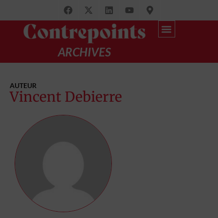
ARCHIVES
Recherche avancée
par Thématique
AUTEUR
Vincent Debierre