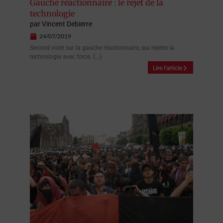
Gauche réactionnaire : le rejet de la
technologie
par
Vincent Debierre
24/07/2019
Second volet sur la gauche réactionnaire, qui rejette la
technologie avec force. (...)
Lire l'article