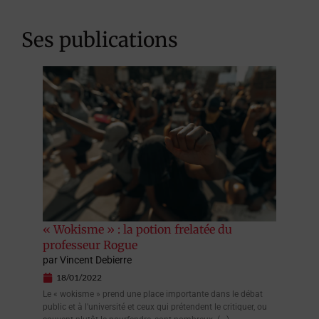
Ses publications
« Wokisme » : la potion frelatée du
professeur Rogue
par
Vincent Debierre
18/01/2022
Le « wokisme » prend une place importante dans le débat
public et à l'université et ceux qui prétendent le critiquer, ou