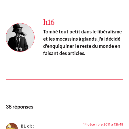
h16
Tombé tout petit dans le libéralisme
et les mocassins à glands, j'ai décidé
d'enquiquiner le reste du monde en
faisant des articles.
38 réponses
14 décembre 2011 à 13h49
BL
dit :