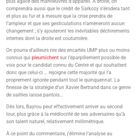
plus agacé des manoeuvres d’appareil. À droite, on
comprendra aussi que le crédit de Sarkozy s’érodera tant
et plus au fur et à mesure que la crise prendra de
l’ampleur et que ses gesticulations n’amèneront aucun
changement ; s’y ajouteront les inévitables déchirements
internes dont la droite est coutumière.
On pourra d’ailleurs rire des encartés UMP plus ou moins
connus qui
pleurnichent
sur l’éparpillement possible de
voix pour le candidat connu du Centre et qui souhaitent
donc que celui-ci … rejoigne cette majorité qui l’a
proprement ignorée pendant tout le quinquennat. La
finesse de la stratégie d’un Xavier Bertrand dans ce genre
de saillies laisse pantois…
Dès lors, Bayrou peut effectivement arriver au second
tour, plus grâce à la médiocrité de ses adversaires qu’à
son talent naturel, relativement millimétrique.
À ce point du commentaire, j’élimine l’analyse au