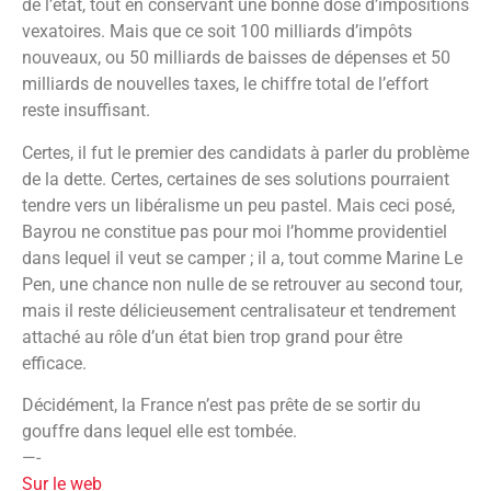
de l’état, tout en conservant une bonne dose d’impositions
vexatoires. Mais que ce soit 100 milliards d’impôts
nouveaux, ou 50 milliards de baisses de dépenses et 50
milliards de nouvelles taxes, le chiffre total de l’effort
reste insuffisant.
Certes, il fut le premier des candidats à parler du problème
de la dette. Certes, certaines de ses solutions pourraient
tendre vers un libéralisme un peu pastel. Mais ceci posé,
Bayrou ne constitue pas pour moi l’homme providentiel
dans lequel il veut se camper ; il a, tout comme Marine Le
Pen, une chance non nulle de se retrouver au second tour,
mais il reste délicieusement centralisateur et tendrement
attaché au rôle d’un état bien trop grand pour être
efficace.
Décidément, la France n’est pas prête de se sortir du
gouffre dans lequel elle est tombée.
—-
Sur le web