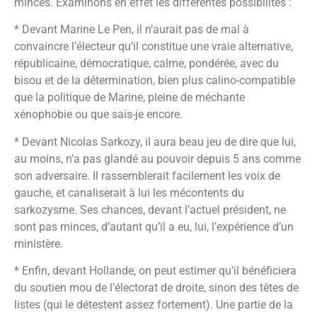
minces. Examinons en effet les différentes possibilités :
* Devant Marine Le Pen, il n’aurait pas de mal à
convaincre l’électeur qu’il constitue une vraie alternative,
républicaine, démocratique, calme, pondérée, avec du
bisou et de la détermination, bien plus calino-compatible
que la politique de Marine, pleine de méchante
xénophobie ou que sais-je encore.
* Devant Nicolas Sarkozy, il aura beau jeu de dire que lui,
au moins, n’a pas glandé au pouvoir depuis 5 ans comme
son adversaire. Il rassemblerait facilement les voix de
gauche, et canaliserait à lui les mécontents du
sarkozysme. Ses chances, devant l’actuel président, ne
sont pas minces, d’autant qu’il a eu, lui, l’expérience d’un
ministère.
* Enfin, devant Hollande, on peut estimer qu’il bénéficiera
du soutien mou de l’électorat de droite, sinon des têtes de
listes (qui le détestent assez fortement). Une partie de la