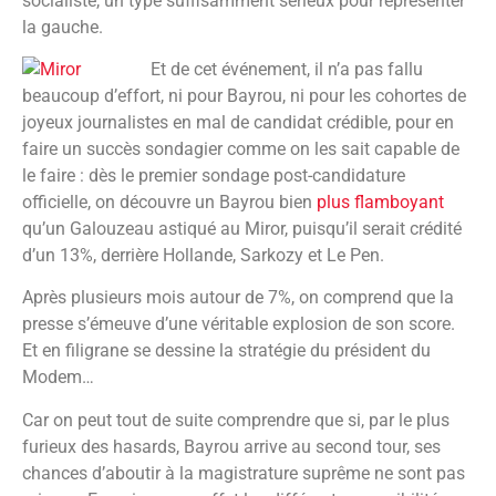
socialiste, un type suffisamment sérieux pour représenter
la gauche.
Et de cet événement, il n’a pas fallu
beaucoup d’effort, ni pour Bayrou, ni pour les cohortes de
joyeux journalistes en mal de candidat crédible, pour en
faire un succès sondagier comme on les sait capable de
le faire : dès le premier sondage post-candidature
officielle, on découvre un Bayrou bien
plus flamboyant
qu’un Galouzeau astiqué au Miror, puisqu’il serait crédité
d’un 13%, derrière Hollande, Sarkozy et Le Pen.
Après plusieurs mois autour de 7%, on comprend que la
presse s’émeuve d’une véritable explosion de son score.
Et en filigrane se dessine la stratégie du président du
Modem…
Car on peut tout de suite comprendre que si, par le plus
furieux des hasards, Bayrou arrive au second tour, ses
chances d’aboutir à la magistrature suprême ne sont pas