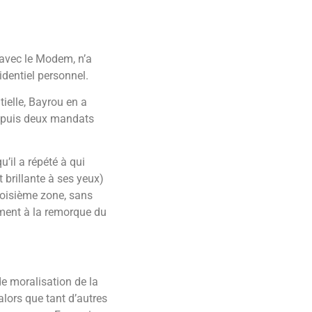
, avec le Modem, n’a
identiel personnel.
tielle, Bayrou en a
nd puis deux mandats
u’il a répété à qui
 brillante à ses yeux)
troisième zone, sans
ément à la remorque du
de moralisation de la
 alors que tant d’autres