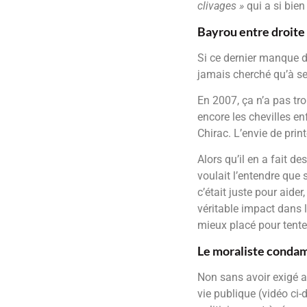
clivages »
qui a si bie
Bayrou entre droite
Si ce dernier manque de
jamais cherché qu’à se 
En 2007, ça n’a pas tro
encore les chevilles e
Chirac. L’envie de prin
Alors qu’il en a fait d
voulait l’entendre que 
c’était juste pour aide
véritable impact dans 
mieux placé pour tenter
Le moraliste conda
Non sans avoir exigé au
vie publique (vidéo ci-d