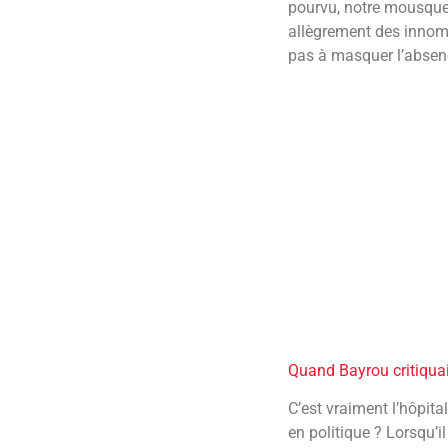
pourvu, notre mousquet
allègrement des innom
pas à masquer l’absenc
Quand Bayrou critiqua
C’est vraiment l’hôpita
en politique ? Lorsqu’