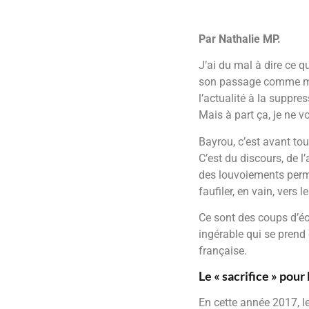
Par Nathalie MP.
J’ai du mal à dire ce 
son passage comme mini
l’actualité à la suppre
Mais à part ça, je ne v
Bayrou, c’est avant to
C’est du discours, de l
des louvoiements perma
faufiler, en vain, vers
Ce sont des coups d’éc
ingérable qui se prend 
française.
Le « sacrifice » pou
En cette année 2017, le