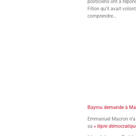
politiciens ont à répo
Fillon qu’il avait vol
comprendre…
Bayrou demande à Macr
Emmanuel Macron n’a eu
sa
« lèpre démocratiqu