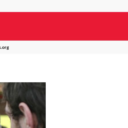
s.org