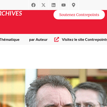
RCHIVES
Soutenez Contrepoints
 Thématique
par Auteur
Visitez le site Contrepoint