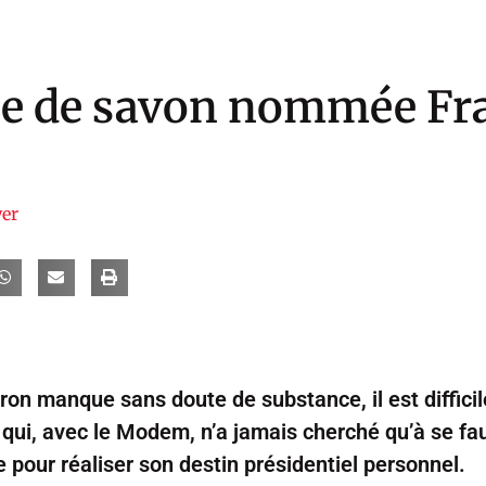
le de savon nommée Fr
er
n manque sans doute de substance, il est difficile
ui, avec le Modem, n’a jamais cherché qu’à se fauf
e pour réaliser son destin présidentiel personnel.