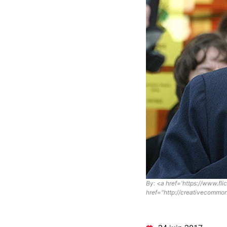
By: <a href='https://www.f
href="http://creativecommo