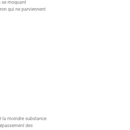
en se moquant
ron qui ne parviennent
sté la moindre substance
dépassement des