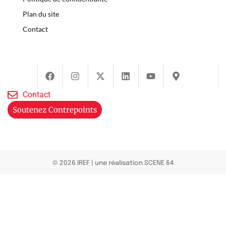
Plan du site
Contact
Contact
Soutenez Contrepoints
© 2026 IREF
|
une réalisation SCENE 64