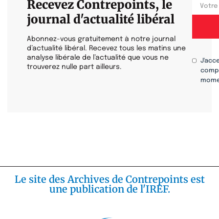
Recevez Contrepoints, le
journal d'actualité libéral
Abonnez-vous gratuitement à notre journal
d’actualité libéral. Recevez tous les matins une
analyse libérale de l’actualité que vous ne
J'acc
trouverez nulle part ailleurs.
compr
mome
Le site des Archives de Contrepoints est
une publication de l'IREF.