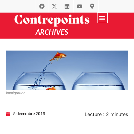
ARCHIVES
Recherche avancée
par Thématique
immigration
5 décembre 2013
Lecture :
2
minutes