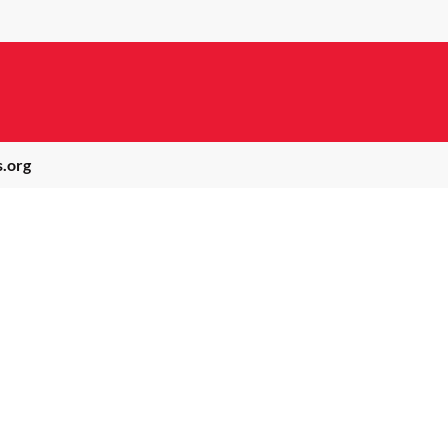
s.org