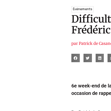
Événements
Difficul
Frédéric
par
Patrick de Casan
6e week-end de la 
occasion de rappel