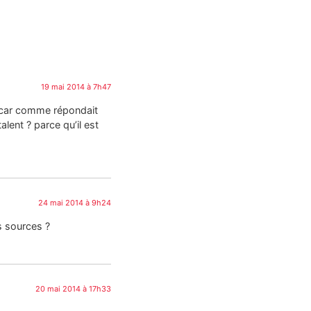
19 mai 2014 à 7h47
t car comme répondait
lent ? parce qu’il est
24 mai 2014 à 9h24
s sources ?
20 mai 2014 à 17h33