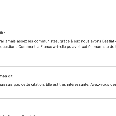
it :
rai jamais assez les communistes, grâce à eux nous avons Bastia
question : Comment la France a-t-elle pu avoir cet économiste de ta
ames
dit :
aissais pas cette citation. Elle est très intéressante. Avez-vous de