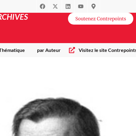
RCHIVES
Soutenez Contrepoints
 Thématique
par Auteur
Visitez le site Contrepoint