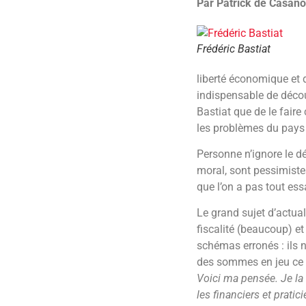
Par Patrick de Casano
Frédéric Bastiat
liberté économique et d
indispensable de découv
Bastiat que de le faire
les problèmes du pays 
Personne n’ignore le d
moral, sont pessimiste
que l’on a pas tout es
Le grand sujet d’actual
fiscalité (beaucoup) e
schémas erronés : ils n
des sommes en jeu ce r
Voici ma pensée. Je la 
les financiers et prati