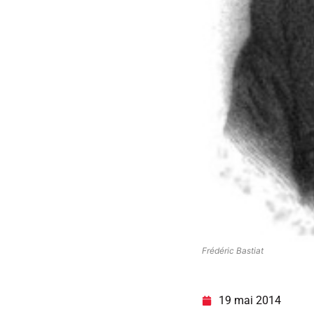
Frédéric Bastiat
19 mai 2014