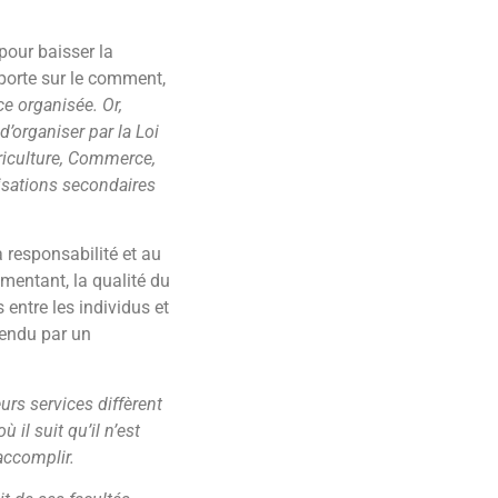
 pour baisser la
d porte sur le comment,
ice organisée. Or,
 d’organiser par la Loi
griculture, Commerce,
nisations secondaires
 responsabilité et au
mentant, la qualité du
 entre les individus et
 rendu par un
urs services diffèrent
il suit qu’il n’est
accomplir.