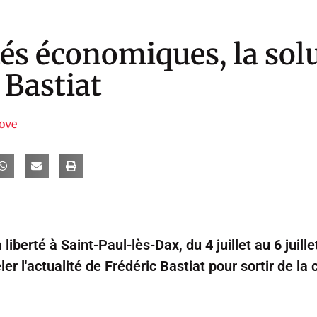
tés économiques, la sol
 Bastiat
ove
liberté à Saint-Paul-lès-Dax, du 4 juillet au 6 juill
er l'actualité de Frédéric Bastiat pour sortir de la c