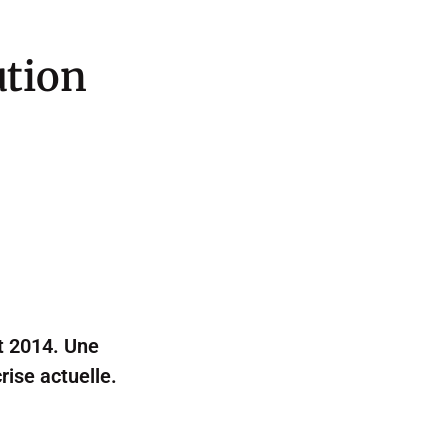
ution
et 2014. Une
rise actuelle.