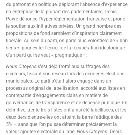
du patronat en politique, déplorant l’absence d’expérience
en entreprise de la plupart des parlementaires, Denis
Payre dénonce l’hyper-réglementation française et prône
le soutien aux initiatives privées. Un grand nombre des
propositions de fond semblent d’inspiration clairement
libérale. Au sein du parti, on parle plus volontiers de « bon
sens », pour éviter l’écueil de la récupération idéologique
d’un parti qui se veut « pragmatique ».
Nous Citoyens
s’est déjà frotté aux suffrages des
électeurs, tissant son réseau lors des dernières élections
municipales. Le parti s’était alors engagé dans un
processus original de labellisation, accordé aux listes en
contrepartie d’engagements clairs en matière de
gouvernance, de transparence et de dépense publique. En
définitive, trente-trois listes ont ainsi été labellisées, et les
deux tiers d’entre-elles ont atteint la barre fatidique des
5% – sans que l’on puisse déterminer précisément la
valeur ajoutée électorale du label
Nous Citoyens
. Denis