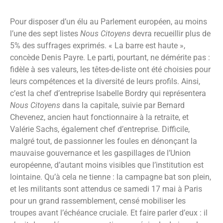
Pour disposer d’un élu au Parlement européen, au moins
l’une des sept listes
Nous Citoyens
devra recueillir plus de
5% des suffrages exprimés. « La barre est haute »,
concède Denis Payre. Le parti, pourtant, ne démérite pas :
fidèle à ses valeurs, les têtes-de-liste ont été choisies pour
leurs compétences et la diversité de leurs profils. Ainsi,
c’est la chef d’entreprise Isabelle Bordry qui représentera
Nous Citoyens
dans la capitale, suivie par Bernard
Chevenez, ancien haut fonctionnaire à la retraite, et
Valérie Sachs, également chef d’entreprise. Difficile,
malgré tout, de passionner les foules en dénonçant la
mauvaise gouvernance et les gaspillages de l’Union
européenne, d’autant moins visibles que l’institution est
lointaine. Qu’à cela ne tienne : la campagne bat son plein,
et les militants sont attendus ce samedi 17 mai à Paris
pour un grand rassemblement, censé mobiliser les
troupes avant l’échéance cruciale. Et faire parler d’eux : il