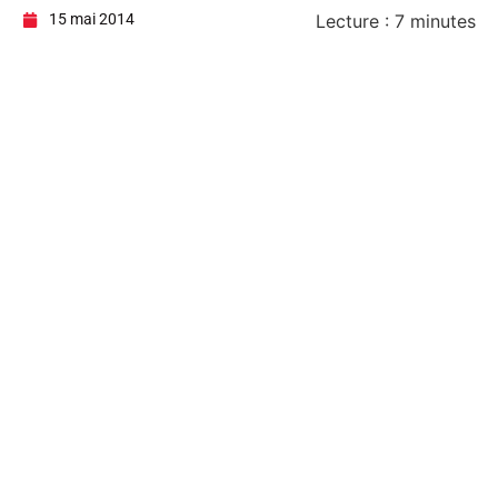
15 mai 2014
Lecture :
7
minutes