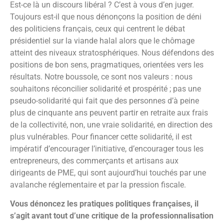
Est-ce là un discours libéral ? C’est à vous d’en juger.
Toujours est-il que nous dénonçons la position de déni
des politiciens français, ceux qui centrent le débat
présidentiel sur la viande halal alors que le chômage
atteint des niveaux stratosphériques. Nous défendons des
positions de bon sens, pragmatiques, orientées vers les
résultats. Notre boussole, ce sont nos valeurs : nous
souhaitons réconcilier solidarité et prospérité ; pas une
pseudo-solidarité qui fait que des personnes d’à peine
plus de cinquante ans peuvent partir en retraite aux frais
de la collectivité, non, une vraie solidarité, en direction des
plus vulnérables. Pour financer cette solidarité, il est
impératif d’encourager l’initiative, d’encourager tous les
entrepreneurs, des commerçants et artisans aux
dirigeants de PME, qui sont aujourd’hui touchés par une
avalanche réglementaire et par la pression fiscale.
Vous dénoncez les pratiques politiques françaises, il
s’agit avant tout d’une critique de la professionnalisation