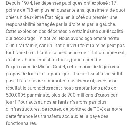
Depuis 1974, les dépenses publiques ont explosé : 17
points de PIB en plus en quarante ans, quasiment de quoi
créer un deuxième État régalien à côté du premier, une
responsabilité partagée par la droite et par la gauche.
Cette explosion des dépenses a entraîné une sur-fiscalité
qui décourage l’initiative. Nous avons également hérité
d’un État faible, car un État qui veut tout faire ne peut pas
tout faire bien. L’autre conséquence de l’État omniprésent,
c’est le « harcèlement textuel », pour reprendre
l’expression de Michel Godet, cette manie de légiférer à
propos de tout et n’importe quoi. La sur-fiscalité ne suffit
pas, il faut encore emprunter massivement, avec pour
résultat le surendettement : nous empruntons près de
500.000€ par minute, plus de 700 millions d’euros par
jour ! Pour autant, nos enfants n’aurons pas plus
d’infrastructures, de routes, de ponts et de TGV, car notre
dette finance les transferts sociaux et la paye des
fonctionnaires.