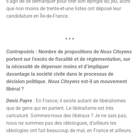
s’agit de se démarquer pour tirer son épingle du jeu, alors
que non moins de trente-et-une listes ont déposé leur
candidature en Île-de-France.
* * *
Contrepoints
: Nombre de propositions de
Nous Citoyens
portent sur l’excès de fiscalité et de réglementation, sur
la nécessité de dépenser moins et d’impliquer
davantage la société civile dans le processus de
décision politique.
Nous Citoyens
est-il un mouvement
libéral ?
Denis Payre
: En France, il existe autant de libéralismes
que de gens qui en parlent. Le libéralisme est très
caricaturé. Sommes-nous des libéraux ? Je ne sais pas,
nous ne sommes pas des idéologues, d’ailleurs les
idéologies ont fait beaucoup de mal, en France et ailleurs.