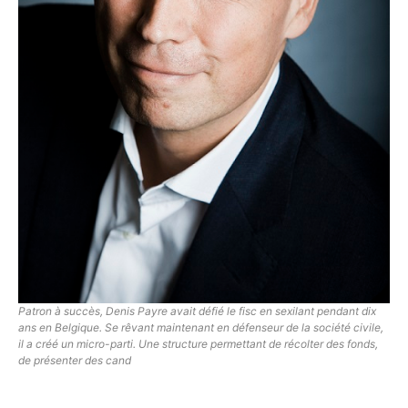
Patron à succès, Denis Payre avait défié le fisc en sexilant pendant dix
ans en Belgique. Se rêvant maintenant en défenseur de la société civile,
il a créé un micro-parti. Une structure permettant de récolter des fonds,
de présenter des cand