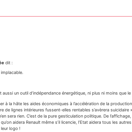
ée
dit :
 implacable.
 aussi un outil d’indépendance énergétique, ni plus ni moins que le 
er à la hâte les aides économiques à l’accélération de la production
re de lignes intérieures fussent-elles rentables s’avèrera suicidaire »
en sera rien. C’est de la pure gesticulation politique. De l’affichage, 
’on aidera Renault même s’il licencie, l’Etat aidera tous les autre
leur logo !