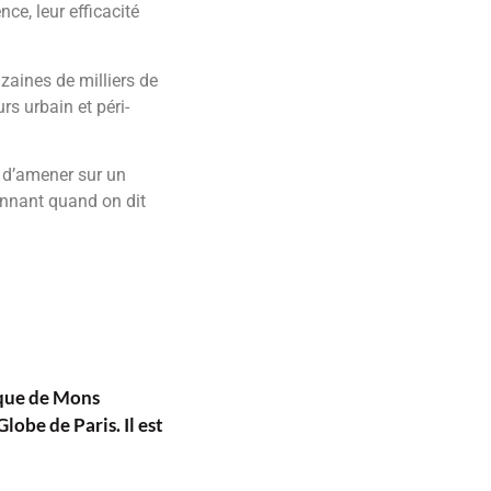
ce, leur efficacité
izaines de milliers de
rs urbain et péri-
e d’amener sur un
tonnant quand on dit
ique de Mons
lobe de Paris. Il est