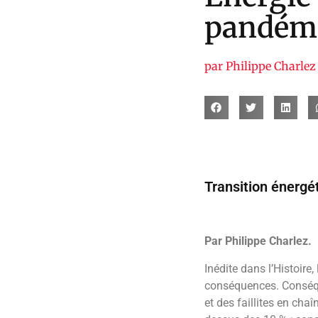
pandém
par
Philippe Charlez
Transition énergét
Par Philippe Charlez.
Inédite dans l’Histoire
conséquences. Conséqu
et des faillites en ch