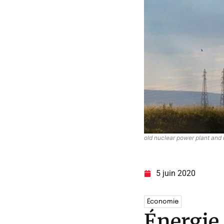
old nuclear power plant an
5 juin 2020
Économie
Énergie 