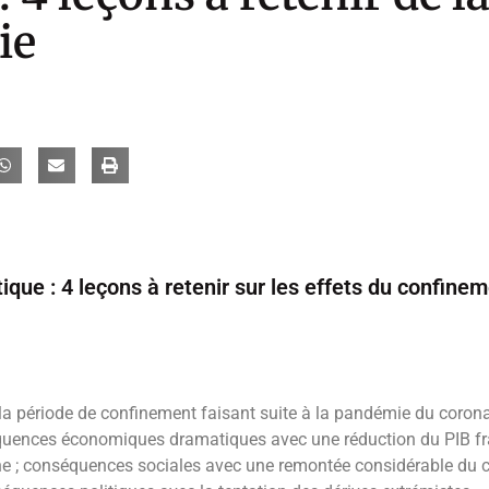
ie
ique : 4 leçons à retenir sur les effets du confinem
, la période de confinement faisant suite à la pandémie du coron
ences économiques dramatiques avec une réduction du PIB fra
aîne ; conséquences sociales avec une remontée considérable du