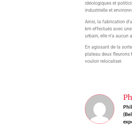
idéologiques et politic
industrielle et environ
Ainsi, la fabrication d’
km effectués avec une v
urbain, elle n’a aucun a
En agissant de la sorte
plateau deux fleurons 
vouloir relocaliser.
Ph
Phi
(Bel
expe