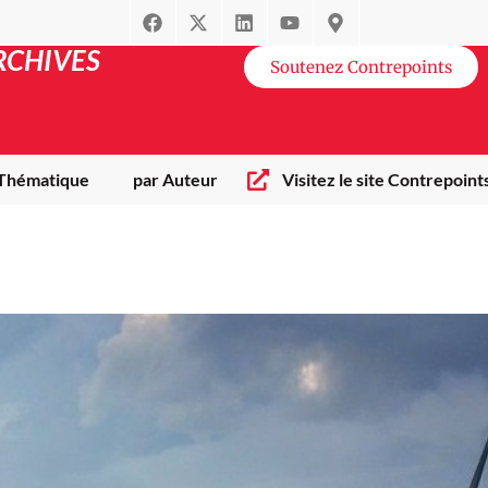
RCHIVES
Soutenez Contrepoints
 Thématique
par Auteur
Visitez le site Contrepoint