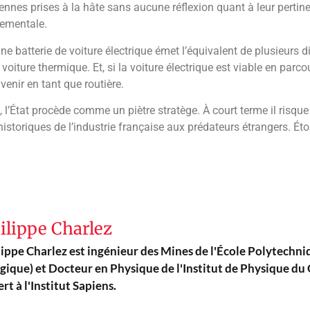
iennes prises à la hâte sans aucune réflexion quant à leur pertinen
nementale.
une batterie de voiture électrique émet l’équivalent de plusieurs d
oiture thermique. Et, si la voiture électrique est viable en parcou
venir en tant que routière.
, l’État procède comme un piètre stratège. À court terme il risqu
historiques de l’industrie française aux prédateurs étrangers. É
ilippe Charlez
lippe Charlez est ingénieur des Mines de l'École Polytechn
gique) et Docteur en Physique de l'Institut de Physique du G
rt à l'Institut Sapiens.