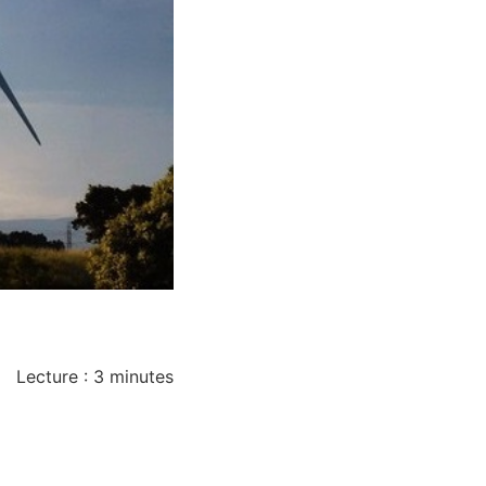
Lecture :
3
minutes
a