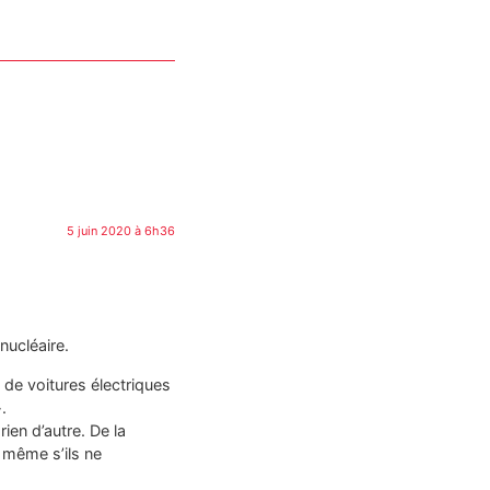
5 juin 2020 à 6h36
nucléaire.
 de voitures électriques
.
rien d’autre. De la
s même s’ils ne