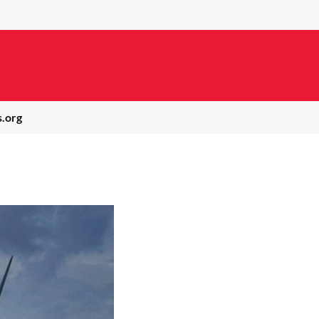
s.org