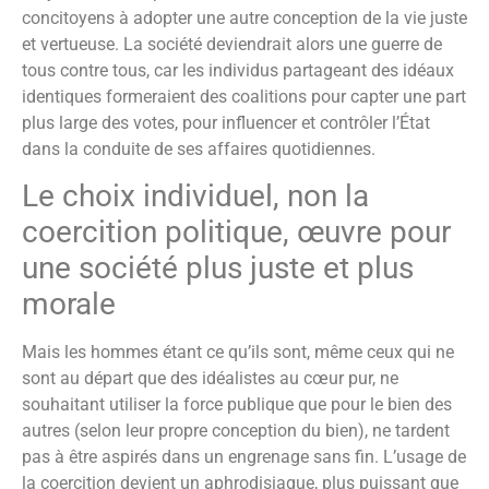
concitoyens à adopter une autre conception de la vie juste
et vertueuse. La société deviendrait alors une guerre de
tous contre tous, car les individus partageant des idéaux
identiques formeraient des coalitions pour capter une part
plus large des votes, pour influencer et contrôler l’État
dans la conduite de ses affaires quotidiennes.
Le choix individuel, non la
coercition politique, œuvre pour
une société plus juste et plus
morale
Mais les hommes étant ce qu’ils sont, même ceux qui ne
sont au départ que des idéalistes au cœur pur, ne
souhaitant utiliser la force publique que pour le bien des
autres (selon leur propre conception du bien), ne tardent
pas à être aspirés dans un engrenage sans fin. L’usage de
la coercition devient un aphrodisiaque, plus puissant que