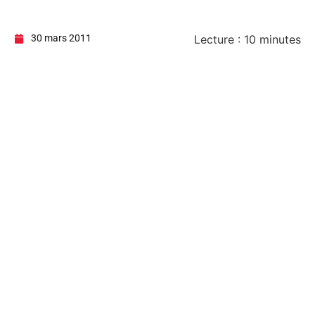
30 mars 2011
Lecture :
10
minutes