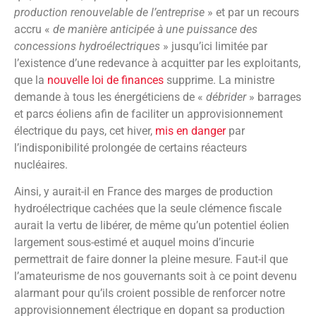
production renouvelable de l’entreprise
» et par un recours
accru «
de manière anticipée à une puissance des
concessions hydroélectriques
» jusqu’ici limitée par
l’existence d’une redevance à acquitter par les exploitants,
que la
nouvelle loi de finances
supprime. La ministre
demande à tous les énergéticiens de «
débrider
» barrages
et parcs éoliens afin de faciliter un approvisionnement
électrique du pays, cet hiver,
mis en danger
par
l’indisponibilité prolongée de certains réacteurs
nucléaires.
Ainsi, y aurait-il en France des marges de production
hydroélectrique cachées que la seule clémence fiscale
aurait la vertu de libérer, de même qu’un potentiel éolien
largement sous-estimé et auquel moins d’incurie
permettrait de faire donner la pleine mesure. Faut-il que
l’amateurisme de nos gouvernants soit à ce point devenu
alarmant pour qu’ils croient possible de renforcer notre
approvisionnement électrique en dopant sa production