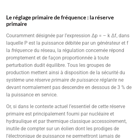
Le réglage primaire de fréquence : la réserve
primaire
Couramment désignée par l’expression ∆p = – k ∆f, dans
laquelle P est la puissance débitée par un générateur et f
la
fréquence
du réseau, la régulation concernée répond
promptement et de façon proportionnée à toute
perturbation dudit équilibre. Tous les groupes de
production mettent ainsi à disposition de la sécurité du
système une
réserve primaire de puissance réglante
ne
devant normalement pas descendre en dessous de 3 % de
la puissance en service.
Or, si dans le contexte actuel l’essentiel de cette réserve
primaire est principalement fourni par nucléaire et
hydraulique et par thermique classique accessoirement,
inutile de compter sur un éolien dont les prodiges de
l’électronique de puissance ne permettront jamais de