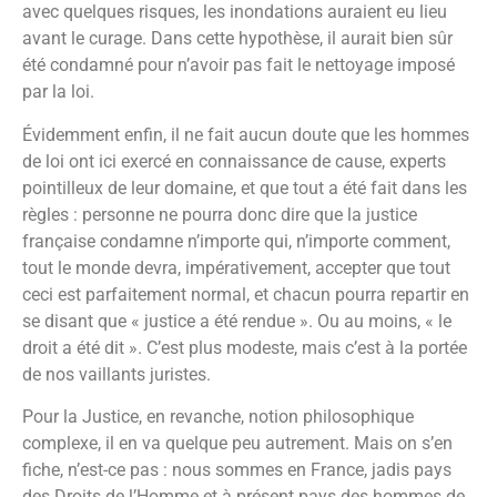
avec quelques risques, les inondations auraient eu lieu
avant le curage. Dans cette hypothèse, il aurait bien sûr
été condamné pour n’avoir pas fait le nettoyage imposé
par la loi.
Évidemment enfin, il ne fait aucun doute que les hommes
de loi ont ici exercé en connaissance de cause, experts
pointilleux de leur domaine, et que tout a été fait dans les
règles : personne ne pourra donc dire que la justice
française condamne n’importe qui, n’importe comment,
tout le monde devra, impérativement, accepter que tout
ceci est parfaitement normal, et chacun pourra repartir en
se disant que « justice a été rendue ». Ou au moins, « le
droit a été dit ». C’est plus modeste, mais c’est à la portée
de nos vaillants juristes.
Pour la Justice, en revanche, notion philosophique
complexe, il en va quelque peu autrement. Mais on s’en
fiche, n’est-ce pas : nous sommes en France, jadis pays
des Droits de l’Homme et à présent pays des hommes de