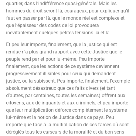
quartier, dans l’indifférence quasi-générale. Mais les
hommes du droit seront là, courageux, pour expliquer qu’il
faut en passer par là, que le monde réel est complexe et
que l’épaisseur des codes de loi provoquera
inévitablement quelques petites tensions ici et là.
Et peu leur importe, finalement, que la justice qui est
rendue n’a plus grand rapport avec cette Justice que le
peuple rend par et pour lui-même. Peu importe,
finalement, que les actions de ce système deviennent
progressivement illisibles pour ceux qui demandent
justice, ou la subissent. Peu importe, finalement, l’exemple
absolument désastreux que ces faits divers (et tant
d’autres, par centaines, toutes les semaines) offrent aux
citoyens, aux délinquants et aux criminels, et peu importe
que leur multiplication déforce complètement le système
lui-même et la notion de Justice dans ce pays. Peu
importe que face à la multiplication de ces farces où sont
déréglés tous les curseurs de la moralité et du bon sens