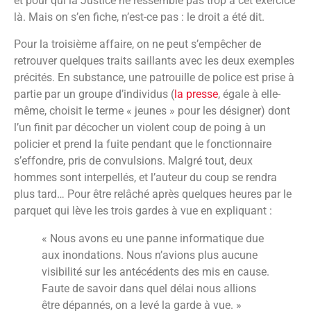
et pour qui la Justice ne ressemble pas trop à cet exercice
là. Mais on s’en fiche, n’est-ce pas : le droit a été dit.
Pour la troisième affaire, on ne peut s’empêcher de
retrouver quelques traits saillants avec les deux exemples
précités. En substance, une patrouille de police est prise à
partie par un groupe d’individus (
la presse
, égale à elle-
même, choisit le terme « jeunes » pour les désigner) dont
l’un finit par décocher un violent coup de poing à un
policier et prend la fuite pendant que le fonctionnaire
s’effondre, pris de convulsions. Malgré tout, deux
hommes sont interpellés, et l’auteur du coup se rendra
plus tard… Pour être relâché après quelques heures par le
parquet qui lève les trois gardes à vue en expliquant :
« Nous avons eu une panne informatique due
aux inondations. Nous n’avions plus aucune
visibilité sur les antécédents des mis en cause.
Faute de savoir dans quel délai nous allions
être dépannés, on a levé la garde à vue. »