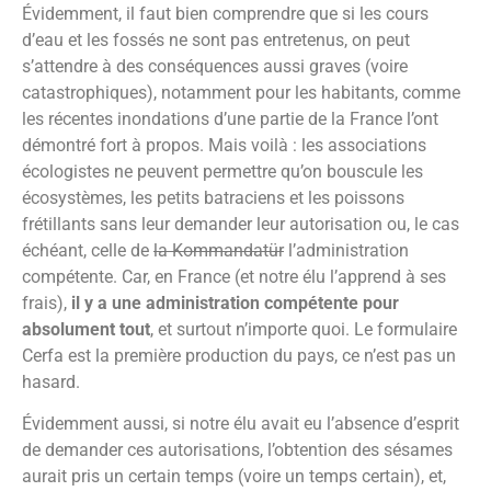
Évidemment, il faut bien comprendre que si les cours
d’eau et les fossés ne sont pas entretenus, on peut
s’attendre à des conséquences aussi graves (voire
catastrophiques), notamment pour les habitants, comme
les récentes inondations d’une partie de la France l’ont
démontré fort à propos. Mais voilà : les associations
écologistes ne peuvent permettre qu’on bouscule les
écosystèmes, les petits batraciens et les poissons
frétillants sans leur demander leur autorisation ou, le cas
échéant, celle de
la Kommandatür
l’administration
compétente. Car, en France (et notre élu l’apprend à ses
frais),
il y a une administration compétente pour
absolument tout
, et surtout n’importe quoi. Le formulaire
Cerfa est la première production du pays, ce n’est pas un
hasard.
Évidemment aussi, si notre élu avait eu l’absence d’esprit
de demander ces autorisations, l’obtention des sésames
aurait pris un certain temps (voire un temps certain), et,