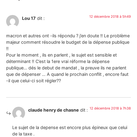
12 décembre 2018 à 5h49
Lou 17
dit :
macron et autres ont -ils répondu ? j’en doute !! Le problème
majeur comment résoudre le budget de la dépense publique
!!
Pour le moment , ils en parlent , le sujet est sensible et
déterminant !! C’est la 1ere vrai réforme la dépense
publique… dés le debut de mandat , la preuve ils ne parlent
que de dépenser … A quand le prochain conflit , encore faut
-il que celui-ci soit régler??
12 décembre 2018 à 7h38
claude henry de chasne
dit :
Le sujet de la depense est encore plus épineux que celui
de la taxe .