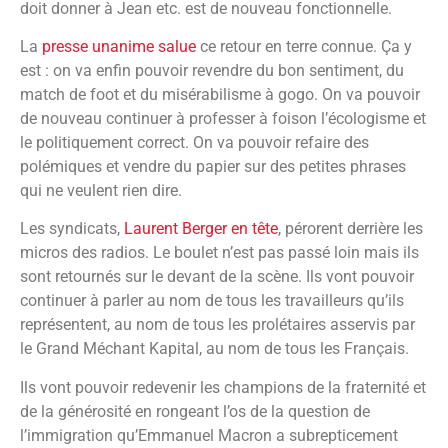
doit donner à Jean etc. est de nouveau fonctionnelle.
La
presse unanime salue
ce retour en terre connue. Ça y
est : on va enfin pouvoir revendre du bon sentiment, du
match de foot et du misérabilisme à gogo. On va pouvoir
de nouveau continuer à professer à foison l’écologisme et
le politiquement correct. On va pouvoir refaire des
polémiques et vendre du papier sur des petites phrases
qui ne veulent rien dire.
Les syndicats,
Laurent Berger en tête
, pérorent derrière les
micros des radios. Le boulet n’est pas passé loin mais ils
sont retournés sur le devant de la scène. Ils vont pouvoir
continuer à parler au nom de tous les travailleurs qu’ils
représentent, au nom de tous les prolétaires asservis par
le Grand Méchant Kapital, au nom de tous les Français.
Ils vont pouvoir redevenir les champions de la fraternité et
de la générosité en rongeant l’os de la question de
l’immigration qu’Emmanuel Macron a subrepticement