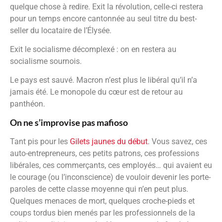
quelque chose à redire. Exit la révolution, celle-ci restera
pour un temps encore cantonnée au seul titre du best-
seller du locataire de l’Élysée.
Exit le socialisme décomplexé : on en restera au
socialisme sournois.
Le pays est sauvé. Macron n’est plus le libéral qu’il n’a
jamais été. Le monopole du cœur est de retour au
panthéon.
On ne s’improvise pas mafioso
Tant pis pour les
Gilets jaunes du début
. Vous savez, ces
auto-entrepreneurs, ces petits patrons, ces professions
libérales, ces commerçants, ces employés… qui avaient eu
le courage (ou l’inconscience) de vouloir devenir les porte-
paroles de cette classe moyenne qui n’en peut plus.
Quelques menaces de mort, quelques croche-pieds et
coups tordus bien menés par les professionnels de la