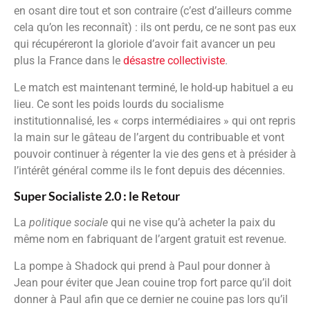
en osant dire tout et son contraire (c’est d’ailleurs comme
cela qu’on les reconnaît) : ils ont perdu, ce ne sont pas eux
qui récupéreront la gloriole d’avoir fait avancer un peu
plus la France dans le
désastre collectiviste
.
Le match est maintenant terminé, le hold-up habituel a eu
lieu. Ce sont les poids lourds du socialisme
institutionnalisé, les « corps intermédiaires » qui ont repris
la main sur le gâteau de l’argent du contribuable et vont
pouvoir continuer à régenter la vie des gens et à présider à
l’intérêt général comme ils le font depuis des décennies.
Super Socialiste 2.0 : le Retour
La
politique sociale
qui ne vise qu’à acheter la paix du
même nom en fabriquant de l’argent gratuit est revenue.
La pompe à Shadock qui prend à Paul pour donner à
Jean pour éviter que Jean couine trop fort parce qu’il doit
donner à Paul afin que ce dernier ne couine pas lors qu’il