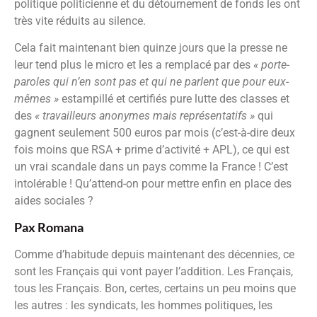
politique politicienne et du détournement de fonds les ont
très vite réduits au silence.
Cela fait maintenant bien quinze jours que la presse ne
leur tend plus le micro et les a remplacé par des
« porte-
paroles qui n’en sont pas et qui ne parlent que pour eux-
mêmes »
estampillé et certifiés pure lutte des classes et
des
« travailleurs anonymes mais représentatifs »
qui
gagnent seulement 500 euros par mois (c’est-à-dire deux
fois moins que RSA + prime d’activité + APL), ce qui est
un vrai scandale dans un pays comme la France ! C’est
intolérable ! Qu’attend-on pour mettre enfin en place des
aides sociales ?
Pax Romana
Comme d’habitude depuis maintenant des décennies, ce
sont les Français qui vont payer l’addition. Les Français,
tous les Français. Bon, certes, certains un peu moins que
les autres : les syndicats, les hommes politiques, les