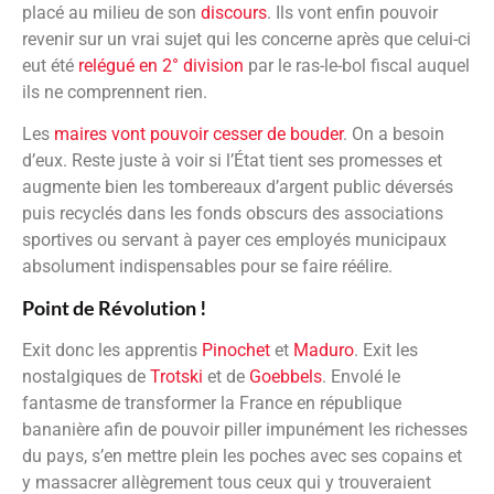
placé au milieu de son
discours
. Ils vont enfin pouvoir
revenir sur un vrai sujet qui les concerne après que celui-ci
eut été
relégué en 2° division
par le ras-le-bol fiscal auquel
ils ne comprennent rien.
Les
maires vont pouvoir cesser de bouder
. On a besoin
d’eux. Reste juste à voir si l’État tient ses promesses et
augmente bien les tombereaux d’argent public déversés
puis recyclés dans les fonds obscurs des associations
sportives ou servant à payer ces employés municipaux
absolument indispensables pour se faire réélire.
Point de Révolution !
Exit donc les apprentis
Pinochet
et
Maduro
. Exit les
nostalgiques de
Trotski
et de
Goebbels
. Envolé le
fantasme de transformer la France en république
bananière afin de pouvoir piller impunément les richesses
du pays, s’en mettre plein les poches avec ses copains et
y massacrer allègrement tous ceux qui y trouveraient