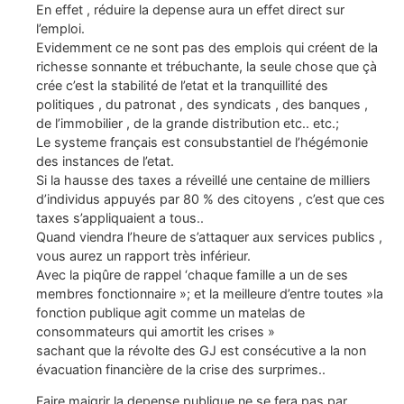
En effet , réduire la depense aura un effet direct sur
l’emploi.
Evidemment ce ne sont pas des emplois qui créent de la
richesse sonnante et trébuchante, la seule chose que çà
crée c’est la stabilité de l’etat et la tranquillité des
politiques , du patronat , des syndicats , des banques ,
de l’immobilier , de la grande distribution etc.. etc.;
Le systeme français est consubstantiel de l’hégémonie
des instances de l’etat.
Si la hausse des taxes a réveillé une centaine de milliers
d’individus appuyés par 80 % des citoyens , c’est que ces
taxes s’appliquaient a tous..
Quand viendra l’heure de s’attaquer aux services publics ,
vous aurez un rapport très inférieur.
Avec la piqûre de rappel ‘chaque famille a un de ses
membres fonctionnaire »; et la meilleure d’entre toutes »la
fonction publique agit comme un matelas de
consommateurs qui amortit les crises »
sachant que la révolte des GJ est consécutive a la non
évacuation financière de la crise des surprimes..
Faire maigrir la depense publique ne se fera pas par