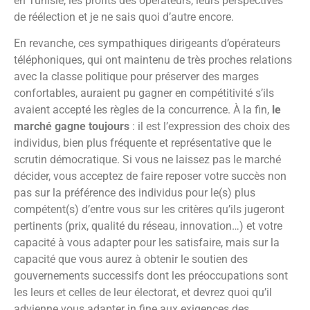
en Tunisie, les profits des opérateurs, leurs perspectives
de réélection et je ne sais quoi d’autre encore.
En revanche, ces sympathiques dirigeants d’opérateurs
téléphoniques, qui ont maintenu de très proches relations
avec la classe politique pour préserver des marges
confortables, auraient pu gagner en compétitivité s’ils
avaient accepté les règles de la concurrence. À la fin,
le
marché gagne toujours
: il est l’expression des choix des
individus, bien plus fréquente et représentative que le
scrutin démocratique. Si vous ne laissez pas le marché
décider, vous acceptez de faire reposer votre succès non
pas sur la préférence des individus pour le(s) plus
compétent(s) d’entre vous sur les critères qu’ils jugeront
pertinents (prix, qualité du réseau, innovation…) et votre
capacité à vous adapter pour les satisfaire, mais sur la
capacité que vous aurez à obtenir le soutien des
gouvernements successifs dont les préoccupations sont
les leurs et celles de leur électorat, et devrez quoi qu’il
advienne vous adapter in fine aux exigences des