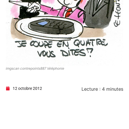
imgscan contrepoints887 téléphonie
12 octobre 2012
Lecture :
4
minutes