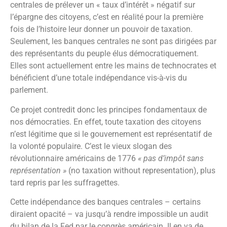
centrales de prélever un « taux d’intérêt » négatif sur
l’épargne des citoyens, c’est en réalité pour la première
fois de l’histoire leur donner un pouvoir de taxation.
Seulement, les banques centrales ne sont pas dirigées par
des représentants du peuple élus démocratiquement.
Elles sont actuellement entre les mains de technocrates et
bénéficient d’une totale indépendance vis-à-vis du
parlement.
Ce projet contredit donc les principes fondamentaux de
nos démocraties. En effet, toute taxation des citoyens
n’est légitime que si le gouvernement est représentatif de
la volonté populaire. C’est le vieux slogan des
révolutionnaire américains de 1776
« pas d’impôt sans
représentation »
(no taxation without representation), plus
tard repris par les suffragettes.
Cette indépendance des banques centrales – certains
diraient opacité – va jusqu’à rendre impossible un audit
du bilan de la Fed par le congrès américain. Il en va de