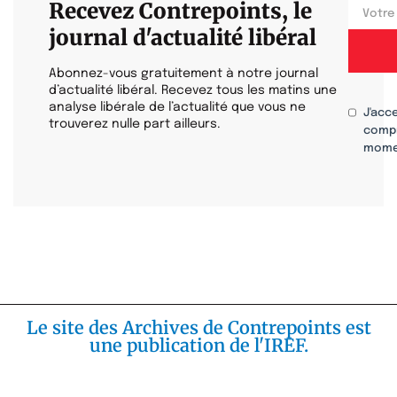
Recevez Contrepoints, le
journal d'actualité libéral
Abonnez-vous gratuitement à notre journal
d’actualité libéral. Recevez tous les matins une
analyse libérale de l’actualité que vous ne
J'acc
trouverez nulle part ailleurs.
compr
mome
Le site des Archives de Contrepoints est
une publication de l'IREF.