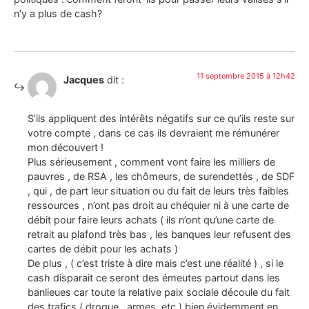
n’y a plus de cash?
11 septembre 2015 à 12h42
Jacques
dit :
S’ils appliquent des intérêts négatifs sur ce qu’ils reste sur
votre compte , dans ce cas ils devraient me rémunérer
mon découvert !
Plus sérieusement , comment vont faire les milliers de
pauvres , de RSA , les chômeurs, de surendettés , de SDF
, qui , de part leur situation ou du fait de leurs très faibles
ressources , n’ont pas droit au chéquier ni à une carte de
débit pour faire leurs achats ( ils n’ont qu’une carte de
retrait au plafond très bas , les banques leur refusent des
cartes de débit pour les achats )
De plus , ( c’est triste à dire mais c’est une réalité ) , si le
cash disparait ce seront des émeutes partout dans les
banlieues car toute la relative paix sociale découle du fait
des trafics ( drogue , armes, etc ) bien évidemment en