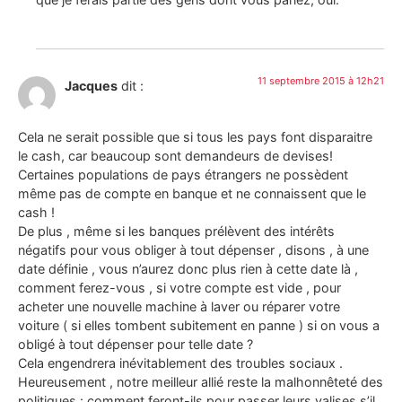
11 septembre 2015 à 12h21
Jacques
dit :
Cela ne serait possible que si tous les pays font disparaitre
le cash, car beaucoup sont demandeurs de devises!
Certaines populations de pays étrangers ne possèdent
même pas de compte en banque et ne connaissent que le
cash !
De plus , même si les banques prélèvent des intérêts
négatifs pour vous obliger à tout dépenser , disons , à une
date définie , vous n’aurez donc plus rien à cette date là ,
comment ferez-vous , si votre compte est vide , pour
acheter une nouvelle machine à laver ou réparer votre
voiture ( si elles tombent subitement en panne ) si on vous a
obligé à tout dépenser pour telle date ?
Cela engendrera inévitablement des troubles sociaux .
Heureusement , notre meilleur allié reste la malhonnêteté des
politiques : comment feront-ils pour passer leurs valises s’il