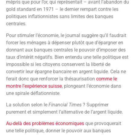
mépris que pour l’or, qui représentait – avant l’abandon du
gold standard en 1971 – le dernier rempart contre les
politiques inflationnistes sans limites des banques
centrales.
Pour stimuler l’économie, le journal suggère qu’il faudrait
forcer les ménages à dépenser plutôt que d’épargner en
donnant aux banques centrales le pouvoir d’imposer des
taux d’intérêt négatifs. Bien entendu une telle politique est
impossible si les citoyens conservent la liberté de
convertir leur épargne bancaire en argent liquide. Cela ne
ferait donc que renforcer la thésaurisation
comme le
montre l’expérience suisse
, plongeant l’économie dans
une spirale déflationniste.
La solution selon le
Financial Times
? Supprimer
purement et simplement l’alternative de l’argent liquide.
Au-delà des problèmes économiques
que provoquerait
une telle politique, donner le pouvoir aux banques