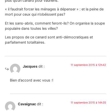
plus qu’un canard pour vauriens.
« il faudrait forcer les ménages à dépenser » : et la peine de
mort pour ceux qui n’obéissent pas?
Et les sans-abris, comment feront-ils? On organise la soupe
populaire dans toutes les villes?
Les propos de ce canard sont anti-démocratiques et
parfaitement totalitaires.
11 septembre 2015 à 12h42
Jacques
dit :
Bien d’accord avec vous :!
11 septembre 2015 à 14h35
Cavaignac
dit :