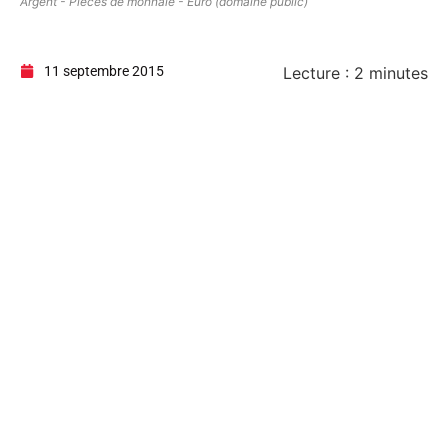
Argent - Pièces de monnaie - Euro (domaine public)
11 septembre 2015
Lecture :
2
minutes