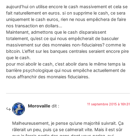
aujourd’hui on utilise encore le cash massivement et cela se
fait naturellement en euros. si on supprime le cash, ce sera
uniquement le cash euros, rien ne nous empêchera de faire
nos transaction en dollars…
Maintenant, admettons que le cash disparaissent
totalement, qu’est ce qui nous empêcherait de basculer
massivement sur des monnaies non-fiduciaires? comme le
bitcoin. L’effet sur les banques centrales seraient encore pire
que le cash.
pour moi abolir le cash, c’est abolir dans le même temps la
barrière psychologique qui nous empêche actuellement de
nous affranchir des monnaies fiduciaires.
11 septembre 2015 à 16h31
Morovaille
dit :
Malheureusement, je pense qu’une majorité suivrait. Ça
râlerait un peu, puis ça se calmerait vite. Mais il est sûr
que je ferais partie des gens dont vous parlez, oui.