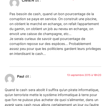
Chris H
dit :
Pas besoin de cash, quand un bon pourcentage de la
corruption se paye en service. On construit une piscine,
on obtient le marché en echange, on refait l’appartement
du gamin, on obtient un job au neveu en echange, on
envoit une caisse de champagne, etc…
Je serais curieux de savoir quel pourcentage de
corruption repose sur des espèces… Probablement
assez peu pour que les politiciens gardent leurs privileges
en interdisant le cash…
13 septembre 2015 à 18h20
Paul
dit :
Quand le cash sera abolit il suffira qu’un pirate informatique,
qu’un terroriste mette le système informatique à terre pour
que l’on ne puisse plus acheter de quoi s’alimenter, dans un
avenir sans cash nous allons certainement un jour ou l’autre