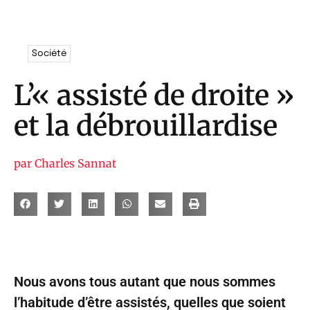
Société
L’« assisté de droite »
et la débrouillardise
par
Charles Sannat
Nous avons tous autant que nous sommes
l’habitude d’être assistés, quelles que soient