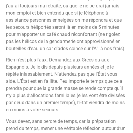
j’aurai toujours ma retraite, ou que je ne perdrai jamais
mon emploi et bien entendu que si je téléphone à
assistance personnes enneigées on me répondra et que
les secours héliportés seront là en moins de 5 minutes
pour m’apporter un café chaud réconfortant (ne rigolez
pas les hélicos de la gendarmerie ont approvisionné en
bouteilles d’eau un car d’ados coincé sur l’A1 à nos frais).
Rien n’est plus faux. Demandez aux Grecs ou aux
Espagnols. Je le dis depuis plusieurs années et je le
répète inlassablement. N’attendez pas que l’État vous
aide. L’État est en faillite. Peu importe le temps que cela
prendra pour que la grande masse se rende compte qu’il
n’y a plus d’allocations familiales (elles vont être divisées
par deux dans un premier temps), l’État viendra de moins
en moins à votre secours.
Vous devez, sans perdre de temps, car la préparation
prend du temps, mener une véritable réflexion autour d’un