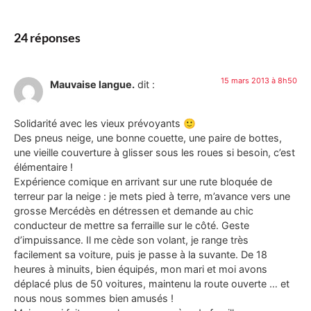
24 réponses
15 mars 2013 à 8h50
Mauvaise langue.
dit :
Solidarité avec les vieux prévoyants 🙂
Des pneus neige, une bonne couette, une paire de bottes,
une vieille couverture à glisser sous les roues si besoin, c’est
élémentaire !
Expérience comique en arrivant sur une rute bloquée de
terreur par la neige : je mets pied à terre, m’avance vers une
grosse Mercédès en détressen et demande au chic
conducteur de mettre sa ferraille sur le côté. Geste
d’impuissance. Il me cède son volant, je range très
facilement sa voiture, puis je passe à la suvante. De 18
heures à minuits, bien équipés, mon mari et moi avons
déplacé plus de 50 voitures, maintenu la route ouverte … et
nous nous sommes bien amusés !