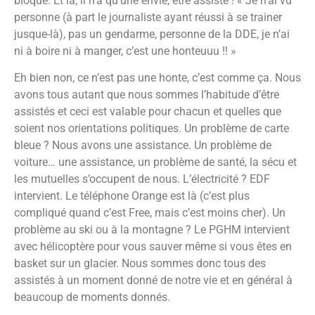
bloqué. Et là, il n’a qu’une envie, être assisté ! « Je n’ai vu
personne (à part le journaliste ayant réussi à se trainer
jusque-là), pas un gendarme, personne de la DDE, je n’ai
ni à boire ni à manger, c’est une honteuuu !! »
Eh bien non, ce n’est pas une honte, c’est comme ça. Nous
avons tous autant que nous sommes l’habitude d’être
assistés et ceci est valable pour chacun et quelles que
soient nos orientations politiques. Un problème de carte
bleue ? Nous avons une assistance. Un problème de
voiture… une assistance, un problème de santé, la sécu et
les mutuelles s’occupent de nous. L’électricité ? EDF
intervient. Le téléphone Orange est là (c’est plus
compliqué quand c’est Free, mais c’est moins cher). Un
problème au ski ou à la montagne ? Le PGHM intervient
avec hélicoptère pour vous sauver même si vous êtes en
basket sur un glacier. Nous sommes donc tous des
assistés à un moment donné de notre vie et en général à
beaucoup de moments donnés.