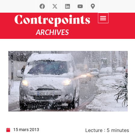
ARCHIVES
Recherche avancée
par Thématique
15 mars 2013
Lecture :
5
minutes