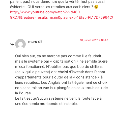
parlent pas) nous démontre que la vérité n’est pas aussi
évidente.. QUI verse les retraites aux caribiniers ? 😉
http://www.youtube.com/watch?v=tI46G-
9RD7I&feature=results_main&playnext=1&list=PL17DF5964
16 juillet 2012 à 8h47
marc
dit :
Oui bien sur, ça ne marche pas comme il le faudrait..
mais le système par « capitalisation » ne semble guère
mieux fonctionné. N’oubliez pas que bcp de chiliens
(ceux qui le peuvent) ont choisi d’investir dans l’achat
d’appartements pour ajouter de la « consistance » à
leurs retraites.. Les Anglais ont fait également ce choix
non sans raison vue la « plongée en eaux troubles » de
la Bourse …
Le fait est qu’aucun système ne tient la route face à
une économie moribonde et instable.