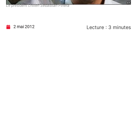
Le président chilien Sebastián Piñera
2 mai 2012
Lecture :
3
minutes