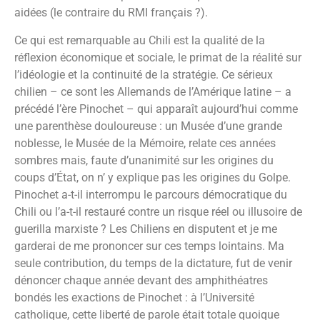
aidées (le contraire du RMI français ?).
Ce qui est remarquable au Chili est la qualité de la
réflexion économique et sociale, le primat de la réalité sur
l’idéologie et la continuité de la stratégie. Ce sérieux
chilien – ce sont les Allemands de l’Amérique latine – a
précédé l’ère Pinochet – qui apparaît aujourd’hui comme
une parenthèse douloureuse : un Musée d’une grande
noblesse, le Musée de la Mémoire, relate ces années
sombres mais, faute d’unanimité sur les origines du
coups d’État, on n’ y explique pas les origines du Golpe.
Pinochet a-t-il interrompu le parcours démocratique du
Chili ou l’a-t-il restauré contre un risque réel ou illusoire de
guerilla marxiste ? Les Chiliens en disputent et je me
garderai de me prononcer sur ces temps lointains. Ma
seule contribution, du temps de la dictature, fut de venir
dénoncer chaque année devant des amphithéatres
bondés les exactions de Pinochet : à l’Université
catholique, cette liberté de parole était totale quoique