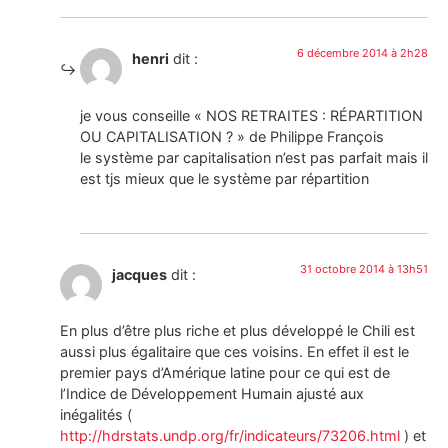
6 décembre 2014 à 2h28
henri
dit :
je vous conseille « NOS RETRAITES : RÉPARTITION
OU CAPITALISATION ? » de Philippe François
le système par capitalisation n’est pas parfait mais il
est tjs mieux que le système par répartition
31 octobre 2014 à 13h51
jacques
dit :
En plus d’être plus riche et plus développé le Chili est
aussi plus égalitaire que ces voisins. En effet il est le
premier pays d’Amérique latine pour ce qui est de
l’Indice de Développement Humain ajusté aux
inégalités (
http://hdrstats.undp.org/fr/indicateurs/73206.html
) et