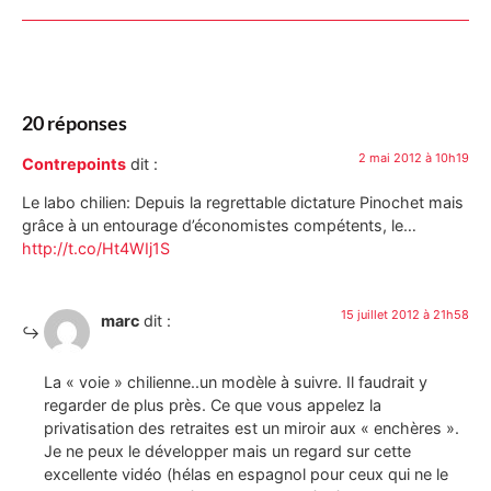
20 réponses
2 mai 2012 à 10h19
Contrepoints
dit :
Le labo chilien: Depuis la regrettable dictature Pinochet mais
grâce à un entourage d’économistes compétents, le…
http://t.co/Ht4WIj1S
15 juillet 2012 à 21h58
marc
dit :
La « voie » chilienne..un modèle à suivre. Il faudrait y
regarder de plus près. Ce que vous appelez la
privatisation des retraites est un miroir aux « enchères ».
Je ne peux le développer mais un regard sur cette
excellente vidéo (hélas en espagnol pour ceux qui ne le