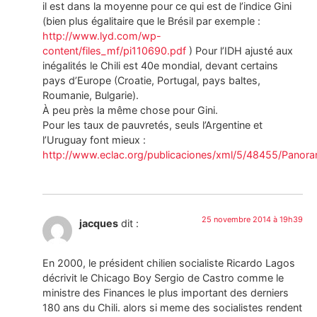
il est dans la moyenne pour ce qui est de l’indice Gini
(bien plus égalitaire que le Brésil par exemple :
http://www.lyd.com/wp-
content/files_mf/pi110690.pdf
) Pour l’IDH ajusté aux
inégalités le Chili est 40e mondial, devant certains
pays d’Europe (Croatie, Portugal, pays baltes,
Roumanie, Bulgarie).
À peu près la même chose pour Gini.
Pour les taux de pauvretés, seuls l’Argentine et
l’Uruguay font mieux :
http://www.eclac.org/publicaciones/xml/5/48455/Panor
25 novembre 2014 à 19h39
jacques
dit :
En 2000, le président chilien socialiste Ricardo Lagos
décrivit le Chicago Boy Sergio de Castro comme le
ministre des Finances le plus important des derniers
180 ans du Chili. alors si meme des socialistes rendent