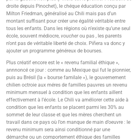
droite depuis Pinochet), le chéque éducation conçu par
Milton Friedman, généralisé au Chili mais pas d’un
montant suffisant pour créer une égalité véritable entre
tous les enfants. Dans les régions où n’existe qu’une seul
école, souvent médiocre,
voucher
ou pas , les parents
n’ont pas de véritable liberté de choix. Piñera va donc y
ajouter un programme généreux de bourses.
Plus créatif encore est le « revenu familial éthique »,
annnoncé ce jour : comme au Mexique qui fut le pionnier,
puis au Brésil (la « bourse familale »), le gouvernement
chilien octroie aux méres de familles pauvres un revenu
minimum mensuel à condition que les enfants aillent
effectivement à l’école. Le Chili va améliorer cette aide à
condition que les enfants se placent parmi les 30% au
sommet de leur classe et que les mères cherchent un
travail dans ce pays où l’on manque de main d’oeuvre : le
revenu minimum sera ainsi conditionné par une
démarche ou un comportement éthique des familles