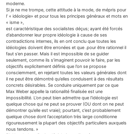
moderne.
Si je ne me trompe, cette attitude à la mode, de mépris pour
l’ « idéologie» et pour tous les principes généraux et mots en
« isme »,
est caractéristique des socialistes déçus; ayant été forcés
d’abandonner leur propre idéologie à cause de ses
contradictions internes, ils en ont conclu que toutes les
idéologies doivent être erronées et que .pour être rationnel il
faut s’en passer. Mais il est impossible de se guider
seulement, comme ils s’imaginent pouvoir le faire, par les
objectifs explicitement définis que l’on se propose
consciemment, en rejetant toutes les valeurs générales dont
il ne peut être démontré qu’elles conduisent à des résultats
concrets désirables. Se conduire uniquement par ce que
Max Weber appelle la rationalité finalisée est une
impossibilité. L’on peut bien admettre que l’idéologie est
quelque chose qui ne peut se prouver (OU dont on ne peut
démontrer qu’elle est vraie); pourtant, c’est probablement
quelque chose dont l’acceptation très large conditionne
rigoureusement la plupart des objectifs particuliers auxquels
nous tendons. »