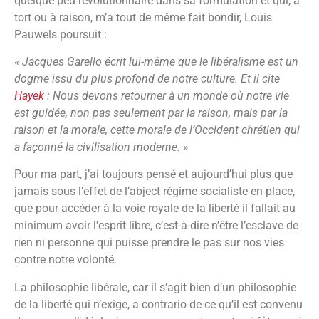
quelque peu révolutionnaire dans sa formulation et qui, à
tort ou à raison, m’a tout de même fait bondir, Louis
Pauwels poursuit :
« Jacques Garello écrit lui-même que le libéralisme est un
dogme issu du plus profond de notre culture. Et il cite
Hayek
: Nous devons retourner à un monde où notre vie
est guidée, non pas seulement par la raison, mais par la
raison et la morale, cette morale de l’Occident chrétien qui
a façonné la civilisation moderne. »
Pour ma part, j’ai toujours pensé et aujourd’hui plus que
jamais sous l’effet de l’abject régime socialiste en place,
que pour accéder à la voie royale de la liberté il fallait au
minimum avoir l’esprit libre, c’est-à-dire n’être l’esclave de
rien ni personne qui puisse prendre le pas sur nos vies
contre notre volonté.
La philosophie libérale, car il s’agit bien d’un philosophie
de la liberté qui n’exige, a contrario de ce qu’il est convenu