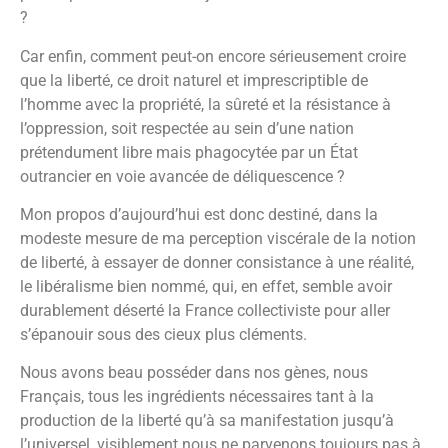
?
Car enfin, comment peut-on encore sérieusement croire
que la liberté, ce droit naturel et imprescriptible de
l’homme avec la propriété, la sûreté et la résistance à
l’oppression, soit respectée au sein d’une nation
prétendument libre mais phagocytée par un État
outrancier en voie avancée de déliquescence ?
Mon propos d’aujourd’hui est donc destiné, dans la
modeste mesure de ma perception viscérale de la notion
de liberté, à essayer de donner consistance à une réalité,
le libéralisme bien nommé, qui, en effet, semble avoir
durablement déserté la France collectiviste pour aller
s’épanouir sous des cieux plus cléments.
Nous avons beau posséder dans nos gènes, nous
Français, tous les ingrédients nécessaires tant à la
production de la liberté qu’à sa manifestation jusqu’à
l’universel, visiblement nous ne parvenons toujours pas à