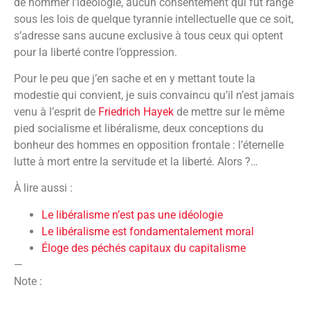
de nommer l’idéologie, aucun consentement qui fût rangé
sous les lois de quelque tyrannie intellectuelle que ce soit,
s’adresse sans aucune exclusive à tous ceux qui optent
pour la liberté contre l’oppression.
Pour le peu que j’en sache et en y mettant toute la
modestie qui convient, je suis convaincu qu’il n’est jamais
venu à l’esprit de
Friedrich Hayek
de mettre sur le même
pied socialisme et libéralisme, deux conceptions du
bonheur des hommes en opposition frontale : l’éternelle
lutte à mort entre la servitude et la liberté. Alors ?…
À lire aussi :
Le libéralisme n’est pas une idéologie
Le libéralisme est fondamentalement moral
Éloge des péchés capitaux du capitalisme
—
Note :