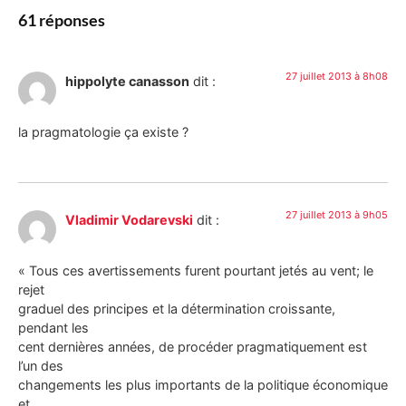
61 réponses
27 juillet 2013 à 8h08
hippolyte canasson
dit :
la pragmatologie ça existe ?
27 juillet 2013 à 9h05
Vladimir Vodarevski
dit :
« Tous ces avertissements furent pourtant jetés au vent; le
rejet
graduel des principes et la détermination croissante,
pendant les
cent dernières années, de procéder pragmatiquement est
l’un des
changements les plus importants de la politique économique
et