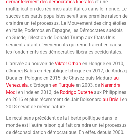
démantèlement des démocraties libérales
et une
multiplication des régimes autoritaires dans le monde. Le
succès des partis populistes serait une première raison de
craindre un tel processus. Le Mouvement des cinq étoiles
en Italie, Podemos en Espagne, les Démocrates suédois
en Suède, l’élection de Donald Trump aux États-Unis
seraient autant d’événements qui remettraient en cause
les fondements des démocraties libérales occidentales.
L’arrivée au pouvoir de
Viktor Orban
en Hongrie en 2010,
d’Andrej Babis en République tchèque en 2017, de Andrzej
Duda en Pologne en 2015, de Chavez puis Maduro
au
Venezuela
, d’Erdogan
en Turquie
en 2003, de
Narendra
Modi
en Inde en 2013, de
Rodrigo Duterte
aux Philippines
en 2016 et plus récemment de Jair Bolsonaro
au Brésil
en
2018 serait de même nature.
Le recul sans précédent de la liberté politique dans le
monde est l’autre raison qui fait craindre un tel processus
de déconsolidation démocratique. En effet, depuis 2000,