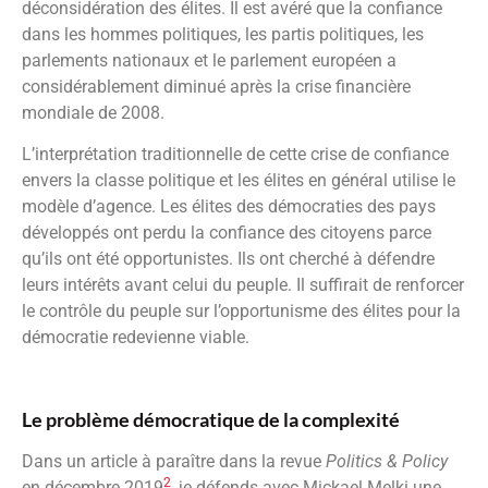
déconsidération des élites. Il est avéré que la confiance
dans les hommes politiques, les partis politiques, les
parlements nationaux et le parlement européen a
considérablement diminué après la crise financière
mondiale de 2008.
L’interprétation traditionnelle de cette crise de confiance
envers la classe politique et les élites en général utilise le
modèle d’agence. Les élites des démocraties des pays
développés ont perdu la confiance des citoyens parce
qu’ils ont été opportunistes. Ils ont cherché à défendre
leurs intérêts avant celui du peuple. Il suffirait de renforcer
le contrôle du peuple sur l’opportunisme des élites pour la
démocratie redevienne viable.
Le problème démocratique de la complexité
Dans un article à paraître dans la revue
Politics & Policy
2
en décembre 2019
, je défends avec Mickael Melki une