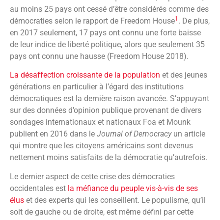
au moins 25 pays ont cessé d’être considérés comme des
1
démocraties selon le rapport de Freedom House
. De plus,
en 2017 seulement, 17 pays ont connu une forte baisse
de leur indice de liberté politique, alors que seulement 35
pays ont connu une hausse (Freedom House 2018).
La désaffection croissante de la population
et des jeunes
générations en particulier à l’égard des institutions
démocratiques est la dernière raison avancée. S’appuyant
sur des données d’opinion publique provenant de divers
sondages internationaux et nationaux Foa et Mounk
publient en 2016 dans le
Journal of Democracy
un article
qui montre que les citoyens américains sont devenus
nettement moins satisfaits de la démocratie qu’autrefois.
Le dernier aspect de cette crise des démocraties
occidentales est
la méfiance du peuple vis-à-vis de ses
élus
et des experts qui les conseillent. Le populisme, qu’il
soit de gauche ou de droite, est même défini par cette