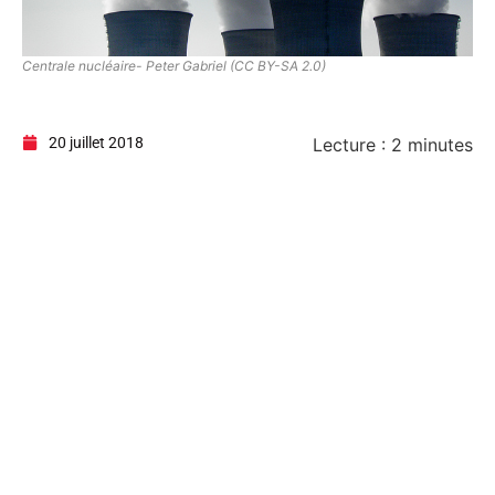
Centrale nucléaire- Peter Gabriel (CC BY-SA 2.0)
20 juillet 2018
Lecture :
2
minutes