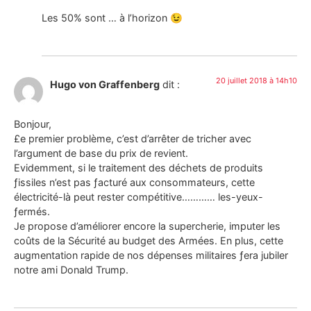
Les 50% sont … à l’horizon 😉
20 juillet 2018 à 14h10
Hugo von Graffenberg
dit :
Bonjour,
£e premier problème, c’est d’arrêter de tricher avec
l’argument de base du prix de revient.
Evidemment, si le traitement des déchets de produits
ƒissiles n’est pas ƒacturé aux consommateurs, cette
électricité-là peut rester compétitive………… les-yeux-
ƒermés.
Je propose d’améliorer encore la supercherie, imputer les
coûts de la Sécurité au budget des Armées. En plus, cette
augmentation rapide de nos dépenses militaires ƒera jubiler
notre ami Donald Trump.