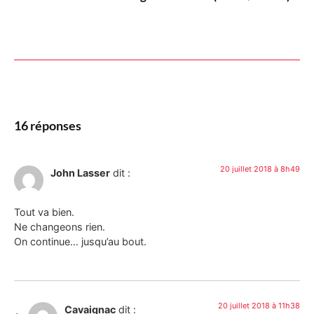
16 réponses
20 juillet 2018 à 8h49
John Lasser
dit :
Tout va bien.
Ne changeons rien.
On continue… jusqu’au bout.
20 juillet 2018 à 11h38
Cavaignac
dit :