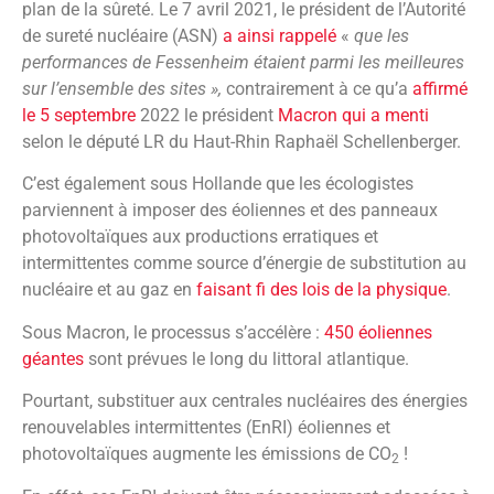
plan de la sûreté. Le 7 avril 2021, le président de l’Autorité
de sureté nucléaire (ASN)
a ainsi rappelé
«
que les
performances de Fessenheim étaient parmi les meilleures
sur l’ensemble des sites »,
contrairement à ce qu’a
affirmé
le 5 septembre
2022 le président
Macron qui a menti
selon le député LR du Haut-Rhin Raphaël Schellenberger.
C’est également sous Hollande que les écologistes
parviennent à imposer des éoliennes et des panneaux
photovoltaïques aux productions erratiques et
intermittentes comme source d’énergie de substitution au
nucléaire et au gaz en
faisant fi des lois de la physique
.
Sous Macron, le processus s’accélère :
450 éoliennes
géantes
sont prévues le long du littoral atlantique.
Pourtant, substituer aux centrales nucléaires des énergies
renouvelables intermittentes (EnRI) éoliennes et
photovoltaïques augmente les émissions de CO
!
2