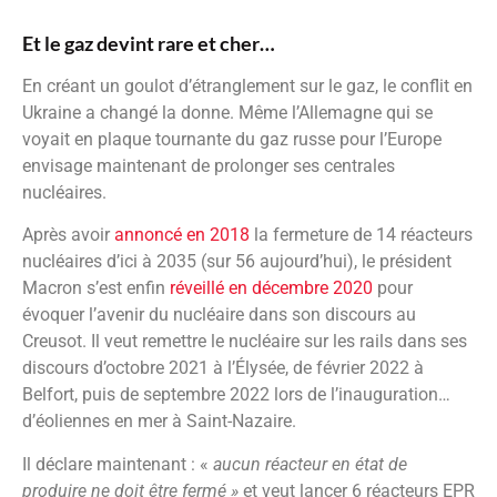
Et le gaz devint rare et cher…
En créant un goulot d’étranglement sur le gaz, le conflit en
Ukraine a changé la donne. Même l’Allemagne qui se
voyait en plaque tournante du gaz russe pour l’Europe
envisage maintenant de prolonger ses centrales
nucléaires.
Après avoir
annoncé en 2018
la fermeture de 14 réacteurs
nucléaires d’ici à 2035 (sur 56 aujourd’hui), le président
Macron s’est enfin
réveillé en décembre 2020
pour
évoquer l’avenir du nucléaire dans son discours au
Creusot. Il veut remettre le nucléaire sur les rails dans ses
discours d’octobre 2021 à l’Élysée, de février 2022 à
Belfort, puis de septembre 2022 lors de l’inauguration…
d’éoliennes en mer à Saint-Nazaire.
Il déclare maintenant : «
aucun réacteur en état de
produire ne doit être fermé »
et veut lancer 6 réacteurs EPR