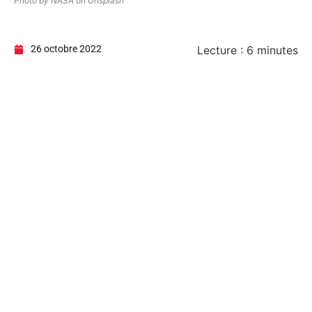
Photo by NASA on Unsplash
26 octobre 2022
Lecture :
6
minutes