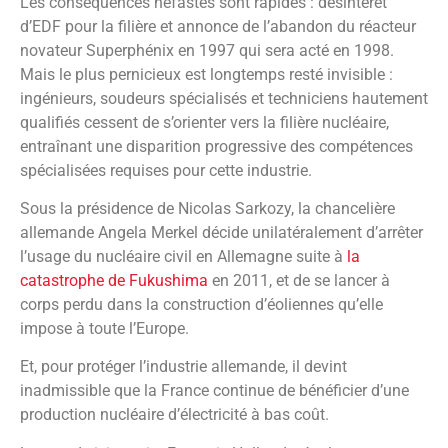
Les conséquences néfastes sont rapides : désintérêt
d’EDF pour la filière et annonce de l’abandon du réacteur
novateur Superphénix en 1997 qui sera acté en 1998.
Mais le plus pernicieux est longtemps resté invisible :
ingénieurs, soudeurs spécialisés et techniciens hautement
qualifiés cessent de s’orienter vers la filière nucléaire,
entraînant une disparition progressive des compétences
spécialisées requises pour cette industrie.
Sous la présidence de Nicolas Sarkozy, la chancelière
allemande Angela Merkel décide unilatéralement d’arrêter
l’usage du nucléaire civil en Allemagne suite à
la
catastrophe de Fukushima
en 2011, et de se lancer à
corps perdu dans la construction d’éoliennes qu’elle
impose à toute l’Europe.
Et, pour protéger l’industrie allemande, il devint
inadmissible que la France continue de bénéficier d’une
production nucléaire d’électricité à bas coût.