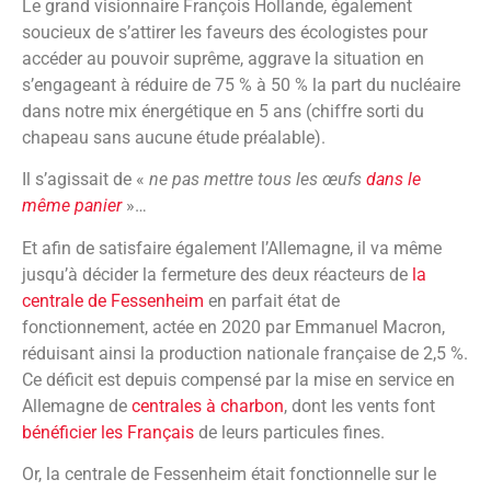
Le grand visionnaire François Hollande, également
soucieux de s’attirer les faveurs des écologistes pour
accéder au pouvoir suprême, aggrave la situation en
s’engageant à réduire de 75 % à 50 % la part du nucléaire
dans notre mix énergétique en 5 ans (chiffre sorti du
chapeau sans aucune étude préalable).
Il s’agissait de «
ne pas mettre tous les œufs
dans le
même panier
»…
Et afin de satisfaire également l’Allemagne, il va même
jusqu’à décider la fermeture des deux réacteurs de
la
centrale de Fessenheim
en parfait état de
fonctionnement, actée en 2020 par Emmanuel Macron,
réduisant ainsi la production nationale française de 2,5 %.
Ce déficit est depuis compensé par la mise en service en
Allemagne de
centrales à charbon
, dont les vents font
bénéficier les Français
de leurs particules fines.
Or, la centrale de Fessenheim était fonctionnelle sur le