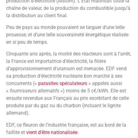
production d’électricité (Alstom). L’État maîtrisait toute la
chaîne de valeur, de la production du combustible jusqu’à
la distribution au client final.
Peu de pays au monde pouvaient se targuer d’une telle
prouesse, et d’une telle souveraineté énergétique réalisée
en si peu de temps.
Cinquante ans après, la moitié des réacteurs sont à l’arrêt,
la France est importatrice d’électricité, la filière
d’approvisionnement d’uranium est menacée. EDF vend
sa production d’électricité nucléaire bon marché à ses
concurrents («
parasites spéculateurs
» appelés aussi
«
fournisseurs alternatifs
») moins de 5 c€/kWh. Elle est
ensuite revendue aux Français au prix exorbitant de celle
produite par du gaz ou du charbon (incluant le lignite
allemand).
EDF, ce fleuron de l’industrie française, est au bord de la
faillite et
vient d’être nationalisée
.