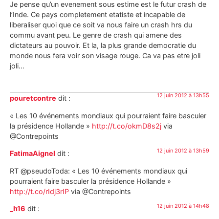
Je pense qu’un evenement sous estime est le futur crash de
l’Inde. Ce pays completement etatiste et incapable de
liberaliser quoi que ce soit va nous faire un crash hrs du
commu avant peu. Le genre de crash qui amene des
dictateurs au pouvoir. Et la, la plus grande democratie du
monde nous fera voir son visage rouge. Ca va pas etre joli
joli…
12 juin 2012 à 13h55
pouretcontre
dit :
« Les 10 événements mondiaux qui pourraient faire basculer
la présidence Hollande »
http://t.co/okmD8s2j
via
@Contrepoints
12 juin 2012 à 13h59
FatimaAignel
dit :
RT @pseudoToda: « Les 10 événements mondiaux qui
pourraient faire basculer la présidence Hollande »
http://t.co/rIdj3rIP
via @Contrepoints
12 juin 2012 à 14h48
_h16
dit :