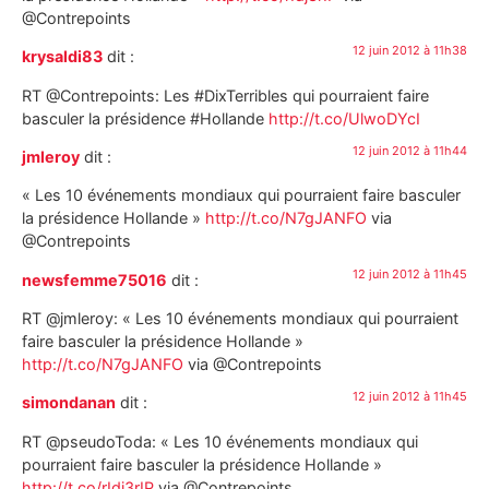
@Contrepoints
12 juin 2012 à 11h38
krysaldi83
dit :
RT @Contrepoints: Les #DixTerribles qui pourraient faire
basculer la présidence #Hollande
http://t.co/UlwoDYcI
12 juin 2012 à 11h44
jmleroy
dit :
« Les 10 événements mondiaux qui pourraient faire basculer
la présidence Hollande »
http://t.co/N7gJANFO
via
@Contrepoints
12 juin 2012 à 11h45
newsfemme75016
dit :
RT @jmleroy: « Les 10 événements mondiaux qui pourraient
faire basculer la présidence Hollande »
http://t.co/N7gJANFO
via @Contrepoints
12 juin 2012 à 11h45
simondanan
dit :
RT @pseudoToda: « Les 10 événements mondiaux qui
pourraient faire basculer la présidence Hollande »
http://t.co/rIdj3rIP
via @Contrepoints