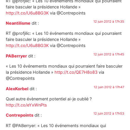
RT @profjilic: « Les 10 événements mondiaux qui pourraient
faire basculer la présidence Hollande »
http://t.co/U6u8BG3K
via @Contrepoints
12 juin 2012 à 17h35
Neantilisme
dit :
RT @profjilic: « Les 10 événements mondiaux qui pourraient
faire basculer la présidence Hollande »
http://t.co/U6u8BG3K
via @Contrepoints
12 juin 2012 à 17h45
PABerryer
dit :
« Les 10 événements mondiaux qui pourraient faire basculer
la présidence Hollande »
http://t.co/QE7H8o83
via
@Contrepoints
12 juin 2012 à 17h47
AlexKorbel
dit :
Quel autre évènement potentiel ai-je oublié ?
http://t.co/eYxWnPts
12 juin 2012 à 17h53
Contrepoints
dit :
RT @PABerryer: « Les 10 événements mondiaux qui