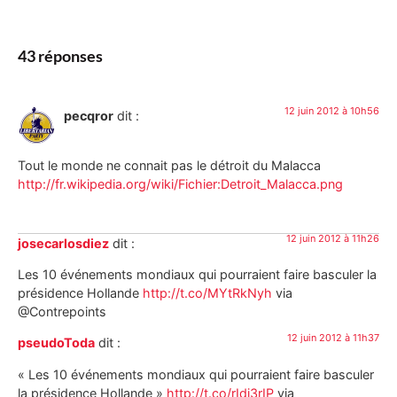
43 réponses
12 juin 2012 à 10h56
pecqror
dit :
Tout le monde ne connait pas le détroit du Malacca
http://fr.wikipedia.org/wiki/Fichier:Detroit_Malacca.png
12 juin 2012 à 11h26
josecarlosdiez
dit :
Les 10 événements mondiaux qui pourraient faire basculer la
présidence Hollande
http://t.co/MYtRkNyh
via
@Contrepoints
12 juin 2012 à 11h37
pseudoToda
dit :
« Les 10 événements mondiaux qui pourraient faire basculer
la présidence Hollande »
http://t.co/rIdj3rIP
via