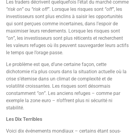
Les traders décrivent quelquefois l’état du marché comme
“risk on”
ou
“risk off”
. Lorsque les risques sont
“off”
, les
investisseurs sont plus enclins à saisir les opportunités
qui sont perçues comme incertaines, dans l’espoir de
maximiser leurs rendements. Lorsque les risques sont
“on”
, les investisseurs sont plus réticents et recherchent
les valeurs refuges où ils peuvent sauvegarder leurs actifs
le temps que l’orage passe.
Le problème est que, d’une certaine façon, cette
dichotomie n’a plus cours dans la situation actuelle où la
crise s’éternise dans un climat de complexité et de
volatilité croissantes. Les risques sont désormais
constamment
“on”
. Les anciens refuges – comme par
exemple la zone euro – n’offrent plus ni sécurité ni
stabilité.
Les Dix Terribles
Voici dix événements mondiaux – certains étant sous-