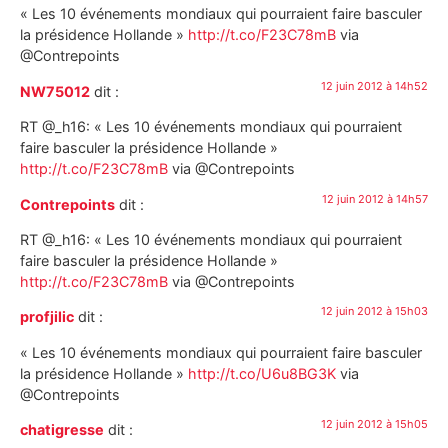
« Les 10 événements mondiaux qui pourraient faire basculer
la présidence Hollande »
http://t.co/F23C78mB
via
@Contrepoints
12 juin 2012 à 14h52
NW75012
dit :
RT @_h16: « Les 10 événements mondiaux qui pourraient
faire basculer la présidence Hollande »
http://t.co/F23C78mB
via @Contrepoints
12 juin 2012 à 14h57
Contrepoints
dit :
RT @_h16: « Les 10 événements mondiaux qui pourraient
faire basculer la présidence Hollande »
http://t.co/F23C78mB
via @Contrepoints
12 juin 2012 à 15h03
profjilic
dit :
« Les 10 événements mondiaux qui pourraient faire basculer
la présidence Hollande »
http://t.co/U6u8BG3K
via
@Contrepoints
12 juin 2012 à 15h05
chatigresse
dit :