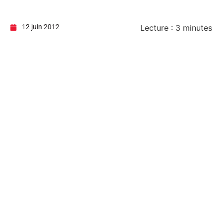
12 juin 2012
Lecture :
3
minutes