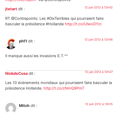
12 juin 2012 à 12h42
jtetart
dit :
RT @Contrepoints: Les #DixTerribles qui pourraient faire
basculer la présidence #Hollande
http://t.co/UlwoDYcI
12 juin 2012 à 12h46
ph11
dit :
Il manque aussi les invasions E.T.^^
12 juin 2012 à 12h47
NickdeCusa
dit :
Les 10 évènements mondiaux qui pourraient faire basculer la
présidence Hollande.
http://t.co/cNmQ9PmT
12 juin 2012 à 13h15
Mitch
dit :