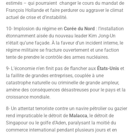
estimés – qui pourraient changer le cours du mandat de
François Hollande et faire perdurer ou aggraver le climat
actuel de crise et d’instabilité.
10- Implosion du régime en
Corée du Nord
: l’installation
étonnamment aisée du nouveau leader Kim Jong-Un
n’était qu’une façade. À la faveur d’un incident interne, le
régime militaire se fracture ouvertement et une faction
tente de prendre le contrôle des armes nucléaires.
9- L’économie n’en finit pas de flancher aux
États-Unis
et
la faillite de grandes entreprises, couplée à une
catastrophe naturelle ou criminelle de grande ampleur,
amène des conséquences désastreuses pour le pays et la
croissance mondiale.
8- Un attentat terroriste contre un navire pétrolier ou gazier
rend impraticable le détroit de
Malacca
, le détroit de
Singapour ou le golfe d’Aden, paralysant la moitié du
commerce international pendant plusieurs jours et en