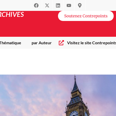
RCHIVES
Soutenez Contrepoints
 Thématique
par Auteur
Visitez le site Contrepoint