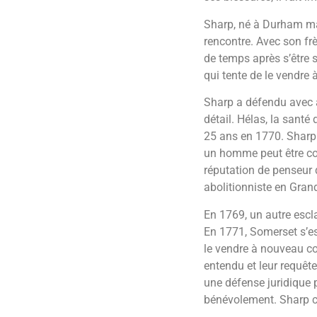
Sharp, né à Durham mai
rencontre. Avec son frè
de temps après s’être s
qui tente de le vendre 
Sharp a défendu avec a
détail. Hélas, la santé
25 ans en 1770. Sharp s
un homme peut être cont
réputation de penseur 
abolitionniste en Gran
En 1769, un autre esc
En 1771, Somerset s’es
le vendre à nouveau 
entendu et leur requêt
une défense juridique 
bénévolement. Sharp c