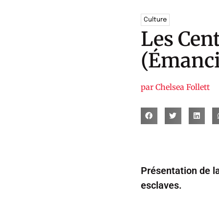
Culture
Les Cent
(Émanci
par
Chelsea Follett
Présentation de l
esclaves.