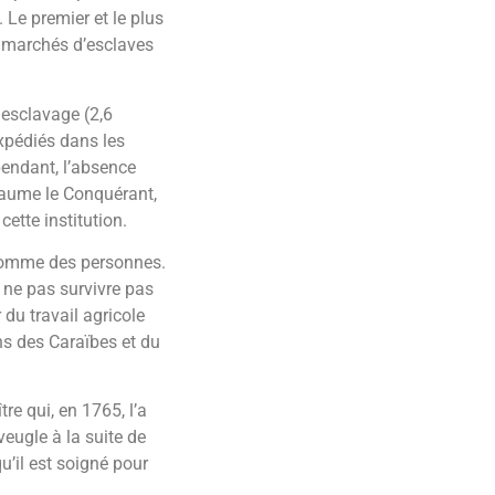
 Le premier et le plus
s marchés d’esclaves
 esclavage (2,6
xpédiés dans les
pendant, l’absence
laume le Conquérant,
cette institution.
 comme des personnes.
à ne pas survivre pas
du travail agricole
ns des Caraïbes et du
e qui, en 1765, l’a
veugle à la suite de
u’il est soigné pour