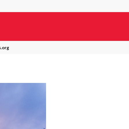
s.org