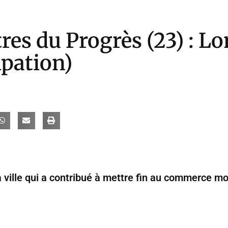
res du Progrès (23) : L
pation)
a ville qui a contribué à mettre fin au commerce m