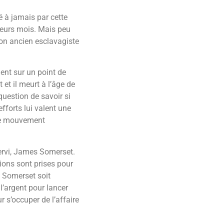
 à jamais par cette
sieurs mois. Mais peu
 son ancien esclavagiste
ent sur un point de
 et il meurt à l’âge de
question de savoir si
fforts lui valent une
 Le mouvement
ervi, James Somerset.
ions sont prises pour
 Somerset soit
l’argent pour lancer
 s’occuper de l’affaire