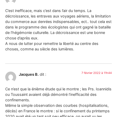
C’est inefficace, mais c’est dans l’air du temps. La
décroissance, les entraves aux voyages aériens, la limitation
du commerce aux denrées indispensables, ect.. tout cela est
dans le programme des écologistes qui ont gagné la bataille
de l’hégémonie culturelle. La décroissance est une bonne
chose d’après eux.
A nous de lutter pour remettre la liberté au centre des
choses, comme au siècle des lumières.
7 février 2022 à 11h44
Jacques B.
dit :
Ce n’est que la énième étude qui le montre ; les Prs. Ioannidis
ou Toussaint avaient déjà démontré l’inefficacité des
confinements.
Même la simple observation des courbes (hospitalisations,
décès) en France le montre : si le confinement du printemps
2020 avait été un tant soit peu efficace, on aurait vu les