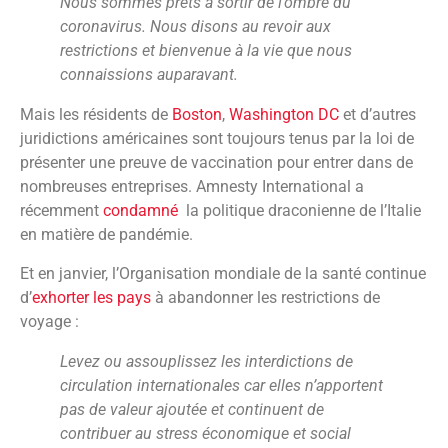
Nous sommes prêts à sortir de l’ombre du
coronavirus. Nous disons au revoir aux
restrictions et bienvenue à la vie que nous
connaissions auparavant.
Mais les résidents de
Boston
,
Washington DC
et d’autres
juridictions américaines sont toujours tenus par la loi de
présenter une preuve de vaccination pour entrer dans de
nombreuses entreprises. Amnesty International a
récemment
condamné
la politique draconienne de l’Italie
en matière de pandémie.
Et en janvier, l’Organisation mondiale de la santé continue
d’
exhorter les pays
à abandonner les restrictions de
voyage :
Levez ou assouplissez les interdictions de
circulation internationales car elles n’apportent
pas de valeur ajoutée et continuent de
contribuer au stress économique et social