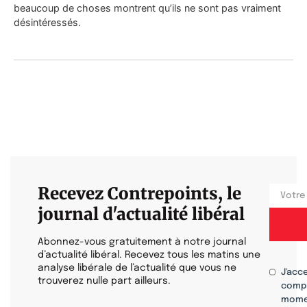
beaucoup de choses montrent qu’ils ne sont pas vraiment
désintéressés.
Recevez Contrepoints, le
journal d'actualité libéral
Abonnez-vous gratuitement à notre journal
d’actualité libéral. Recevez tous les matins une
analyse libérale de l’actualité que vous ne
J'acc
trouverez nulle part ailleurs.
compr
mome