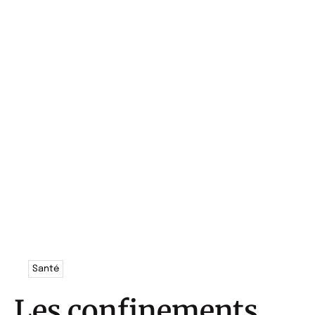
Santé
Les confinements