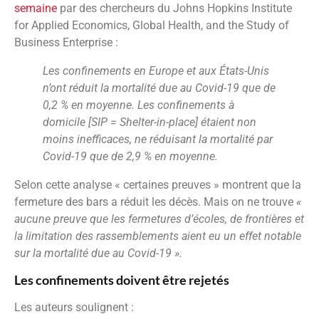
semaine
par des chercheurs du Johns Hopkins Institute
for Applied Economics, Global Health, and the Study of
Business Enterprise :
Les confinements en Europe et aux États-Unis
n’ont réduit la mortalité due au Covid-19 que de
0,2 % en moyenne. Les confinements à
domicile [SIP = Shelter-in-place] étaient non
moins inefficaces, ne réduisant la mortalité par
Covid-19 que de 2,9 % en moyenne.
Selon cette analyse « certaines preuves » montrent que la
fermeture des bars a réduit les décès. Mais on ne trouve
«
aucune preuve que les fermetures d’écoles, de frontières et
la limitation des rassemblements aient eu un effet notable
sur la mortalité due au Covid-19 ».
Les confinements doivent être rejetés
Les auteurs soulignent :