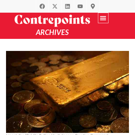
ARCHIVES
Recherche avancée
par Thématique