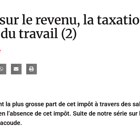
sur le revenu, la taxati
du travail (2)
e
t la plus grosse part de cet impôt à travers des sal
 en l’absence de cet impôt. Suite de notre série sur
Lacoude.