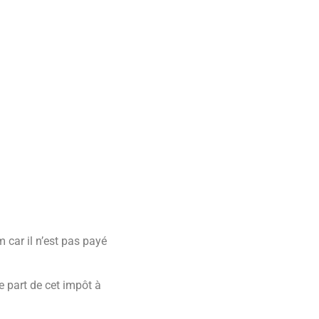
car il n’est pas payé
.
se part de cet impôt à