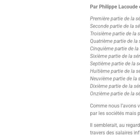
Par Philippe Lacoude e
Première partie de la s
Seconde partie de la s
Troisième partie de la 
Quatrième partie de la 
Cinquième partie de la
Sixième partie de la sé
Septième partie de la s
Huitième partie de la s
Neuvième partie de la 
Dixième partie de la sé
Onzième partie de la s
Comme nous l’avons vu 
par les sociétés mais pa
Il semblerait, au regar
travers des salaires inf