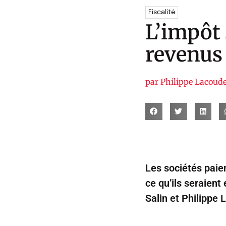
Fiscalité
L’impôt 
revenus 
par
Philippe Lacoud
Les sociétés paien
ce qu’ils seraient
Salin et Philippe 