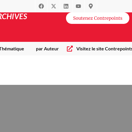
RCHIVES
Soutenez Contrepoints
 Thématique
par Auteur
Visitez le site Contrepoint