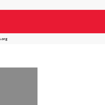
s.org