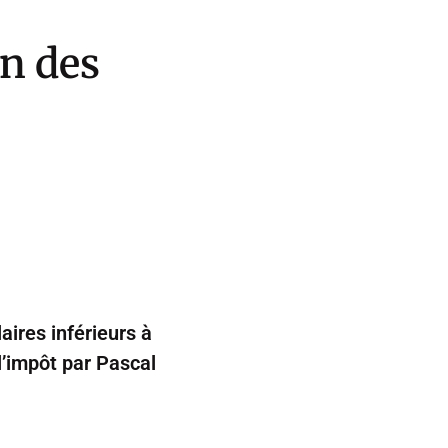
on des
aires inférieurs à
 l’impôt par Pascal