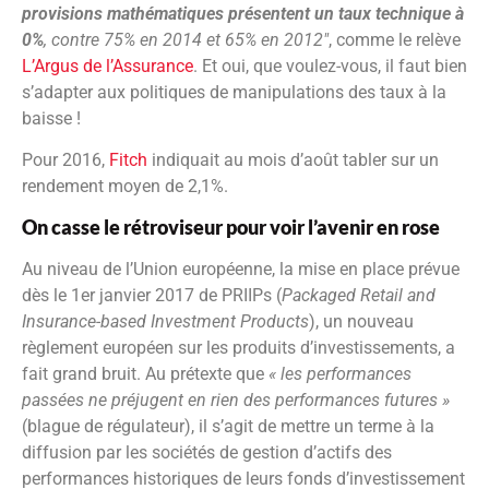
provisions mathématiques présentent un taux technique à
0%
, contre 75%
en 2014 et 65% en 2012″
, comme le relève
L’Argus de l’Assurance
. Et oui, que voulez-vous, il faut bien
s’adapter aux politiques de manipulations des taux à la
baisse !
Pour 2016,
Fitch
indiquait au mois d’août tabler sur un
rendement moyen de 2,1%.
On casse le rétroviseur pour voir l’avenir en rose
Au niveau de l’Union européenne, la mise en place prévue
dès le 1er janvier 2017 de PRIIPs (
Packaged Retail and
Insurance-based Investment Products
), un nouveau
règlement européen sur les produits d’investissements, a
fait grand bruit. Au prétexte que
« les performances
passées
ne préjugent en rien des performances futures »
(blague de régulateur), il s’agit de mettre un terme à la
diffusion par les sociétés de gestion d’actifs des
performances historiques de leurs fonds d’investissement