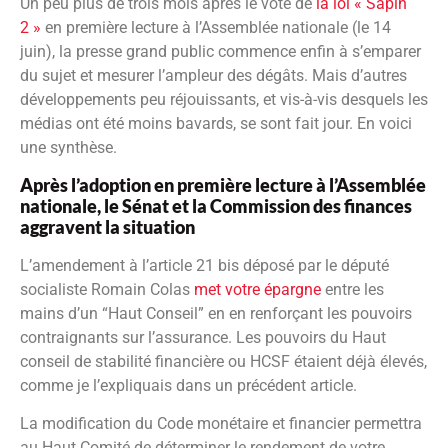
Un peu plus de trois mois après le vote de
la loi « Sapin
2 »
en première lecture à l’Assemblée nationale (le 14
juin), la presse grand public commence enfin à s’emparer
du sujet et mesurer l’ampleur des dégâts. Mais d’autres
développements peu réjouissants, et vis-à-vis desquels les
médias ont été moins bavards, se sont fait jour. En voici
une synthèse.
Après l’adoption en première lecture à l’Assemblée
nationale, le Sénat et la Commission des finances
aggravent la situation
L’amendement à l’article 21 bis déposé par le député
socialiste Romain Colas
met votre épargne
entre les
mains d’un “Haut Conseil” en en renforçant les pouvoirs
contraignants sur l’assurance. Les pouvoirs du Haut
conseil de stabilité financière ou HCSF étaient déjà élevés,
comme je l’expliquais dans un précédent article.
La modification du Code monétaire et financier permettra
au Haut Comité de déterminer le rendement de votre