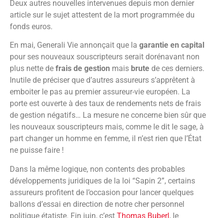
Deux autres nouvelles intervenues depuis mon dernier
article sur le sujet attestent de la mort programmée du
fonds euros.
En mai, Generali Vie annonçait que la
garantie en capital
pour ses nouveaux souscripteurs serait dorénavant non
plus nette de
frais de gestion
mais
brute
de ces derniers.
Inutile de préciser que d’autres assureurs s’apprêtent à
emboiter le pas au premier assureur-vie européen. La
porte est ouverte à des taux de rendements nets de frais
de gestion négatifs… La mesure ne concerne bien sûr que
les nouveaux souscripteurs mais, comme le dit le sage, à
part changer un homme en femme, il n’est rien que l’État
ne puisse faire !
Dans la même logique, non contents des probables
développements juridiques de la loi “Sapin 2”, certains
assureurs profitent de l’occasion pour lancer quelques
ballons d’essai en direction de notre cher personnel
politique étatiste. Fin juin, c’est
Thomas Buberl
, le