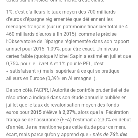
1%, c’est d’ailleurs le taux moyen des 700 milliards
d’euros d’épargne réglementée que détiennent les
ménages français (sur un patrimoine financier total de 4
460 milliards d’euros à fin 2015), comme le précise
l’Observatoire de l’épargne réglementée dans son rapport
annuel pour 2015. 1,09%, pour être exact. Un niveau
certes faible (quoique Michel Sapin a estimé en juillet que
0,75% pour le Livret A et 1% pour le PEL, c’est
« satisfaisant ») mais supérieur à ce qui se pratique
ailleurs en Europe (0,39% en Allemagne !).
De son côté, l’ACPR, l’Autorité de contrôle prudentiel et de
résolution a indiqué dans son étude annuelle publiée en
juillet que le taux de revalorisation moyen des fonds
euros pour
2015
s’élève à
2,27%
, alors que la Fédération
française de l’assurance (FFA) l’estimait à 2,30% en début
d’année. Je ne mentionne pas cette étude pour ce menu
écart, mais parce qu’on y apprend que
« près de
76% des