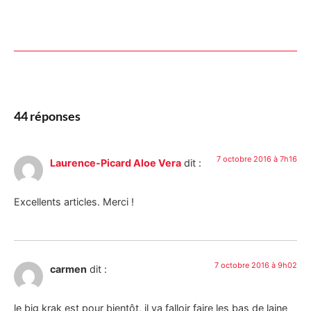
44 réponses
7 octobre 2016 à 7h16
Laurence-Picard Aloe Vera
dit :
Excellents articles. Merci !
7 octobre 2016 à 9h02
carmen
dit :
le big krak est pour bientôt, il va falloir faire les bas de laine