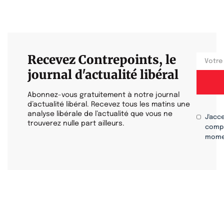
Recevez Contrepoints, le
journal d'actualité libéral
Abonnez-vous gratuitement à notre journal
d’actualité libéral. Recevez tous les matins une
analyse libérale de l’actualité que vous ne
J'acc
trouverez nulle part ailleurs.
compr
mome