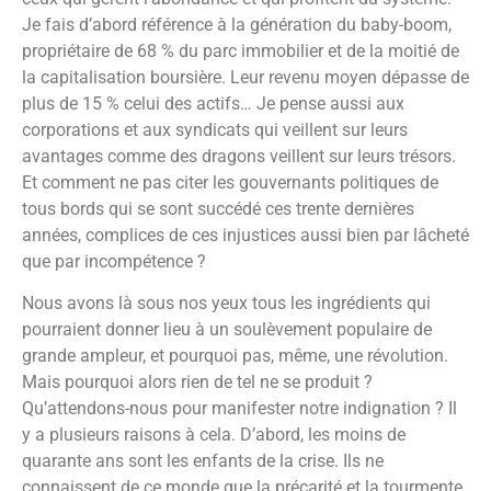
Je fais d’abord référence à la génération du baby-boom,
propriétaire de 68 % du parc immobilier et de la moitié de
la capitalisation boursière. Leur revenu moyen dépasse de
plus de 15 % celui des actifs… Je pense aussi aux
corporations et aux syndicats qui veillent sur leurs
avantages comme des dragons veillent sur leurs trésors.
Et comment ne pas citer les gouvernants politiques de
tous bords qui se sont succédé ces trente dernières
années, complices de ces injustices aussi bien par lâcheté
que par incompétence ?
Nous avons là sous nos yeux tous les ingrédients qui
pourraient donner lieu à un soulèvement populaire de
grande ampleur, et pourquoi pas, même, une révolution.
Mais pourquoi alors rien de tel ne se produit ?
Qu’attendons-nous pour manifester notre indignation ? Il
y a plusieurs raisons à cela. D’abord, les moins de
quarante ans sont les enfants de la crise. Ils ne
connaissent de ce monde que la précarité et la tourmente