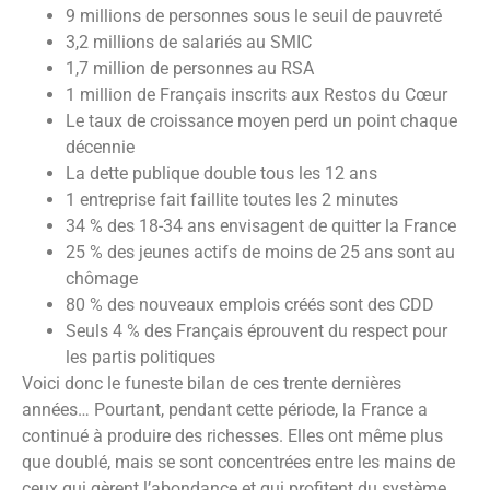
9 millions de personnes sous le seuil de pauvreté
3,2 millions de salariés au SMIC
1,7 million de personnes au RSA
1 million de Français inscrits aux Restos du Cœur
Le taux de croissance moyen perd un point chaque
décennie
La dette publique double tous les 12 ans
1 entreprise fait faillite toutes les 2 minutes
34 % des 18-34 ans envisagent de quitter la France
25 % des jeunes actifs de moins de 25 ans sont au
chômage
80 % des nouveaux emplois créés sont des CDD
Seuls 4 % des Français éprouvent du respect pour
les partis politiques
Voici donc le funeste bilan de ces trente dernières
années… Pourtant, pendant cette période, la France a
continué à produire des richesses. Elles ont même plus
que doublé, mais se sont concentrées entre les mains de
ceux qui gèrent l’abondance et qui profitent du système.