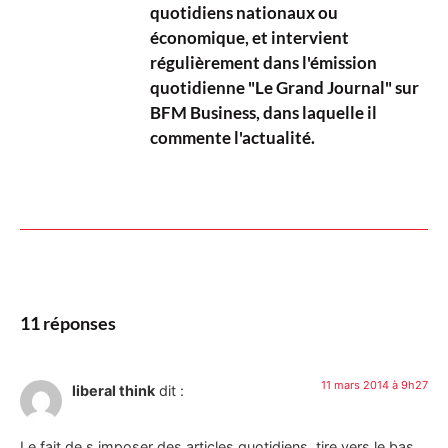
quotidiens nationaux ou
économique, et intervient
régulièrement dans l'émission
quotidienne "Le Grand Journal" sur
BFM Business, dans laquelle il
commente l'actualité.
11 réponses
11 mars 2014 à 9h27
liberal think
dit :
Le fait de s imposer des articles quotidiens, tire vers le bas