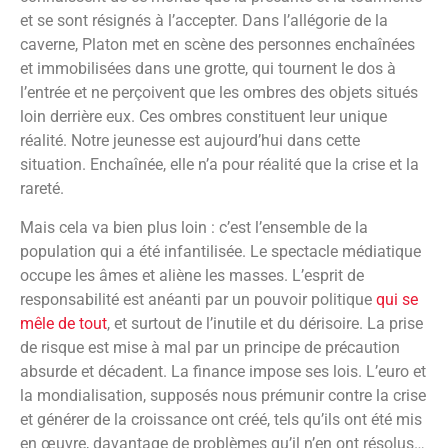
et se sont résignés à l’accepter. Dans l’allégorie de la
caverne, Platon met en scène des personnes enchaînées
et immobilisées dans une grotte, qui tournent le dos à
l’entrée et ne perçoivent que les ombres des objets situés
loin derrière eux. Ces ombres constituent leur unique
réalité. Notre jeunesse est aujourd’hui dans cette
situation. Enchaînée, elle n’a pour réalité que la crise et la
rareté.
Mais cela va bien plus loin : c’est l’ensemble de la
population qui a été infantilisée. Le spectacle médiatique
occupe les âmes et aliène les masses. L’esprit de
responsabilité est anéanti par un pouvoir politique
qui se
mêle de tout
, et surtout de l’inutile et du dérisoire. La prise
de risque est mise à mal par un principe de précaution
absurde et décadent. La finance impose ses lois. L’euro et
la mondialisation, supposés nous prémunir contre la crise
et générer de la croissance ont créé, tels qu’ils ont été mis
en œuvre, davantage de problèmes qu’il n’en ont résolus…