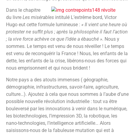
Dans le chapitre
du livre
Les misérables
intitulé L’extrême bord, Victor
Hugo eut cette formule lumineuse :
« Il vient une heure où
protester ne suffit plus ; après la philosophie il faut l’action
; la vive force achève ce que l’idée a ébauché »
. Nous y
sommes. Le temps est venu de nous réveiller ! Le temps
est venu de reconquérir la France ! Nous, les enfants de la
dette, les enfants de la crise, libérons-nous des forces qui
nous emprisonnent et qui nous brident !
Notre pays a des atouts immenses ( géographie,
démographie, infrastructures, savoir-faire, agriculture,
culture…). Ajoutez à cela que nous sommes à l’aube d’une
possible nouvelle révolution industrielle : tout va être
bouleversé par les innovations à venir dans le numérique,
les biotechnologies, l’impression 3D, la robotique, les
nano-technologies, l’intelligence artificielle… Alors
saisissons-nous de la fabuleuse mutation qui est à