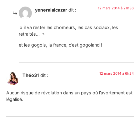
12 mars 2014 à 21h36
yeneralalcazar
dit :
» il va rester les chomeurs, les cas sociaux, les
retraités… »
et les gogols, la france, c’est gogoland !
12 mars 2014 à 6h24
Théo31
dit :
Aucun risque de révolution dans un pays où l’avortement est
légalisé.