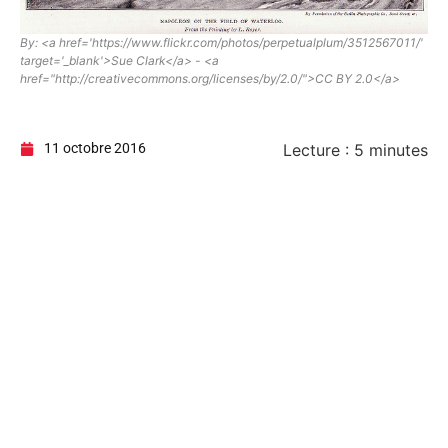
By: <a href='https://www.flickr.com/photos/perpetualplum/3512567011/'
target='_blank'>Sue Clark</a> - <a
href="http://creativecommons.org/licenses/by/2.0/">CC BY 2.0</a>
11 octobre 2016
Lecture :
5
minutes