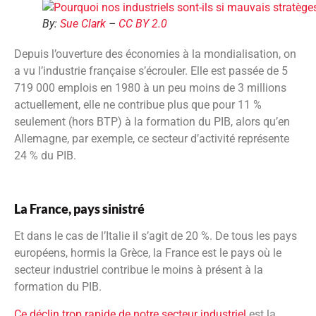
By:
Sue Clark
–
CC BY 2.0
Depuis l’ouverture des économies à la mondialisation, on
a vu l’industrie française s’écrouler. Elle est passée de 5
719 000 emplois en 1980 à un peu moins de 3 millions
actuellement, elle ne contribue plus que pour 11 %
seulement (hors BTP) à la formation du PIB, alors qu’en
Allemagne, par exemple, ce secteur d’activité représente
24 % du PIB.
La France, pays sinistré
Et dans le cas de l’Italie il s’agit de 20 %. De tous les pays
européens, hormis la Grèce, la France est le pays où le
secteur industriel contribue le moins à présent à la
formation du PIB.
Ce déclin trop rapide de notre secteur industriel
est la