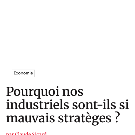
Économie
Pourquoi nos
industriels sont-ils si
mauvais stratèges ?
par
Claude Sicard