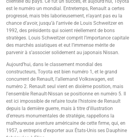
clientèle du pays. Ce fut un succès, et aujourd’hui, Toyota
est le numéro un mondial. Entretemps, Renault a certes
progressé, mais très laborieusement, n’ayant pas eu la
chance d’avoir, jusqu’à l’arrivée de Louis Schweitzer en
1992, des présidents qui soient réellement de bons
stratèges. Louis Schweitzer comprit l’importance capitale
des marchés asiatiques et eut l’immense mérite de
parvenir à s’associer solidement au japonais Nissan.
Aujourd’hui, dans le classement mondial des
constructeurs, Toyota est bien numéro 1, et le grand
concurrent de Renault, l’allemand Volkswagen, est
numéro 2. Renault seul vient en dixième position, mais
l’ensemble Renault-Nissan se positionne en numéro 5. Il
est ici impossible de refaire toute l’histoire de Renault
depuis la dernière guerre, mais à titre d’illustration
d’erreurs monumentales de stratégie, rappellons la
malheureuse aventure américaine de cette firme, qui, en
1957, a entrepris d’exporter aux États-Unis ses Dauphine