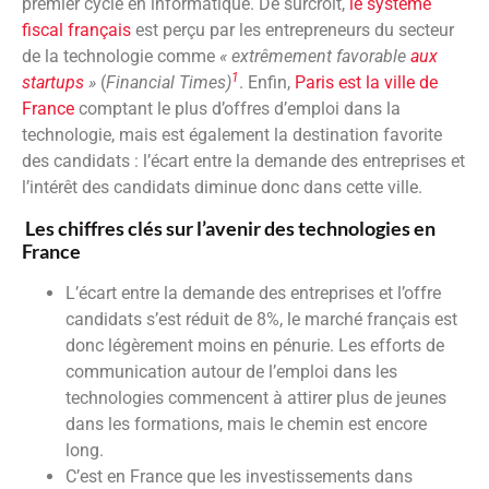
premier cycle en informatique. De surcroît,
le système
fiscal français
est perçu par les entrepreneurs du secteur
de la technologie comme
« extrêmement favorable
aux
1
startups
»
(
Financial Times)
. Enfin,
Paris est la ville de
France
comptant le plus d’offres d’emploi dans la
technologie, mais est également la destination favorite
des candidats : l’écart entre la demande des entreprises et
l’intérêt des candidats diminue donc dans cette ville.
Les chiffres clés sur l’avenir des technologies en
France
L’écart entre la demande des entreprises et l’offre
candidats s’est réduit de 8%, le marché français est
donc légèrement moins en pénurie. Les efforts de
communication autour de l’emploi dans les
technologies commencent à attirer plus de jeunes
dans les formations, mais le chemin est encore
long.
C’est en France que les investissements dans