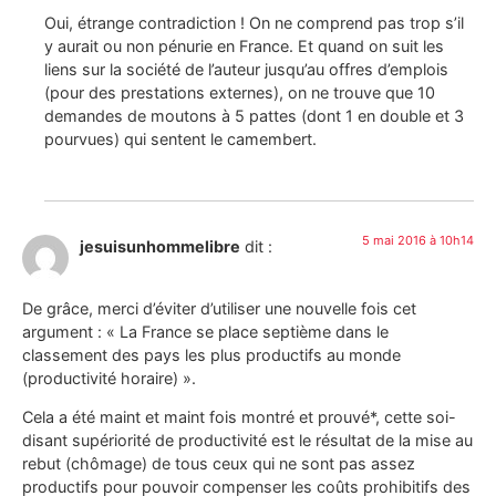
Oui, étrange contradiction ! On ne comprend pas trop s’il
y aurait ou non pénurie en France. Et quand on suit les
liens sur la société de l’auteur jusqu’au offres d’emplois
(pour des prestations externes), on ne trouve que 10
demandes de moutons à 5 pattes (dont 1 en double et 3
pourvues) qui sentent le camembert.
5 mai 2016 à 10h14
jesuisunhommelibre
dit :
De grâce, merci d’éviter d’utiliser une nouvelle fois cet
argument : « La France se place septième dans le
classement des pays les plus productifs au monde
(productivité horaire) ».
Cela a été maint et maint fois montré et prouvé*, cette soi-
disant supériorité de productivité est le résultat de la mise au
rebut (chômage) de tous ceux qui ne sont pas assez
productifs pour pouvoir compenser les coûts prohibitifs des