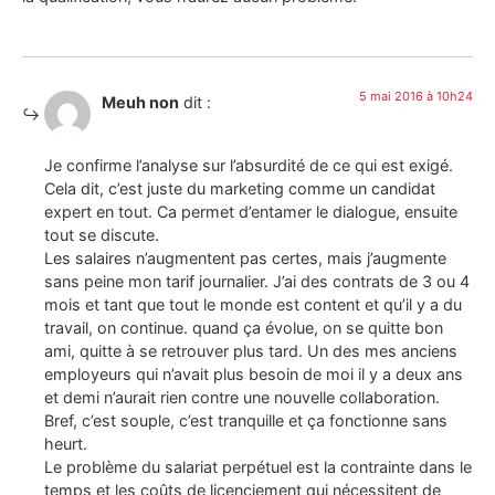
5 mai 2016 à 10h24
Meuh non
dit :
Je confirme l’analyse sur l’absurdité de ce qui est exigé.
Cela dit, c’est juste du marketing comme un candidat
expert en tout. Ca permet d’entamer le dialogue, ensuite
tout se discute.
Les salaires n’augmentent pas certes, mais j’augmente
sans peine mon tarif journalier. J’ai des contrats de 3 ou 4
mois et tant que tout le monde est content et qu’il y a du
travail, on continue. quand ça évolue, on se quitte bon
ami, quitte à se retrouver plus tard. Un des mes anciens
employeurs qui n’avait plus besoin de moi il y a deux ans
et demi n’aurait rien contre une nouvelle collaboration.
Bref, c’est souple, c’est tranquille et ça fonctionne sans
heurt.
Le problème du salariat perpétuel est la contrainte dans le
temps et les coûts de licenciement qui nécessitent de