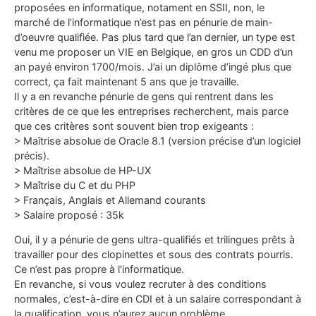
proposées en informatique, notament en SSII, non, le
marché de l’informatique n’est pas en pénurie de main-
d’oeuvre qualifiée. Pas plus tard que l’an dernier, un type est
venu me proposer un VIE en Belgique, en gros un CDD d’un
an payé environ 1700/mois. J’ai un diplôme d’ingé plus que
correct, ça fait maintenant 5 ans que je travaille.
Il y a en revanche pénurie de gens qui rentrent dans les
critères de ce que les entreprises recherchent, mais parce
que ces critères sont souvent bien trop exigeants :
> Maîtrise absolue de Oracle 8.1 (version précise d’un logiciel
précis).
> Maîtrise absolue de HP-UX
> Maîtrise du C et du PHP
> Français, Anglais et Allemand courants
> Salaire proposé : 35k
Oui, il y a pénurie de gens ultra-qualifiés et trilingues prêts à
travailler pour des clopinettes et sous des contrats pourris.
Ce n’est pas propre à l’informatique.
En revanche, si vous voulez recruter à des conditions
normales, c’est-à-dire en CDI et à un salaire correspondant à
la qualification, vous n’aurez aucun problème.