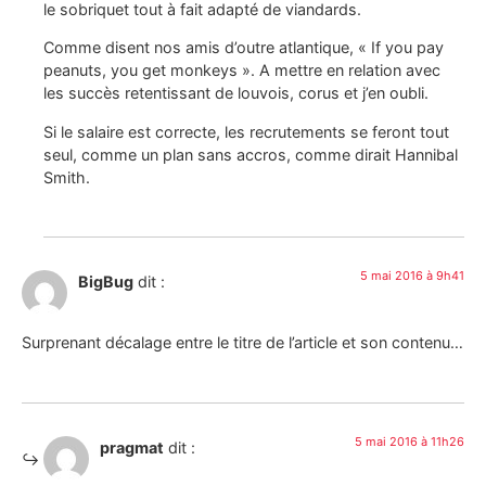
le sobriquet tout à fait adapté de viandards.
Comme disent nos amis d’outre atlantique, « If you pay
peanuts, you get monkeys ». A mettre en relation avec
les succès retentissant de louvois, corus et j’en oubli.
Si le salaire est correcte, les recrutements se feront tout
seul, comme un plan sans accros, comme dirait Hannibal
Smith.
5 mai 2016 à 9h41
BigBug
dit :
Surprenant décalage entre le titre de l’article et son contenu…
5 mai 2016 à 11h26
pragmat
dit :