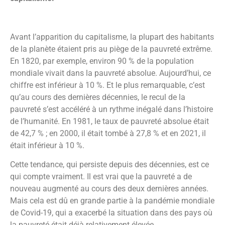
Avant l’apparition du capitalisme, la plupart des habitants
de la planète étaient pris au piège de la pauvreté extrême.
En 1820, par exemple, environ 90 % de la population
mondiale vivait dans la pauvreté absolue. Aujourd’hui, ce
chiffre est inférieur à 10 %. Et le plus remarquable, c’est
qu’au cours des dernières décennies, le recul de la
pauvreté s’est accéléré à un rythme inégalé dans l’histoire
de l’humanité. En 1981, le taux de pauvreté absolue était
de 42,7 % ; en 2000, il était tombé à 27,8 % et en 2021, il
était inférieur à 10 %.
Cette tendance, qui persiste depuis des décennies, est ce
qui compte vraiment. Il est vrai que la pauvreté a de
nouveau augmenté au cours des deux dernières années.
Mais cela est dû en grande partie à la pandémie mondiale
de Covid-19, qui a exacerbé la situation dans des pays où
la pauvreté était déjà relativement élevée.