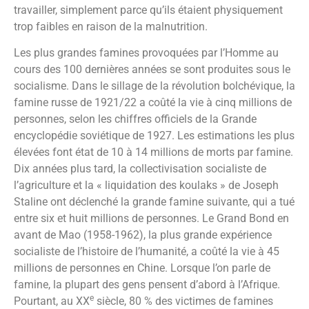
travailler, simplement parce qu’ils étaient physiquement
trop faibles en raison de la malnutrition.
Les plus grandes famines provoquées par l’Homme au
cours des 100 dernières années se sont produites sous le
socialisme. Dans le sillage de la révolution bolchévique, la
famine russe de 1921/22 a coûté la vie à cinq millions de
personnes, selon les chiffres officiels de la Grande
encyclopédie soviétique de 1927. Les estimations les plus
élevées font état de 10 à 14 millions de morts par famine.
Dix années plus tard, la collectivisation socialiste de
l’agriculture et la « liquidation des koulaks » de Joseph
Staline ont déclenché la grande famine suivante, qui a tué
entre six et huit millions de personnes. Le Grand Bond en
avant de Mao (1958-1962), la plus grande expérience
socialiste de l’histoire de l’humanité, a coûté la vie à 45
millions de personnes en Chine. Lorsque l’on parle de
famine, la plupart des gens pensent d’abord à l’Afrique.
e
Pourtant, au XX
siècle, 80 % des victimes de famines