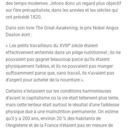
des temps modernes. Jetons donc un regard plus objectif
sur l’ère précapitaliste, dans les années et les siècles qui
ont précédé 1820.
Dans son livre
The Great Awakening
, le prix Nobel Angus
Deaton écrit :
e
« Les petits travailleurs du XVIII
siècle étaient
effectivement enfermés dans un piège nutritionnel ; ils ne
pouvaient pas gagner beaucoup parce qu’ils étaient
physiquement faibles, et ils ne pouvaient pas manger
suffisamment parce que, sans travail, ils n’avaient pas
d’argent pour acheter de la nourriture ».
Certains s’extasient sur les conditions harmonieuses
d’avant le capitalisme où la vie était tellement plus lente,
mais cette lenteur était surtout le résultat d’une faiblesse
physique due à une malnutrition permanente. On estime
qu’il y a 200 ans, environ 20 % des habitants de
l’Angleterre et de la France n’étaient pas en mesure de