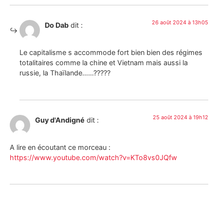
26 août 2024 à 13h05
Do Dab
dit :
Le capitalisme s accommode fort bien bien des régimes
totalitaires comme la chine et Vietnam mais aussi la
russie, la Thaïlande……?????
25 août 2024 à 19h12
Guy d'Andigné
dit :
A lire en écoutant ce morceau :
https://www.youtube.com/watch?v=KTo8vs0JQfw