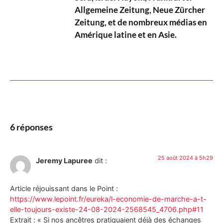
Allgemeine Zeitung, Neue Zürcher
Zeitung, et de nombreux médias en
Amérique latine et en Asie.
6 réponses
25 août 2024 à 5h29
Jeremy Lapuree
dit :
Article réjouissant dans le Point :
https://www.lepoint.fr/eureka/l-economie-de-marche-a-t-
elle-toujours-existe-24-08-2024-2568545_4706.php#11
Extrait : « Si nos ancêtres pratiquaient déjà des échanges