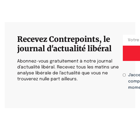
Recevez Contrepoints, le
journal d'actualité libéral
Abonnez-vous gratuitement à notre journal
d’actualité libéral. Recevez tous les matins une
analyse libérale de l’actualité que vous ne
J'acc
trouverez nulle part ailleurs.
compr
mome