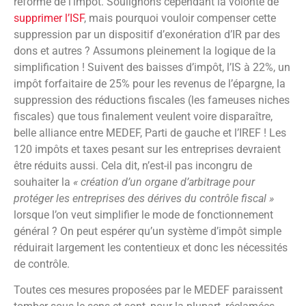
réforme de l’impôt. Soulignons cependant la volonté de
supprimer l’ISF
, mais pourquoi vouloir compenser cette
suppression par un dispositif d’exonération d’IR par des
dons et autres ? Assumons pleinement la logique de la
simplification ! Suivent des baisses d’impôt, l’IS à 22%, un
impôt forfaitaire de 25% pour les revenus de l’épargne, la
suppression des réductions fiscales (les fameuses niches
fiscales) que tous finalement veulent voire disparaître,
belle alliance entre MEDEF, Parti de gauche et l’IREF ! Les
120 impôts et taxes pesant sur les entreprises devraient
être réduits aussi. Cela dit, n’est-il pas incongru de
souhaiter la
« création d’un organe d’arbitrage pour
protéger les entreprises des dérives du contrôle fiscal »
lorsque l’on veut simplifier le mode de fonctionnement
général ? On peut espérer qu’un système d’impôt simple
réduirait largement les contentieux et donc les nécessités
de contrôle.
Toutes ces mesures proposées par le MEDEF paraissent