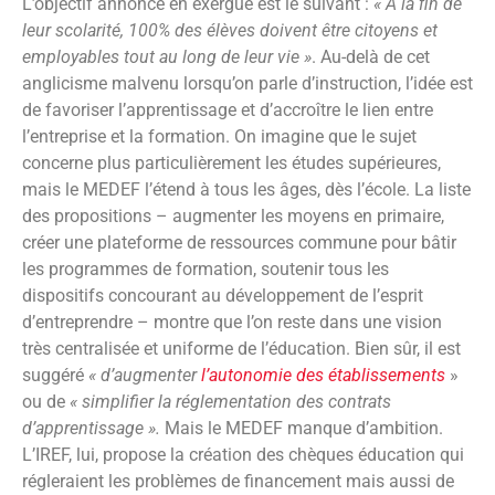
L’objectif annoncé en exergue est le suivant :
« À la fin de
leur scolarité, 100% des élèves doivent être citoyens et
employables tout au long de leur vie »
. Au-delà de cet
anglicisme malvenu lorsqu’on parle d’instruction, l’idée est
de favoriser l’apprentissage et d’accroître le lien entre
l’entreprise et la formation. On imagine que le sujet
concerne plus particulièrement les études supérieures,
mais le MEDEF l’étend à tous les âges, dès l’école. La liste
des propositions – augmenter les moyens en primaire,
créer une plateforme de ressources commune pour bâtir
les programmes de formation, soutenir tous les
dispositifs concourant au développement de l’esprit
d’entreprendre – montre que l’on reste dans une vision
très centralisée et uniforme de l’éducation. Bien sûr, il est
suggéré
« d’augmenter
l’autonomie des établissements
»
ou de
« simplifier la réglementation des contrats
d’apprentissage ».
Mais le MEDEF manque d’ambition.
L’IREF, lui, propose la création des chèques éducation qui
régleraient les problèmes de financement mais aussi de