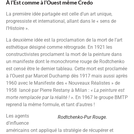
À l’Est comme à l’Ouest même Credo
La première idée partagée est celle d’un art unique,
progressiste et international, allant dans le « sens de
l’Histoire ».
La deuxième idée est la proclamation de la mort de l’art
esthétique désigné comme rétrograde. En 1921 les
constructivistes proclament la mort de la peinture dans
un manifeste dont le monochrome rouge de Rodtchenko
est censé être le dernier tableau. Cette mort est proclamée
à l’Ouest par Marcel Duchamp dès 1917 mais aussi après
1960 avec le Manifeste des « Nouveaux Réalistes » de
1958 lancé par Pierre Restany à Milan :
« La peinture est
morte remplacée par la réalité ! »
. En 1967 le groupe BMTP
reprend la même formule, et tant d’autres !
Les agents
Rodtchenko-Pur Rouge.
d’influence
américains ont appliqué la stratégie de récupérer et