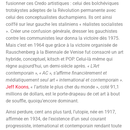
fusionner ces Credo artistiques : celui des bolchéviques
trotskystes adeptes de la Révolution permanente avec
celui des conceptualistes duchampiens. Ils ont ainsi
coiffé sur leur gauche les staliniens « réalistes socialistes
». Créer une confusion générale, dresser les gauchistes
contre les communistes leur donna la victoire dès 1975.
Mais c’est en 1964 que grâce à la victoire organisée de
Rauschenberg à la Biennale de Venise fut consacré un art
hybride, conceptuel, kitsch et POP. Celui-là même qui
règne aujourd’hui, un demi-siècle après.
« L’Art
contemporain », « AC », s’affirme financièrement et
médiatiquement seul art « international et contemporain »
.
Jeff Koons
, « l’artiste le plus cher du monde », coté 91,1
millions de dollars, est le porte-drapeau de cet art à bout
de souffle, quoiqu’encore dominant.
Ainsi perdure, cent ans plus tard, l’utopie, née en 1917,
affirmée en 1934, de l’existence d’un seul courant
progressiste, international et contemporain rendant toute