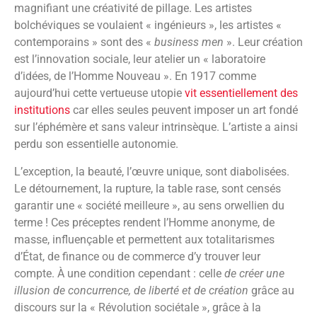
magnifiant une créativité de pillage. Les artistes
bolchéviques se voulaient « ingénieurs », les artistes «
contemporains » sont des «
business men
». Leur création
est l’innovation sociale, leur atelier un « laboratoire
d’idées, de l’Homme Nouveau ». En 1917 comme
aujourd’hui cette vertueuse utopie
vit essentiellement des
institutions
car elles seules peuvent imposer un art fondé
sur l’éphémère et sans valeur intrinsèque. L’artiste a ainsi
perdu son essentielle autonomie.
L’exception, la beauté, l’œuvre unique, sont diabolisées.
Le détournement, la rupture, la table rase, sont censés
garantir une « société meilleure », au sens orwellien du
terme ! Ces préceptes rendent l’Homme anonyme, de
masse, influençable et permettent aux totalitarismes
d’État, de finance ou de commerce d’y trouver leur
compte. À une condition cependant : celle
de créer une
illusion de concurrence, de liberté et de création
grâce au
discours sur la « Révolution sociétale », grâce à la