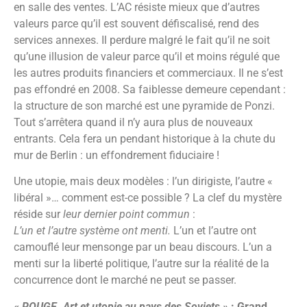
en salle des ventes. L’AC résiste mieux que d’autres
valeurs parce qu’il est souvent défiscalisé, rend des
services annexes. Il perdure malgré le fait qu’il ne soit
qu’une illusion de valeur parce qu’il et moins régulé que
les autres produits financiers et commerciaux. Il ne s’est
pas effondré en 2008. Sa faiblesse demeure cependant :
la structure de son marché est une pyramide de Ponzi.
Tout s’arrêtera quand il n’y aura plus de nouveaux
entrants. Cela fera un pendant historique à la chute du
mur de Berlin : un effondrement fiduciaire !
Une utopie, mais deux modèles : l’un dirigiste, l’autre «
libéral »… comment est-ce possible ? La clef du mystère
réside sur
leur dernier point commun
:
L’un et l’autre système ont menti.
L’un et l’autre ont
camouflé leur mensonge par un beau discours. L’un a
menti sur la liberté politique, l’autre sur la réalité de la
concurrence dont le marché ne peut se passer.
« ROUGE. Art et utopie au pays des Soviets »
: Grand