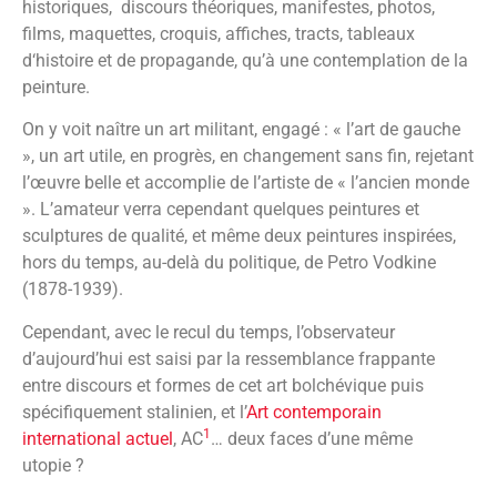
historiques, discours théoriques, manifestes, photos,
films, maquettes, croquis, affiches, tracts, tableaux
d‘histoire et de propagande, qu’à une contemplation de la
peinture.
On y voit naître un art militant, engagé : « l’art de gauche
», un art utile, en progrès, en changement sans fin, rejetant
l’œuvre belle et accomplie de l’artiste de « l’ancien monde
». L’amateur verra cependant quelques peintures et
sculptures de qualité, et même deux peintures inspirées,
hors du temps, au-delà du politique, de Petro Vodkine
(1878-1939).
Cependant, avec le recul du temps, l’observateur
d’aujourd’hui est saisi par la ressemblance frappante
entre discours et formes de cet art bolchévique puis
spécifiquement stalinien, et l’
Art contemporain
1
international actuel
, AC
… deux faces d’une même
utopie ?