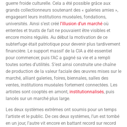
guerre froide culturelle. Cela a été possible grâce aux
grands collectionneurs soutenant des « galeries amies »,
engageant leurs institutions muséales, fondations,
universités. Ainsi s’est créé
l’illusion d’un marché
où
ententes et trusts de fait ne pouvaient être visibles et
encore moins régulés. Au début la motivation de ce
subterfuge était patriotique pour devenir plus tardivement
financière. Le support massif de la CIA a été essentiel
pour commencer, puis l’AC a gagné sa vie et a rempli
toutes sortes d’utilités. S’est ainsi construite une chaîne
de production de la valeur faciale des œuvres mises sur le
marché, alliant galeries, foires, biennales, salles des
ventes, institutions muséales fortement connectées. Les
artistes sont cooptés en amont,
institutionnalisés
, puis
lancés sur un marché plus large.
Les deux systèmes extrêmes ont soumis pour un temps
l’artiste et le public. De ces deux systèmes, l’un est tombé
en un jour, l’autre vit encore en battant record sur record