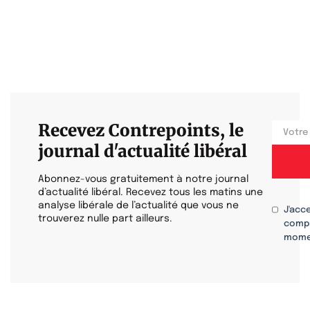
Recevez Contrepoints, le
journal d'actualité libéral
Abonnez-vous gratuitement à notre journal
d’actualité libéral. Recevez tous les matins une
analyse libérale de l’actualité que vous ne
J'acc
trouverez nulle part ailleurs.
compr
mome