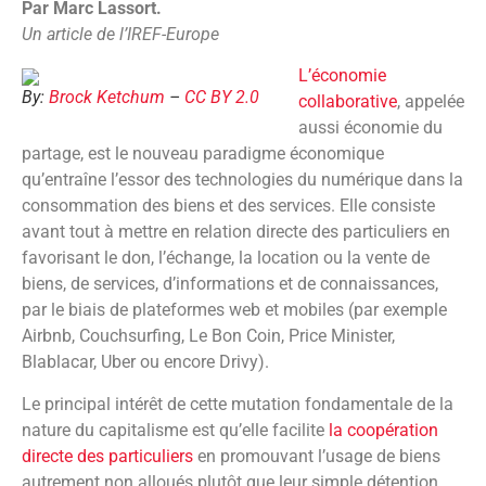
Par Marc Lassort.
Un article de l’IREF-Europe
L’économie
By:
Brock Ketchum
–
CC BY 2.0
collaborative
, appelée
aussi économie du
partage, est le nouveau paradigme économique
qu’entraîne l’essor des technologies du numérique dans la
consommation des biens et des services. Elle consiste
avant tout à mettre en relation directe des particuliers en
favorisant le don, l’échange, la location ou la vente de
biens, de services, d’informations et de connaissances,
par le biais de plateformes web et mobiles (par exemple
Airbnb, Couchsurfing, Le Bon Coin, Price Minister,
Blablacar, Uber ou encore Drivy).
Le principal intérêt de cette mutation fondamentale de la
nature du capitalisme est qu’elle facilite
la coopération
directe des particuliers
en promouvant l’usage de biens
autrement non alloués plutôt que leur simple détention.