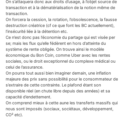
On s’attaquera donc aux droits d’usage, à l’objet source de
transaction et à la dématérialisation de la notion même de
transaction.
On forcera la cession, la rotation, l’obsolescence, la fausse
destruction créatrice (cf ce que font les BC actuellement),
l’insécurité liée à la détention etc.
Ce n’est donc pas l’économie du partage qui est visée per
se; mais les flux qu’elle fédèrent en hors d’atteinte du
système de rente obligée. On trouve ainsi le modèle
économique du Bon Coin, comme Uber avec les rentes
sociales, ou le droit exceptionnel du complexe médical ou
celui de l’assurance.
On pourra tout aussi bien imaginer demain, une inflation
majeure des prix sans possibilité pour le consommateur de
s’extraire de cette contrainte. Le plafond étant son
disponible réel (en chute libre depuis des années) et sa
capacité d’endettement.
On comprend mieux à cette aune les transferts massifs qui
nous sont imposés (sociaux, sociétaux, développement,
CO² etc).