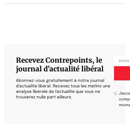
Recevez Contrepoints, le
journal d'actualité libéral
Abonnez-vous gratuitement à notre journal
d’actualité libéral. Recevez tous les matins une
analyse libérale de l’actualité que vous ne
J'acc
trouverez nulle part ailleurs.
compr
mome