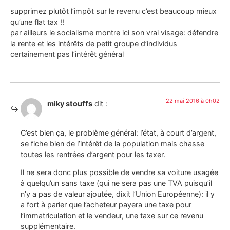
supprimez plutôt l’impôt sur le revenu c’est beaucoup mieux
qu’une flat tax !!
par ailleurs le socialisme montre ici son vrai visage: défendre
la rente et les intérêts de petit groupe d’individus
certainement pas l’intérêt général
22 mai 2016 à 0h02
miky stouffs
dit :
C’est bien ça, le problème général: l’état, à court d’argent,
se fiche bien de l’intérêt de la population mais chasse
toutes les rentrées d’argent pour les taxer.
Il ne sera donc plus possible de vendre sa voiture usagée
à quelqu’un sans taxe (qui ne sera pas une TVA puisqu’il
n’y a pas de valeur ajoutée, dixit l’Union Européenne): il y
a fort à parier que l’acheteur payera une taxe pour
l’immatriculation et le vendeur, une taxe sur ce revenu
supplémentaire.