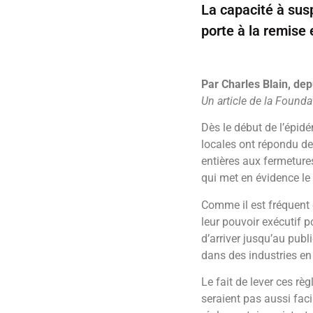
La capacité à susp
porte à la remise 
Par Charles Blain, dep
Un article de la Found
Dès le début de l’épidé
locales ont répondu de
entières aux fermeture
qui met en évidence le 
Comme il est fréquent e
leur pouvoir exécutif 
d’arriver jusqu’au publ
dans des industries en 
Le fait de lever ces règ
seraient pas aussi fa