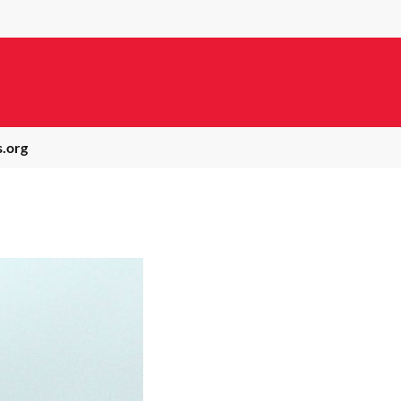
s.org