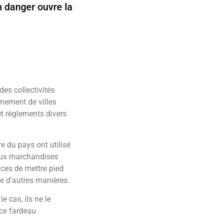
n danger ouvre la
des collectivités
inement de villes
et règlements divers
e du pays ont utilisé
 aux marchandises
ices de mettre pied
de d’autres manières.
e cas, ils ne le
ce fardeau