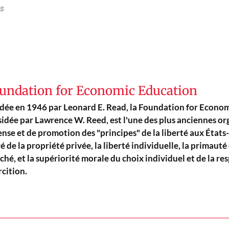
ts
undation for Economic Education
dée en 1946 par Leonard E. Read, la Foundation for Econom
sidée par Lawrence W. Reed, est l'une des plus anciennes or
nse et de promotion des "principes" de la liberté aux États-
é de la propriété privée, la liberté individuelle, la primauté 
hé, et la supériorité morale du choix individuel et de la res
rcition.