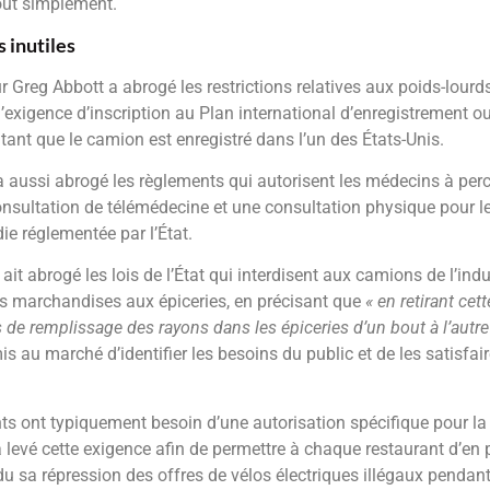
tout simplement.
 inutiles
r Greg Abbott a abrogé les restrictions relatives aux poids-lou
’exigence d’inscription au Plan international d’enregistrement ou
 tant que le camion est enregistré dans l’un des États-Unis.
 aussi abrogé les règlements qui autorisent les médecins à per
nsultation de télémédecine et une consultation physique pour le
e réglementée par l’État.
l ait abrogé les lois de l’État qui interdisent aux camions de l’in
des marchandises aux épiceries, en précisant que
« en retirant ce
s de remplissage des rayons dans les épiceries d’un bout à l’autre 
au marché d’identifier les besoins du public et de les satisfair
nts ont typiquement besoin d’une autorisation spécifique pour la
 levé cette exigence afin de permettre à chaque restaurant d’en 
 sa répression des offres de vélos électriques illégaux pendant 