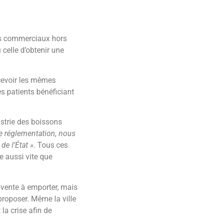
rds commerciaux hors
 celle d’obtenir une
cevoir les mêmes
s patients bénéficiant
dustrie des boissons
tte réglementation, nous
de l’État »
. Tous ces
e aussi vite que
 vente à emporter, mais
proposer. Même la ville
la crise afin de