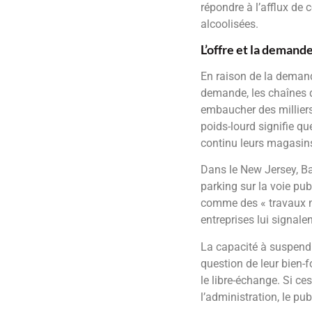
répondre à l’afflux de 
alcoolisées.
L’offre et la demand
En raison de la demand
demande, les chaînes d
embaucher des milliers
poids-lourd signifie q
continu leurs magasin
Dans le New Jersey, Ba
parking sur la voie pu
comme des « travaux mi
entreprises lui signalen
La capacité à suspendre
question de leur bien-
le libre-échange. Si c
l’administration, le pu