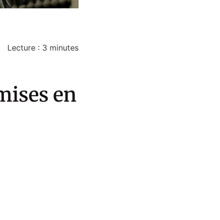
Lecture :
3
minutes
 mises en