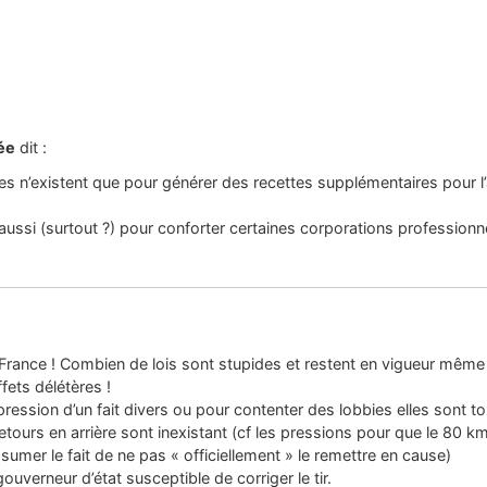
ée
dit :
es n’existent que pour générer des recettes supplémentaires pour l’
ussi (surtout ?) pour conforter certaines corporations professionn
France ! Combien de lois sont stupides et restent en vigueur même s
fets délétères !
pression d’un fait divers ou pour contenter des lobbies elles sont t
retours en arrière sont inexistant (cf les pressions pour que le 80
sumer le fait de ne pas « officiellement » le remettre en cause)
gouverneur d’état susceptible de corriger le tir.