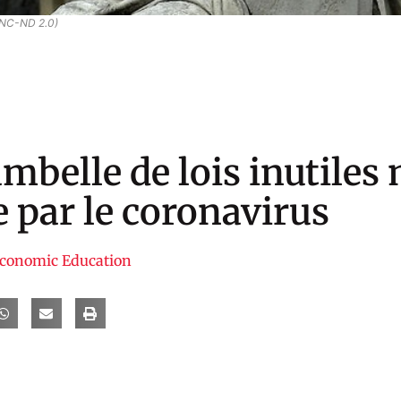
-NC-ND 2.0)
mbelle de lois inutiles
 par le coronavirus
Economic Education