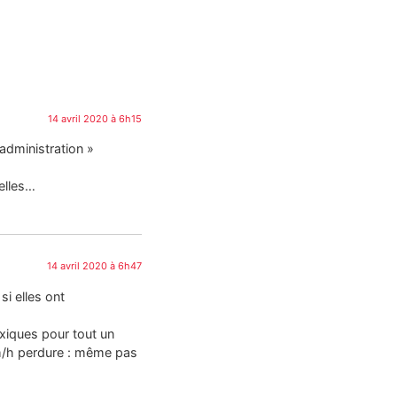
14 avril 2020 à 6h15
administration »
elles…
14 avril 2020 à 6h47
i elles ont
oxiques pour tout un
 km/h perdure : même pas